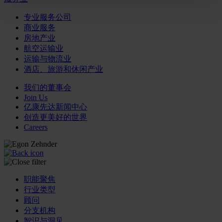
专业服务公司
商业服务
房地产业
航空运输业
运输与物流业
酒店、旅游和休闲产业
我们的董事会
Join Us
亿康先达新闻中心
创造更美好的世界
Careers
职能聚焦
行业类型
顾问
分支机构
智识与洞见