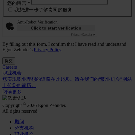
您的留言 *
我想进一步了解贵司的服务
Anti-Robot Verification
Click to start verification
Friendly
Captcha ⇗
By filling out this form, I confirm that I have read and understand
Egon Zehnder's
Privacy Policy
.
提交
Careers
职业机会
您实现职业理想的道路在此起步。请在我们的“职业机会”网站
上传您的简历。
阅读更多
©
Copyright
2026 Egon Zehnder.
All rights reserved.
顾问
分支机构
职业机会