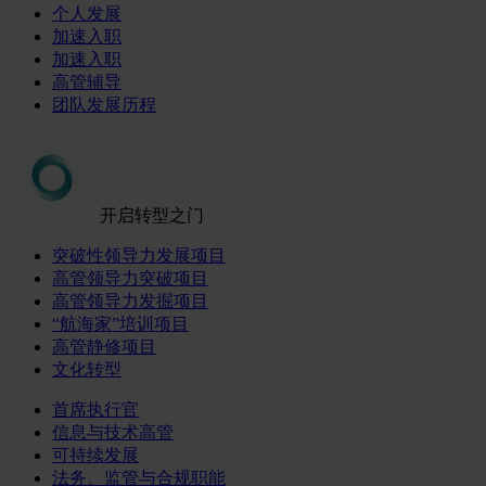
个人发展
加速入职
加速入职
高管辅导
团队发展历程
开启转型之门
突破性领导力发展项目
高管领导力突破项目
高管领导力发掘项目
“航海家”培训项目
高管静修项目
文化转型
首席执行官
信息与技术高管
可持续发展
法务、监管与合规职能