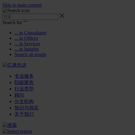
Skip to main content
Search for “
”
... in Consultants
... in Offices
... in Services
... in Insights
Search all results
专业服务
职能聚焦
行业类型
顾问
分支机构
智识与洞见
关于我们