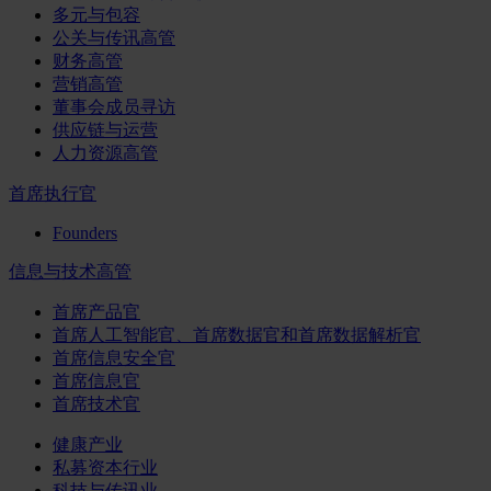
多元与包容
公关与传讯高管
财务高管
营销高管
董事会成员寻访
供应链与运营
人力资源高管
首席执行官
Founders
信息与技术高管
首席产品官
首席人工智能官、首席数据官和首席数据解析官
首席信息安全官
首席信息官
首席技术官
健康产业
私募资本行业
科技与传讯业