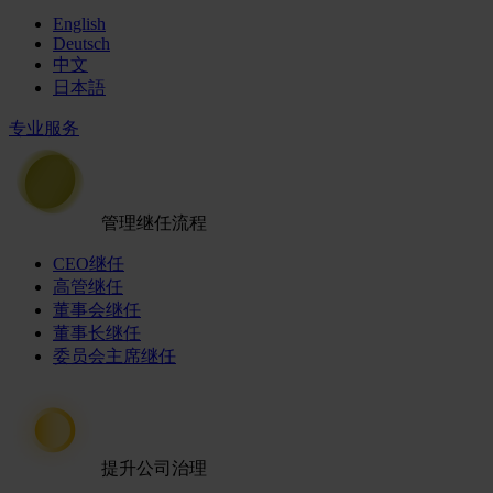
English
Deutsch
中文
日本語
专业服务
管理继任流程
CEO继任
高管继任
董事会继任
董事长继任
委员会主席继任
提升公司治理