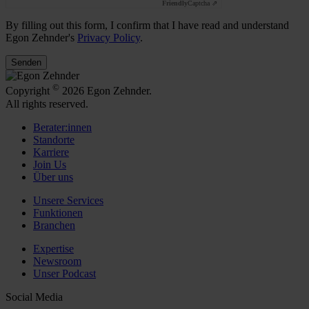
Friendly
Captcha ⇗
By filling out this form, I confirm that I have read and understand
Egon Zehnder's
Privacy Policy
.
Senden
©
Copyright
2026 Egon Zehnder.
All rights reserved.
Berater:innen
Standorte
Karriere
Join Us
Über uns
Unsere Services
Funktionen
Branchen
Expertise
Newsroom
Unser Podcast
Social Media