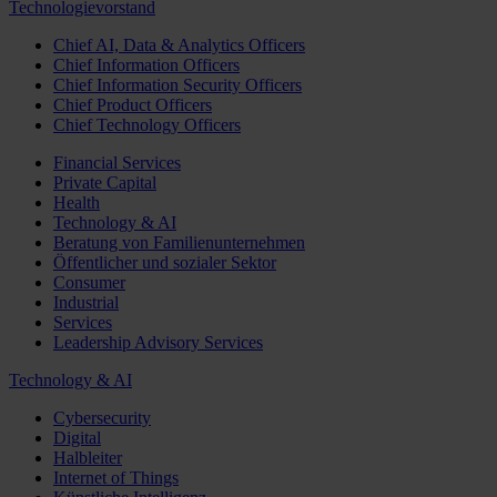
Technologievorstand
Chief AI, Data & Analytics Officers
Chief Information Officers
Chief Information Security Officers
Chief Product Officers
Chief Technology Officers
Financial Services
Private Capital
Health
Technology & AI
Beratung von Familienunternehmen
Öffentlicher und sozialer Sektor
Consumer
Industrial
Services
Leadership Advisory Services
Technology & AI
Cybersecurity
Digital
Halbleiter
Internet of Things