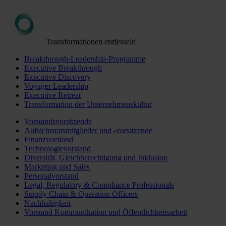
Transformationen entfesseln
Breakthrough-Leadership-Programme
Executive Breakthrough
Executive Discovery
Voyager Leadership
Executive Retreat
Transformation der Unternehmenskultur
Vorstandsvorsitzende
Aufsichtsratsmitglieder und -vorsitzende
Finanzvorstand
Technologievorstand
Diversität, Gleichberechtigung und Inklusion
Marketing und Sales
Personalvorstand
Legal, Regulatory & Compliance Professionals
Supply Chain & Operation Officers
Nachhaltigkeit
Vorstand Kommunikation und Öffentlichkeitsarbeit