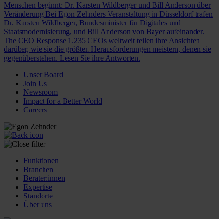
Menschen beginnt: Dr. Karsten Wildberger und Bill Anderson über
Veränderung
Bei Egon Zehnders Veranstaltung in Düsseldorf trafen
Dr. Karsten Wildberger, Bundesminister für Digitales und
Staatsmodernisierung, und Bill Anderson von Bayer aufeinander.
The CEO Response
1.235 CEOs weltweit teilen ihre Ansichten
darüber, wie sie die größten Herausforderungen meistern, denen sie
gegenüberstehen. Lesen Sie ihre Antworten.
Unser Board
Join Us
Newsroom
Impact for a Better World
Careers
Funktionen
Branchen
Berater:innen
Expertise
Standorte
Über uns