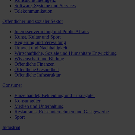
Künstliche Intelligenz
Software, Systeme und Services
Telekommunikation
Öffentlicher und sozialer Sektor
Interessenvertretung und Public Affairs
Kunst, Kultur und Sport
Regierung und Verwaltung
Umwelt und Nachhaltigkeit
Wirtschaftliche, Soziale und Humanitäre Entwicklung
Wissenschaft und Bildung
Öffentliche Finanzen
Öffentliche Gesundheit
Öffentliche Infrastruktur
Consumer
Einzelhandel, Bekleidung und Luxusgüter
Konsumgüter
Medien und Unterhaltung
Restaurants, Reiseunternehmen und Gastgewerbe
Sport
Industrial