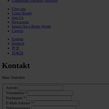
Leadership Advisory Services
Über uns
Unser Board
Join Us
Newsroom
Impact for a Better World
Careers
English
Deutsch
中文
日本語
Kontakt
Marc Daleiden
Anrede
Vorname(n) *
Nachname *
E-Mail-Adresse *
Telefonnummer