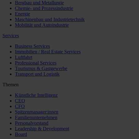
Bergbau und Metallurgie
Chemie- und Prozessindustrie
Energie
Maschinenbau und Industrietechnik
Mobilität und Autoindustrie
Services
Business Services
Immobilien / Real Estate Services
Luftfahrt
Professional Services
Tourismus & Gastgewerbe
Transport und Logistik
Themen
Künstliche Intelligenz
CEO
CFO
Spitzenmanager:innen
Familienunternehmen
Personalvorstand
Leadership & Development
Board