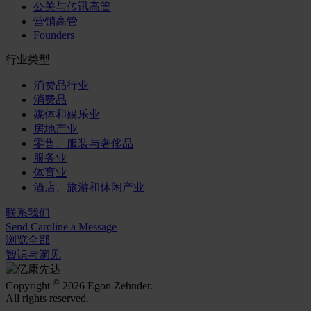
公关与传讯高管
营销高管
Founders
行业类型
消费品行业
消费品
媒体和娱乐业
房地产业
零售、服装与奢侈品
服务业
体育业
酒店、旅游和休闲产业
联系我们
Send Caroline a Message
浏览全部
智识与洞见
©
Copyright
2026 Egon Zehnder.
All rights reserved.