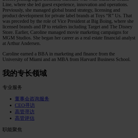
Line, where she led guest experience, innovation and operations.
Previously, she managed global brand strategy, licensing and
product development for private label brands at Toys “R” Us. That
was preceded by the role of Vice President at Big Boing, where she
licensed brands and IP to retailers including Target and The Disney
Store. Earlier, Caroline managed movie marketing campaigns for
MGM Studios. She began her career as a real estate financial analyst
at Arthur Andersen.
Caroline earned a BBA in marketing and finance from the
University of Miami and an MBA from Harvard Business School.
我的专长领域
专业服务
董事会咨询服务
CEO寻访
高管寻访
高管评估
职能聚焦