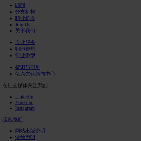
顾问
分支机构
职业机会
Join Us
关于我们
专业服务
职能聚焦
行业类型
智识与洞见
亿康先达新闻中心
在社交媒体关注我们
LinkedIn
YouTube
Instagram
联系我们
网站出版说明
法律声明