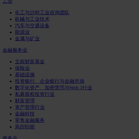
工业
化工与过程工业咨询团队
机械与工业技术
汽车与交通设备
能源业
金属与矿业
金融服务业
主权财富基金
保险业
基础设施
投资银行、企业银行与金融市场
数字化资产、加密货币与Web 3行业
私募股权投资行业
财富管理
资产管理行业
金融科技
零售金融服务
风控职能
服务业