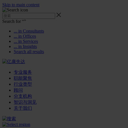
Skip to main content
Search for “
”
... in Consultants
... in Offices
... in Services
... in Insights
Search all results
专业服务
职能聚焦
行业类型
顾问
分支机构
智识与洞见
关于我们