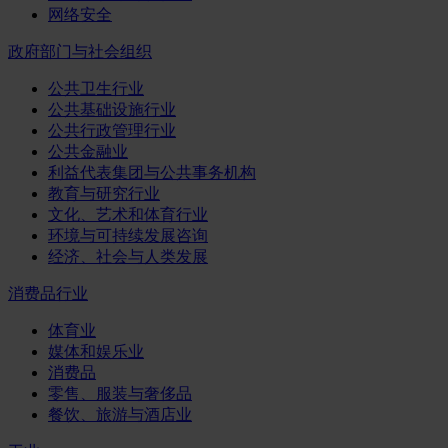
网络安全
政府部门与社会组织
公共卫生行业
公共基础设施行业
公共行政管理行业
公共金融业
利益代表集团与公共事务机构
教育与研究行业
文化、艺术和体育行业
环境与可持续发展咨询
经济、社会与人类发展
消费品行业
体育业
媒体和娱乐业
消费品
零售、服装与奢侈品
餐饮、旅游与酒店业