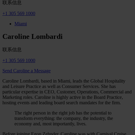
联系信息
+1 305 569 1000
Miami
Caroline Lombardi
联系信息
+1 305 569 1000
Send Caroline a Message
Caroline Lombardi, based in Miami, leads the Global Hospitality
and Leisure Practice as well as Consumer Services. She has
particular expertise in CEO, Customer, Operations, Commercial and
Marketing roles. Caroline is highly active in the Board Practice,
hosting events and leading board search mandates for the firm.
The right person in the right job has the potential to
transform everything: the company, the industry, the
economy and, most importantly, lives.
Before joining Egon Zehnder, Caroline was with Carnival Cruise