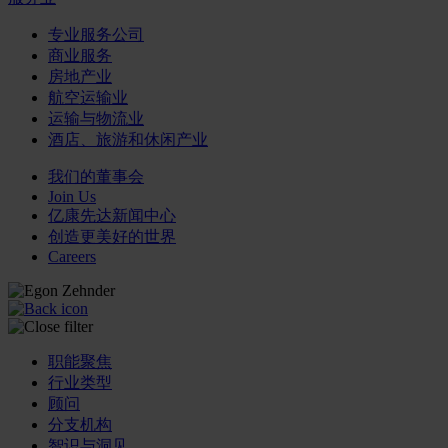
专业服务公司
商业服务
房地产业
航空运输业
运输与物流业
酒店、旅游和休闲产业
我们的董事会
Join Us
亿康先达新闻中心
创造更美好的世界
Careers
职能聚焦
行业类型
顾问
分支机构
智识与洞见