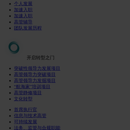
个人发展
加速入职
加速入职
高管辅导
团队发展历程
开启转型之门
突破性领导力发展项目
高管领导力突破项目
高管领导力发掘项目
“航海家”培训项目
高管静修项目
文化转型
首席执行官
信息与技术高管
可持续发展
法务、监管与合规职能