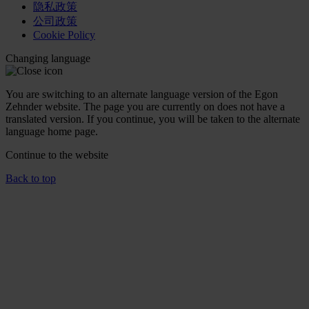
隐私政策
公司政策
Cookie Policy
Changing language
You are switching to an alternate language version of the Egon
Zehnder website. The page you are currently on does not have a
translated version. If you continue, you will be taken to the alternate
language home page.
Continue to the
website
Back to top