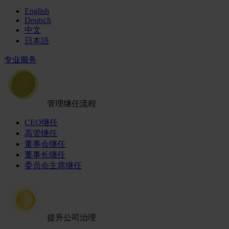
English
Deutsch
中文
日本語
专业服务
管理继任流程
CEO继任
高管继任
董事会继任
董事长继任
委员会主席继任
提升公司治理