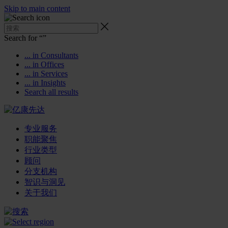
Skip to main content
Search for “
”
... in Consultants
... in Offices
... in Services
... in Insights
Search all results
专业服务
职能聚焦
行业类型
顾问
分支机构
智识与洞见
关于我们