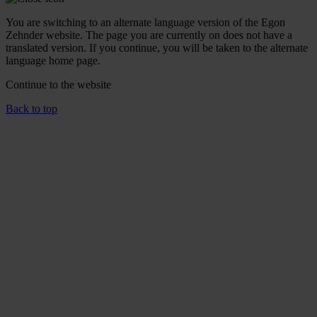
You are switching to an alternate language version of the Egon
Zehnder website. The page you are currently on does not have a
translated version. If you continue, you will be taken to the alternate
language home page.
Continue to the
website
Back to top