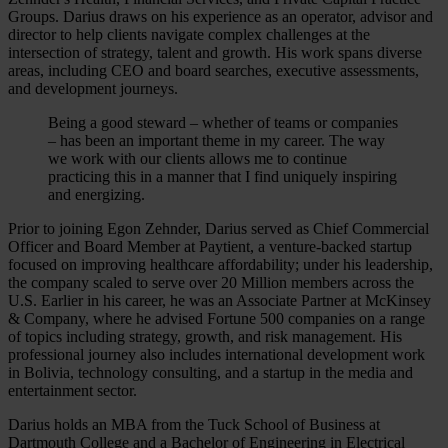
Groups. Darius draws on his experience as an operator, advisor and
director to help clients navigate complex challenges at the
intersection of strategy, talent and growth. His work spans diverse
areas, including CEO and board searches, executive assessments,
and development journeys.
Being a good steward – whether of teams or companies
– has been an important theme in my career. The way
we work with our clients allows me to continue
practicing this in a manner that I find uniquely inspiring
and energizing.
Prior to joining Egon Zehnder, Darius served as Chief Commercial
Officer and Board Member at Paytient, a venture-backed startup
focused on improving healthcare affordability; under his leadership,
the company scaled to serve over 20 Million members across the
U.S. Earlier in his career, he was an Associate Partner at McKinsey
& Company, where he advised Fortune 500 companies on a range
of topics including strategy, growth, and risk management. His
professional journey also includes international development work
in Bolivia, technology consulting, and a startup in the media and
entertainment sector.
Darius holds an MBA from the Tuck School of Business at
Dartmouth College and a Bachelor of Engineering in Electrical