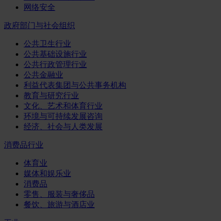
网络安全
政府部门与社会组织
公共卫生行业
公共基础设施行业
公共行政管理行业
公共金融业
利益代表集团与公共事务机构
教育与研究行业
文化、艺术和体育行业
环境与可持续发展咨询
经济、社会与人类发展
消费品行业
体育业
媒体和娱乐业
消费品
零售、服装与奢侈品
餐饮、旅游与酒店业