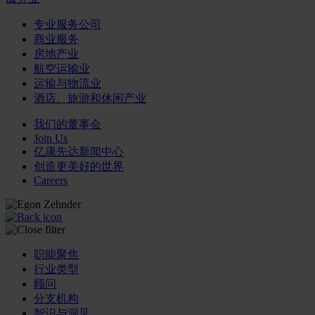
专业服务公司
商业服务
房地产业
航空运输业
运输与物流业
酒店、旅游和休闲产业
我们的董事会
Join Us
亿康先达新闻中心
创造更美好的世界
Careers
职能聚焦
行业类型
顾问
分支机构
智识与洞见