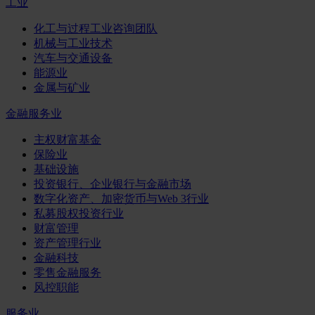
工业
化工与过程工业咨询团队
机械与工业技术
汽车与交通设备
能源业
金属与矿业
金融服务业
主权财富基金
保险业
基础设施
投资银行、企业银行与金融市场
数字化资产、加密货币与Web 3行业
私募股权投资行业
财富管理
资产管理行业
金融科技
零售金融服务
风控职能
服务业