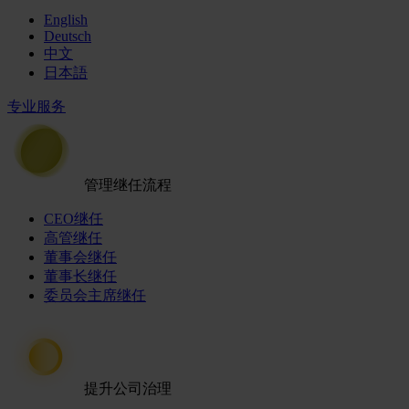
English
Deutsch
中文
日本語
专业服务
管理继任流程
CEO继任
高管继任
董事会继任
董事长继任
委员会主席继任
提升公司治理