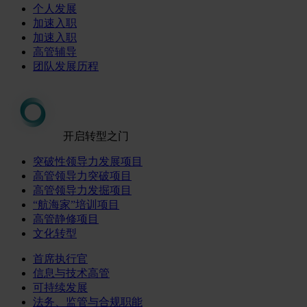
个人发展
加速入职
加速入职
高管辅导
团队发展历程
开启转型之门
突破性领导力发展项目
高管领导力突破项目
高管领导力发掘项目
“航海家”培训项目
高管静修项目
文化转型
首席执行官
信息与技术高管
可持续发展
法务、监管与合规职能