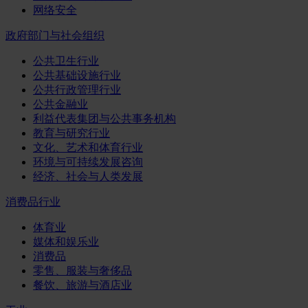
网络安全
政府部门与社会组织
公共卫生行业
公共基础设施行业
公共行政管理行业
公共金融业
利益代表集团与公共事务机构
教育与研究行业
文化、艺术和体育行业
环境与可持续发展咨询
经济、社会与人类发展
消费品行业
体育业
媒体和娱乐业
消费品
零售、服装与奢侈品
餐饮、旅游与酒店业