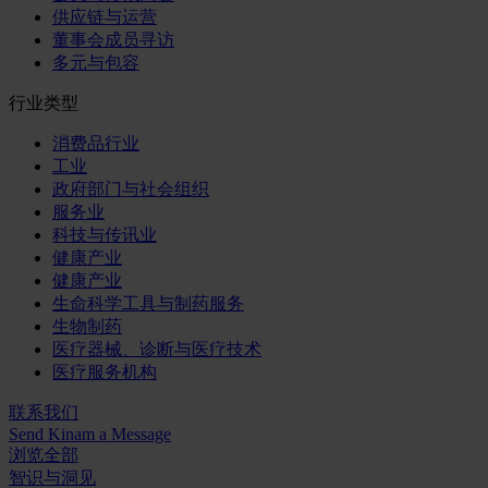
供应链与运营
董事会成员寻访
多元与包容
行业类型
消费品行业
工业
政府部门与社会组织
服务业
科技与传讯业
健康产业
健康产业
生命科学工具与制药服务
生物制药
医疗器械、诊断与医疗技术
医疗服务机构
联系我们
Send Kinam a Message
浏览全部
智识与洞见