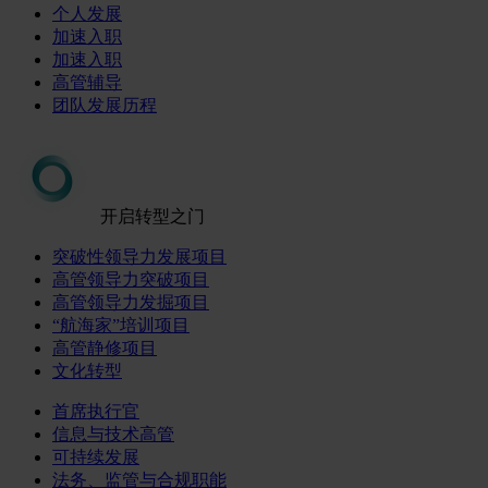
个人发展
加速入职
加速入职
高管辅导
团队发展历程
开启转型之门
突破性领导力发展项目
高管领导力突破项目
高管领导力发掘项目
“航海家”培训项目
高管静修项目
文化转型
首席执行官
信息与技术高管
可持续发展
法务、监管与合规职能