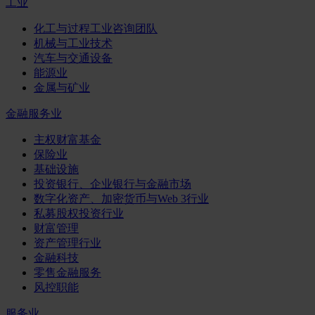
工业
化工与过程工业咨询团队
机械与工业技术
汽车与交通设备
能源业
金属与矿业
金融服务业
主权财富基金
保险业
基础设施
投资银行、企业银行与金融市场
数字化资产、加密货币与Web 3行业
私募股权投资行业
财富管理
资产管理行业
金融科技
零售金融服务
风控职能
服务业