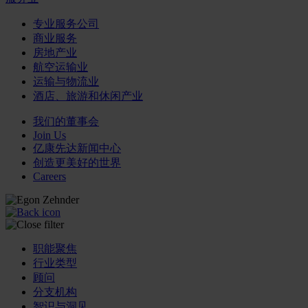
专业服务公司
商业服务
房地产业
航空运输业
运输与物流业
酒店、旅游和休闲产业
我们的董事会
Join Us
亿康先达新闻中心
创造更美好的世界
Careers
职能聚焦
行业类型
顾问
分支机构
智识与洞见