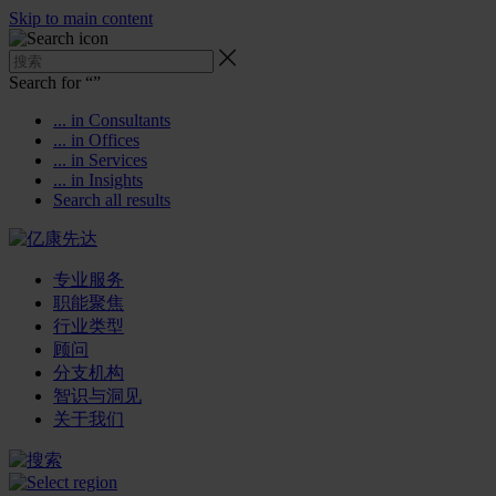
Skip to main content
Search for “
”
... in Consultants
... in Offices
... in Services
... in Insights
Search all results
专业服务
职能聚焦
行业类型
顾问
分支机构
智识与洞见
关于我们