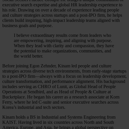
executive search expertise and global HR leadership experience to
his role. Drawing on over a decade of experience leading people
and culture strategies across startups and a post-IPO firm, he helps
clients build inspiring, high-impact leadership teams aligned with
business goals and purpose.
I believe extraordinary results come from leaders who
are empowering, inspiring, and aligning with purpose.
When they lead with clarity and compassion, they have
the potential to make organizations, communities, and
the world better.
Before joining Egon Zehnder, Kinam led people and culture
strategies across diverse tech environments, from early-stage startups
to a post-IPO firm—always with a focus on leadership development,
culture transformation, and performance alignment. His background
includes serving as CHRO of Lunit, as Global Head of People
Operations at Sendbird, and as Head of People & Culture at
Bucketplace. He began his career as a research associate at Korn
Ferry, where he led C-suite and senior executive searches across
Korea’s industrial and tech sectors.
Kinam holds a BS in Industrial and Systems Engineering from
KAIST. Having lived in six countries across North and South
America, Europe, and Asia, he brings a global perspective on