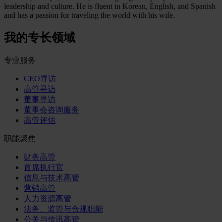
leadership and culture. He is fluent in Korean, English, and Spanish
and has a passion for traveling the world with his wife.
我的专长领域
专业服务
CEO寻访
高管寻访
董事寻访
董事会咨询服务
高管评估
职能聚焦
财务高管
首席执行官
信息与技术高管
营销高管
人力资源高管
法务、监管与合规职能
公关与传讯高管