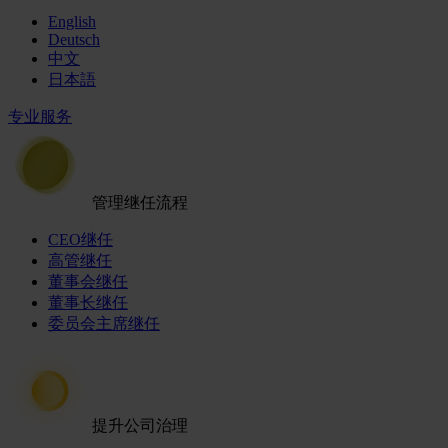
English
Deutsch
中文
日本語
专业服务
管理继任流程
CEO继任
高管继任
董事会继任
董事长继任
委员会主席继任
提升公司治理