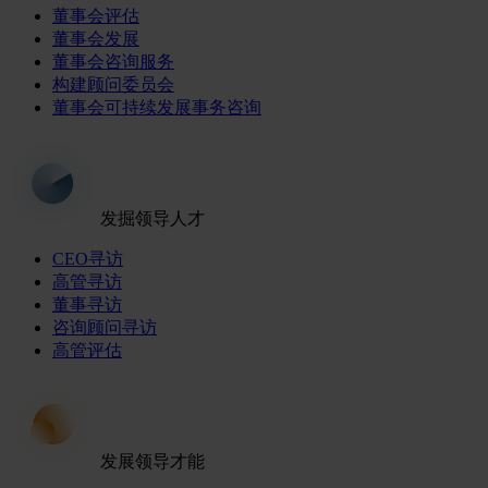
董事会评估
董事会发展
董事会咨询服务
构建顾问委员会
董事会可持续发展事务咨询
发掘领导人才
CEO寻访
高管寻访
董事寻访
咨询顾问寻访
高管评估
发展领导才能