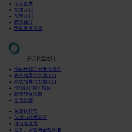
个人发展
加速入职
加速入职
高管辅导
团队发展历程
开启转型之门
突破性领导力发展项目
高管领导力突破项目
高管领导力发掘项目
“航海家”培训项目
高管静修项目
文化转型
首席执行官
信息与技术高管
可持续发展
法务、监管与合规职能