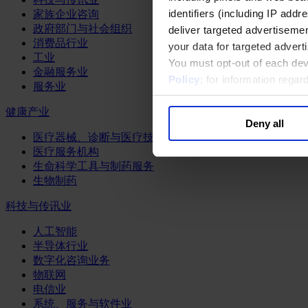
identifiers (including IP add
家族企业咨询
政府部门与社会组织
deliver targeted advertisemen
消费品行业
your data for targeted advert
工业
You must opt-out of each dev
金融服务业
Policy
; for information rega
服务业
健康产业
Deny all
医疗器械、诊断与医疗技术
医疗服务机构
生命科学工具与制药服务
生物制药
科技与传讯业
人工智能
半导体行业
数字化咨询业务
物联网
电信业
系统、服务与软件业