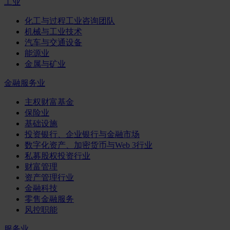
工业
化工与过程工业咨询团队
机械与工业技术
汽车与交通设备
能源业
金属与矿业
金融服务业
主权财富基金
保险业
基础设施
投资银行、企业银行与金融市场
数字化资产、加密货币与Web 3行业
私募股权投资行业
财富管理
资产管理行业
金融科技
零售金融服务
风控职能
服务业