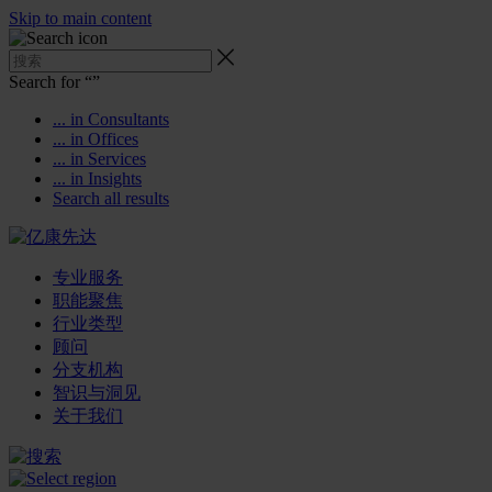
Skip to main content
Search for “
”
... in Consultants
... in Offices
... in Services
... in Insights
Search all results
专业服务
职能聚焦
行业类型
顾问
分支机构
智识与洞见
关于我们