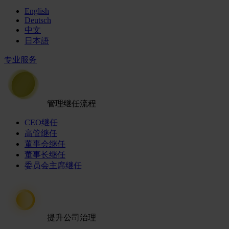
English
Deutsch
中文
日本語
专业服务
管理继任流程
CEO继任
高管继任
董事会继任
董事长继任
委员会主席继任
提升公司治理