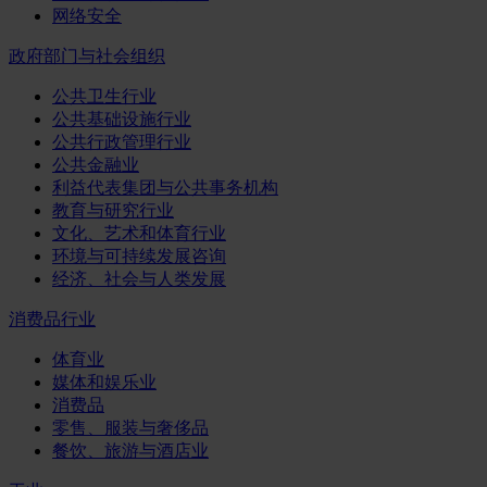
网络安全
政府部门与社会组织
公共卫生行业
公共基础设施行业
公共行政管理行业
公共金融业
利益代表集团与公共事务机构
教育与研究行业
文化、艺术和体育行业
环境与可持续发展咨询
经济、社会与人类发展
消费品行业
体育业
媒体和娱乐业
消费品
零售、服装与奢侈品
餐饮、旅游与酒店业