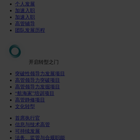
个人发展
加速入职
加速入职
高管辅导
团队发展历程
开启转型之门
突破性领导力发展项目
高管领导力突破项目
高管领导力发掘项目
“航海家”培训项目
高管静修项目
文化转型
首席执行官
信息与技术高管
可持续发展
法务、监管与合规职能