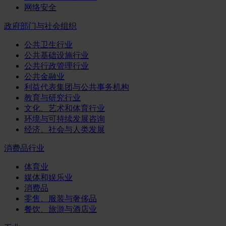
网络安全
政府部门与社会组织
公共卫生行业
公共基础设施行业
公共行政管理行业
公共金融业
利益代表集团与公共事务机构
教育与研究行业
文化、艺术和体育行业
环境与可持续发展咨询
经济、社会与人类发展
消费品行业
体育业
媒体和娱乐业
消费品
零售、服装与奢侈品
餐饮、旅游与酒店业