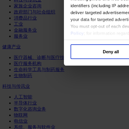
identifiers (including IP add
家族企业咨询
政府部门与社会组织
deliver targeted advertisemen
消费品行业
your data for targeted advert
工业
You must opt-out of each dev
金融服务业
Policy
; for information rega
服务业
健康产业
Deny all
医疗器械、诊断与医疗技术
医疗服务机构
生命科学工具与制药服务
生物制药
科技与传讯业
人工智能
半导体行业
数字化咨询业务
物联网
电信业
系统、服务与软件业