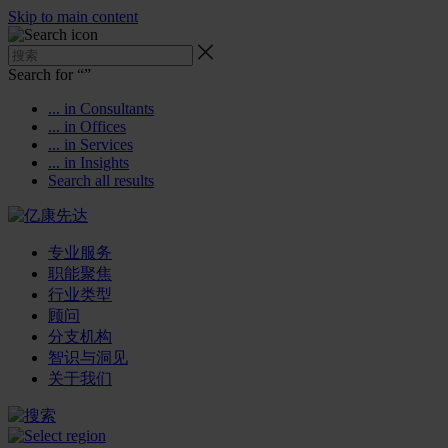
Skip to main content
Search for “
”
... in Consultants
... in Offices
... in Services
... in Insights
Search all results
专业服务
职能聚焦
行业类型
顾问
分支机构
智识与洞见
关于我们