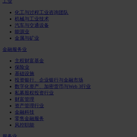
工业
化工与过程工业咨询团队
机械与工业技术
汽车与交通设备
能源业
金属与矿业
金融服务业
主权财富基金
保险业
基础设施
投资银行、企业银行与金融市场
数字化资产、加密货币与Web 3行业
私募股权投资行业
财富管理
资产管理行业
金融科技
零售金融服务
风控职能
服务业