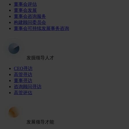
董事会评估
董事会发展
董事会咨询服务
构建顾问委员会
董事会可持续发展事务咨询
发掘领导人才
CEO寻访
高管寻访
董事寻访
咨询顾问寻访
高管评估
发展领导才能