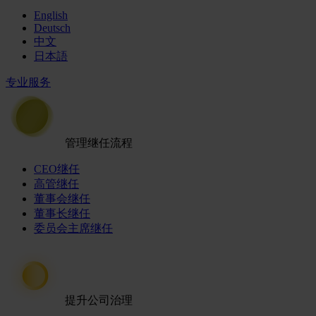
English
Deutsch
中文
日本語
专业服务
管理继任流程
CEO继任
高管继任
董事会继任
董事长继任
委员会主席继任
提升公司治理