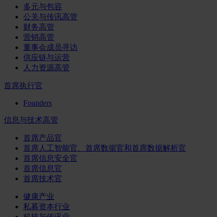
多元与包容
公关与传讯高管
财务高管
营销高管
董事会成员寻访
供应链与运营
人力资源高管
首席执行官
Founders
信息与技术高管
首席产品官
首席人工智能官、首席数据官和首席数据解析官
首席信息安全官
首席信息官
首席技术官
健康产业
私募资本行业
科技与传讯业