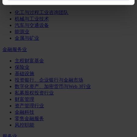
工业
化工与过程工业咨询团队
机械与工业技术
汽车与交通设备
能源业
金属与矿业
金融服务业
主权财富基金
保险业
基础设施
投资银行、企业银行与金融市场
数字化资产、加密货币与Web 3行业
私募股权投资行业
财富管理
资产管理行业
金融科技
零售金融服务
风控职能
服务业