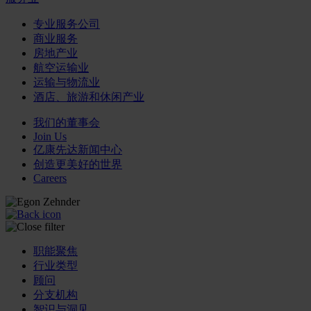
专业服务公司
商业服务
房地产业
航空运输业
运输与物流业
酒店、旅游和休闲产业
我们的董事会
Join Us
亿康先达新闻中心
创造更美好的世界
Careers
职能聚焦
行业类型
顾问
分支机构
智识与洞见