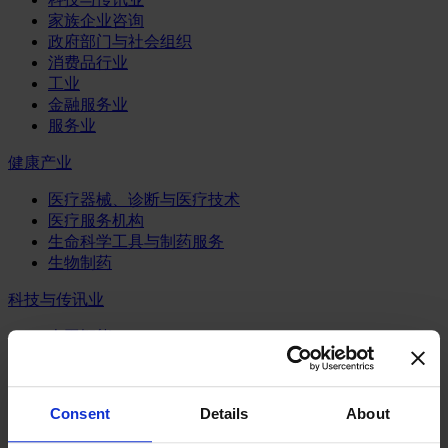
家族企业咨询
政府部门与社会组织
消费品行业
工业
金融服务业
服务业
健康产业
医疗器械、诊断与医疗技术
医疗服务机构
生命科学工具与制药服务
生物制药
科技与传讯业
人工智能
半导体行业
数字化咨询业务
物联网
Consent
Details
About
电信业
系统、服务与软件业