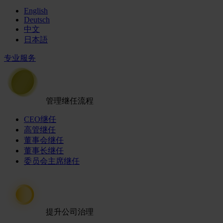
English
Deutsch
中文
日本語
专业服务
管理继任流程
CEO继任
高管继任
董事会继任
董事长继任
委员会主席继任
提升公司治理