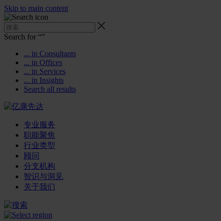
Skip to main content
Search for “
”
... in Consultants
... in Offices
... in Services
... in Insights
Search all results
专业服务
职能聚焦
行业类型
顾问
分支机构
智识与洞见
关于我们