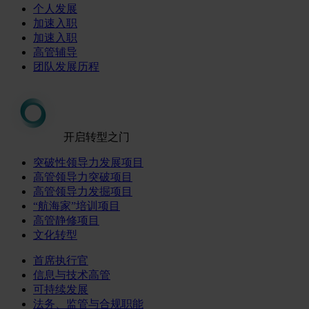
个人发展
加速入职
加速入职
高管辅导
团队发展历程
开启转型之门
突破性领导力发展项目
高管领导力突破项目
高管领导力发掘项目
“航海家”培训项目
高管静修项目
文化转型
首席执行官
信息与技术高管
可持续发展
法务、监管与合规职能