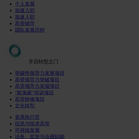
个人发展
加速入职
加速入职
高管辅导
团队发展历程
开启转型之门
突破性领导力发展项目
高管领导力突破项目
高管领导力发掘项目
“航海家”培训项目
高管静修项目
文化转型
首席执行官
信息与技术高管
可持续发展
法务、监管与合规职能