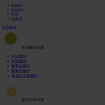
English
Deutsch
中文
日本語
专业服务
管理继任流程
CEO继任
高管继任
董事会继任
董事长继任
委员会主席继任
提升公司治理