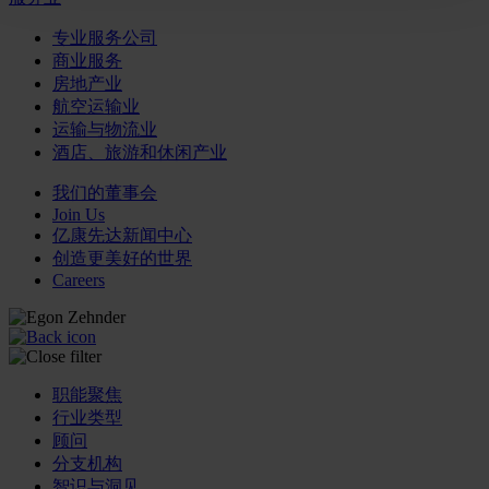
专业服务公司
商业服务
房地产业
航空运输业
运输与物流业
酒店、旅游和休闲产业
我们的董事会
Join Us
亿康先达新闻中心
创造更美好的世界
Careers
职能聚焦
行业类型
顾问
分支机构
智识与洞见