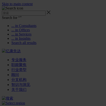
Skip to main content
Search for “
”
... in Consultants
... in Offices
... in Services
... in Insights
Search all results
专业服务
职能聚焦
行业类型
顾问
分支机构
智识与洞见
关于我们