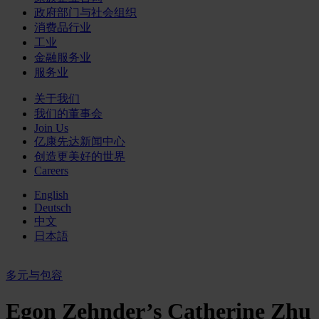
政府部门与社会组织
消费品行业
工业
金融服务业
服务业
关于我们
我们的董事会
Join Us
亿康先达新闻中心
创造更美好的世界
Careers
English
Deutsch
中文
日本語
多元与包容
Egon Zehnder’s Catherine Zhu