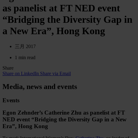
as panelist at FT NED event
“Bridging the Diversity Gap in
a New Era”, Hong Kong
三月 2017
1 min read
Share
Share on LinkedIn
Share via Email
Media, news and events
Events
Egon Zehnder’s Catherine Zhu as panelist at FT
NED event “Bridging the Diversity Gap in a New
Era”, Hong Kong