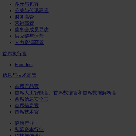
多元与包容
公关与传讯高管
财务高管
营销高管
董事会成员寻访
供应链与运营
人力资源高管
首席执行官
Founders
信息与技术高管
首席产品官
首席人工智能官、首席数据官和首席数据解析官
首席信息安全官
首席信息官
首席技术官
健康产业
私募资本行业
科技与传讯业