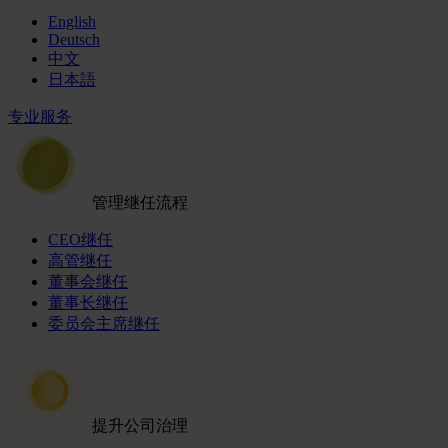
English
Deutsch
中文
日本語
专业服务
管理继任流程
CEO继任
高管继任
董事会继任
董事长继任
委员会主席继任
提升公司治理