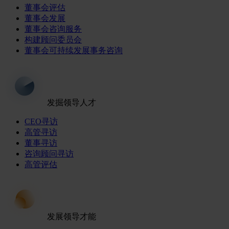
董事会评估
董事会发展
董事会咨询服务
构建顾问委员会
董事会可持续发展事务咨询
发掘领导人才
CEO寻访
高管寻访
董事寻访
咨询顾问寻访
高管评估
发展领导才能