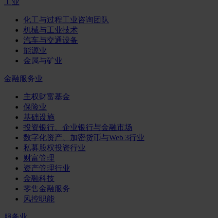
工业
化工与过程工业咨询团队
机械与工业技术
汽车与交通设备
能源业
金属与矿业
金融服务业
主权财富基金
保险业
基础设施
投资银行、企业银行与金融市场
数字化资产、加密货币与Web 3行业
私募股权投资行业
财富管理
资产管理行业
金融科技
零售金融服务
风控职能
服务业