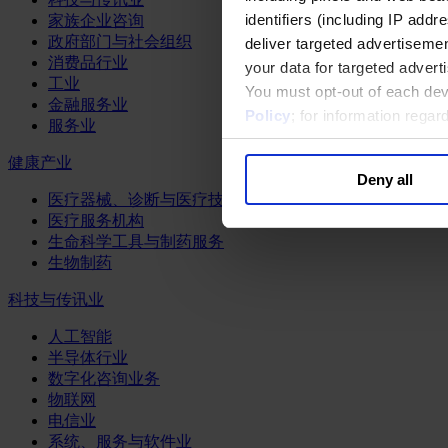
identifiers (including IP add
家族企业咨询
政府部门与社会组织
deliver targeted advertisemen
消费品行业
your data for targeted advert
工业
You must opt-out of each dev
金融服务业
Policy
; for information rega
服务业
健康产业
Deny all
医疗器械、诊断与医疗技术
医疗服务机构
生命科学工具与制药服务
生物制药
科技与传讯业
人工智能
半导体行业
数字化咨询业务
物联网
电信业
系统、服务与软件业