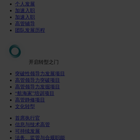
个人发展
加速入职
加速入职
高管辅导
团队发展历程
开启转型之门
突破性领导力发展项目
高管领导力突破项目
高管领导力发掘项目
“航海家”培训项目
高管静修项目
文化转型
首席执行官
信息与技术高管
可持续发展
法务、监管与合规职能