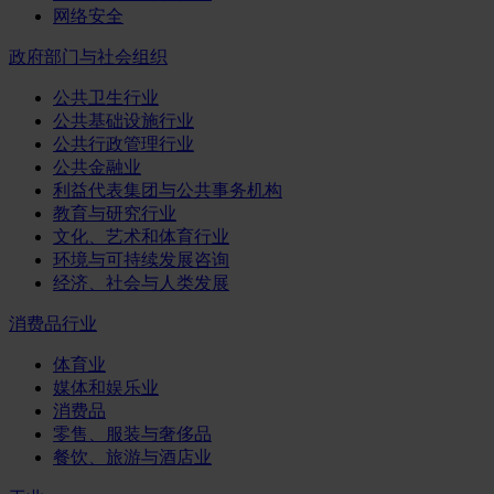
网络安全
政府部门与社会组织
公共卫生行业
公共基础设施行业
公共行政管理行业
公共金融业
利益代表集团与公共事务机构
教育与研究行业
文化、艺术和体育行业
环境与可持续发展咨询
经济、社会与人类发展
消费品行业
体育业
媒体和娱乐业
消费品
零售、服装与奢侈品
餐饮、旅游与酒店业