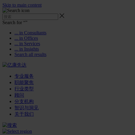
Skip to main content
Search for “
”
... in Consultants
... in Offices
... in Services
... in Insights
Search all results
专业服务
职能聚焦
行业类型
顾问
分支机构
智识与洞见
关于我们