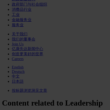
政府部门与社会组织
消费品行业
工业
金融服务业
服务业
关于我们
我们的董事会
Join Us
亿康先达新闻中心
创造更美好的世界
Careers
English
Deutsch
中文
日本語
按标题浏览洞见文章
Content related to Leadership