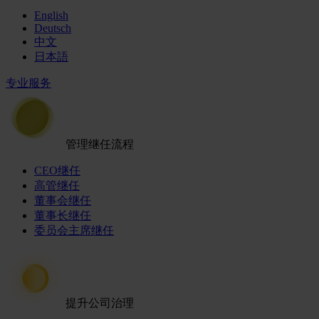
English
Deutsch
中文
日本語
专业服务
管理继任流程
CEO继任
高管继任
董事会继任
董事长继任
委员会主席继任
提升公司治理