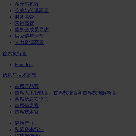
多元与包容
公关与传讯高管
财务高管
营销高管
董事会成员寻访
供应链与运营
人力资源高管
首席执行官
Founders
信息与技术高管
首席产品官
首席人工智能官、首席数据官和首席数据解析官
首席信息安全官
首席信息官
首席技术官
健康产业
私募资本行业
科技与传讯业