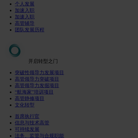
个人发展
加速入职
加速入职
高管辅导
团队发展历程
开启转型之门
突破性领导力发展项目
高管领导力突破项目
高管领导力发掘项目
“航海家”培训项目
高管静修项目
文化转型
首席执行官
信息与技术高管
可持续发展
法务、监管与合规职能