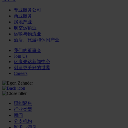
专业服务公司
商业服务
房地产业
航空运输业
运输与物流业
酒店、旅游和休闲产业
我们的董事会
Join Us
亿康先达新闻中心
创造更美好的世界
Careers
职能聚焦
行业类型
顾问
分支机构
智识与洞见