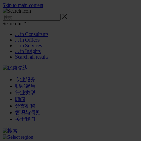
Skip to main content
Search for “
”
... in Consultants
... in Offices
... in Services
... in Insights
Search all results
专业服务
职能聚焦
行业类型
顾问
分支机构
智识与洞见
关于我们