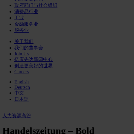
政府部门与社会组织
消费品行业
工业
金融服务业
服务业
关于我们
我们的董事会
Join Us
亿康先达新闻中心
创造更美好的世界
Careers
English
Deutsch
中文
日本語
人力资源高管
Handelszeitung – Bold