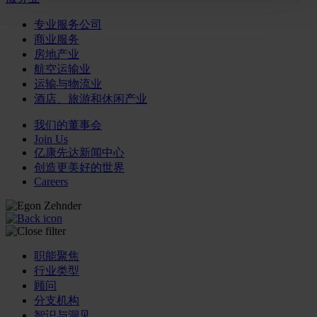
专业服务公司
商业服务
房地产业
航空运输业
运输与物流业
酒店、旅游和休闲产业
我们的董事会
Join Us
亿康先达新闻中心
创造更美好的世界
Careers
职能聚焦
行业类型
顾问
分支机构
智识与洞见