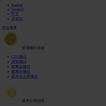
English
Deutsch
中文
日本語
专业服务
管理继任流程
CEO继任
高管继任
董事会继任
董事长继任
委员会主席继任
提升公司治理