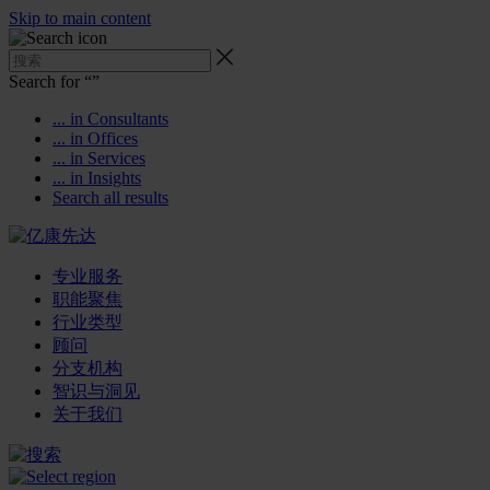
Skip to main content
Search for “
”
... in Consultants
... in Offices
... in Services
... in Insights
Search all results
专业服务
职能聚焦
行业类型
顾问
分支机构
智识与洞见
关于我们