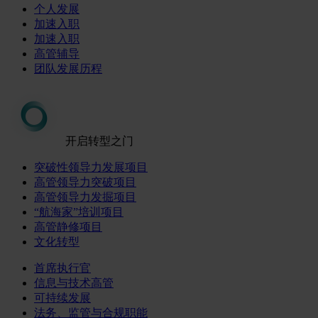
个人发展
加速入职
加速入职
高管辅导
团队发展历程
开启转型之门
突破性领导力发展项目
高管领导力突破项目
高管领导力发掘项目
“航海家”培训项目
高管静修项目
文化转型
首席执行官
信息与技术高管
可持续发展
法务、监管与合规职能