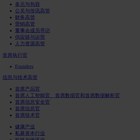
多元与包容
公关与传讯高管
财务高管
营销高管
董事会成员寻访
供应链与运营
人力资源高管
首席执行官
Founders
信息与技术高管
首席产品官
首席人工智能官、首席数据官和首席数据解析官
首席信息安全官
首席信息官
首席技术官
健康产业
私募资本行业
科技与传讯业