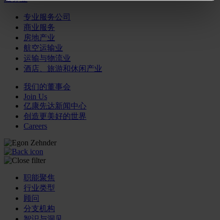
专业服务公司
商业服务
房地产业
航空运输业
运输与物流业
酒店、旅游和休闲产业
我们的董事会
Join Us
亿康先达新闻中心
创造更美好的世界
Careers
职能聚焦
行业类型
顾问
分支机构
智识与洞见