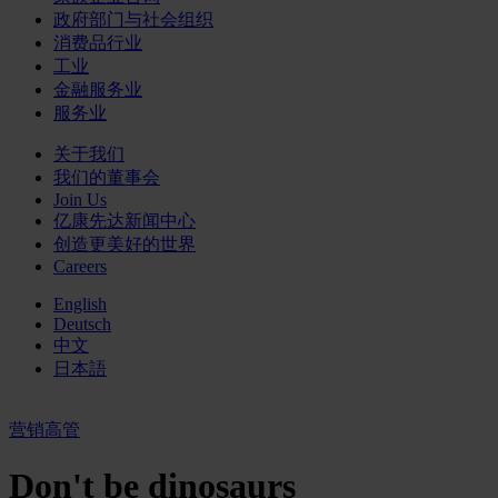
政府部门与社会组织
消费品行业
工业
金融服务业
服务业
关于我们
我们的董事会
Join Us
亿康先达新闻中心
创造更美好的世界
Careers
English
Deutsch
中文
日本語
营销高管
Don't be dinosaurs