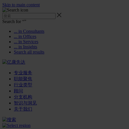
Skip to main content
Search for “
”
... in Consultants
... in Offices
... in Services
... in Insights
Search all results
专业服务
职能聚焦
行业类型
顾问
分支机构
智识与洞见
关于我们