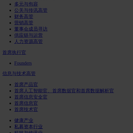
多元与包容
公关与传讯高管
财务高管
营销高管
董事会成员寻访
供应链与运营
人力资源高管
首席执行官
Founders
信息与技术高管
首席产品官
首席人工智能官、首席数据官和首席数据解析官
首席信息安全官
首席信息官
首席技术官
健康产业
私募资本行业
科技与传讯业