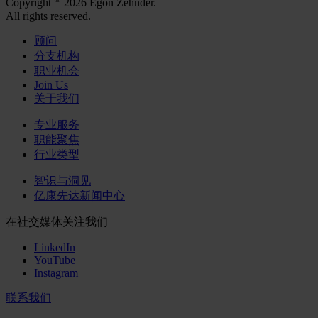
Copyright
2026 Egon Zehnder.
All rights reserved.
顾问
分支机构
职业机会
Join Us
关于我们
专业服务
职能聚焦
行业类型
智识与洞见
亿康先达新闻中心
在社交媒体关注我们
LinkedIn
YouTube
Instagram
联系我们