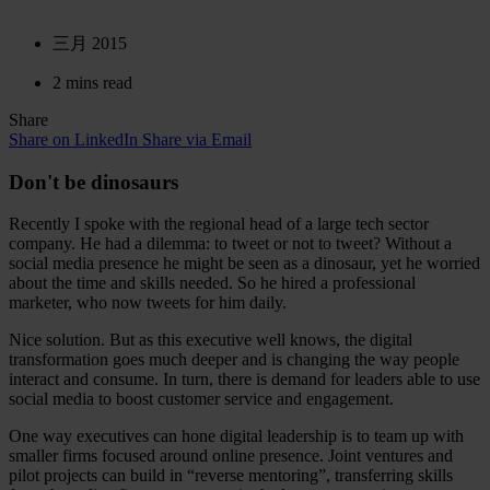
三月 2015
2 mins read
Share
Share on LinkedIn
Share via Email
Don't be dinosaurs
Recently I spoke with the regional head of a large tech sector
company. He had a dilemma: to tweet or not to tweet? Without a
social media presence he might be seen as a dinosaur, yet he worried
about the time and skills needed. So he hired a professional
marketer, who now tweets for him daily.
Nice solution. But as this executive well knows, the digital
transformation goes much deeper and is changing the way people
interact and consume. In turn, there is demand for leaders able to use
social media to boost customer service and engagement.
One way executives can hone digital leadership is to team up with
smaller firms focused around online presence. Joint ventures and
pilot projects can build in “reverse mentoring”, transferring skills