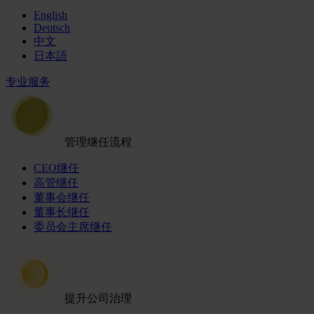
English
Deutsch
中文
日本語
专业服务
管理继任流程
CEO继任
高管继任
董事会继任
董事长继任
委员会主席继任
提升公司治理