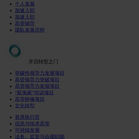
个人发展
加速入职
加速入职
高管辅导
团队发展历程
开启转型之门
突破性领导力发展项目
高管领导力突破项目
高管领导力发掘项目
“航海家”培训项目
高管静修项目
文化转型
首席执行官
信息与技术高管
可持续发展
法务、监管与合规职能