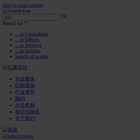
Skip to main content
Search for “
”
... in Consultants
... in Offices
... in Services
... in Insights
Search all results
专业服务
职能聚焦
行业类型
顾问
分支机构
智识与洞见
关于我们