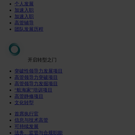
个人发展
加速入职
加速入职
高管辅导
团队发展历程
开启转型之门
突破性领导力发展项目
高管领导力突破项目
高管领导力发掘项目
“航海家”培训项目
高管静修项目
文化转型
首席执行官
信息与技术高管
可持续发展
法务、监管与合规职能