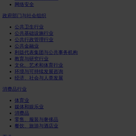
网络安全
政府部门与社会组织
公共卫生行业
公共基础设施行业
公共行政管理行业
公共金融业
利益代表集团与公共事务机构
教育与研究行业
文化、艺术和体育行业
环境与可持续发展咨询
经济、社会与人类发展
消费品行业
体育业
媒体和娱乐业
消费品
零售、服装与奢侈品
餐饮、旅游与酒店业