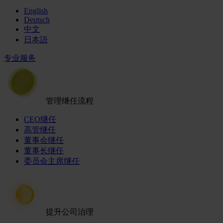
English
Deutsch
中文
日本語
专业服务
管理继任流程
CEO继任
高管继任
董事会继任
董事长继任
委员会主席继任
提升公司治理