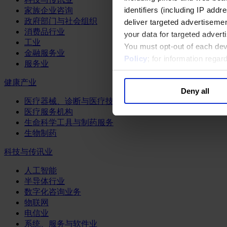
identifiers (including IP add
家族企业咨询
政府部门与社会组织
deliver targeted advertisemen
消费品行业
your data for targeted advert
工业
You must opt-out of each dev
金融服务业
Policy
; for information rega
服务业
健康产业
Deny all
医疗器械、诊断与医疗技术
医疗服务机构
生命科学工具与制药服务
生物制药
科技与传讯业
人工智能
半导体行业
数字化咨询业务
物联网
电信业
系统、服务与软件业