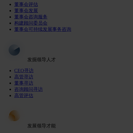
董事会评估
董事会发展
董事会咨询服务
构建顾问委员会
董事会可持续发展事务咨询
发掘领导人才
CEO寻访
高管寻访
董事寻访
咨询顾问寻访
高管评估
发展领导才能