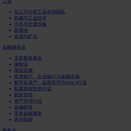
工业
化工与过程工业咨询团队
机械与工业技术
汽车与交通设备
能源业
金属与矿业
金融服务业
主权财富基金
保险业
基础设施
投资银行、企业银行与金融市场
数字化资产、加密货币与Web 3行业
私募股权投资行业
财富管理
资产管理行业
金融科技
零售金融服务
风控职能
服务业