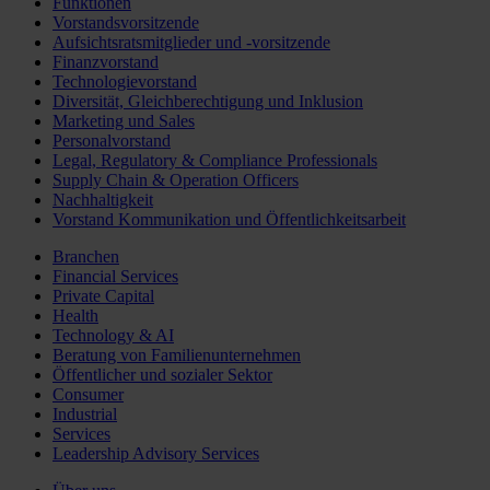
Funktionen
Vorstandsvorsitzende
Aufsichtsratsmitglieder und -vorsitzende
Finanzvorstand
Technologievorstand
Diversität, Gleichberechtigung und Inklusion
Marketing und Sales
Personalvorstand
Legal, Regulatory & Compliance Professionals
Supply Chain & Operation Officers
Nachhaltigkeit
Vorstand Kommunikation und Öffentlichkeitsarbeit
Branchen
Financial Services
Private Capital
Health
Technology & AI
Beratung von Familienunternehmen
Öffentlicher und sozialer Sektor
Consumer
Industrial
Services
Leadership Advisory Services