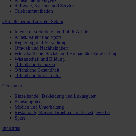
Künstliche Intelligenz
Software, Systeme und Services
Telekommunikation
Öffentlicher und sozialer Sektor
Interessenvertretung und Public Affairs
Kunst, Kultur und Sport
Regierung und Verwaltung
Umwelt und Nachhaltigkeit
Wirtschaftliche, Soziale und Humanitäre Entwicklung
Wissenschaft und Bildung
Öffentliche Finanzen
Öffentliche Gesundheit
Öffentliche Infrastruktur
Consumer
Einzelhandel, Bekleidung und Luxusgüter
Konsumgüter
Medien und Unterhaltung
Restaurants, Reiseunternehmen und Gastgewerbe
Sport
Industrial