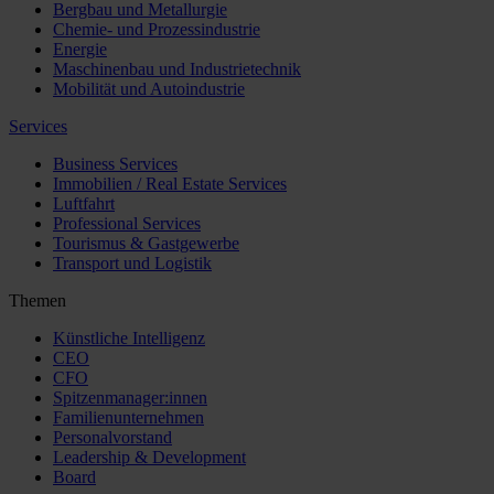
Bergbau und Metallurgie
Chemie- und Prozessindustrie
Energie
Maschinenbau und Industrietechnik
Mobilität und Autoindustrie
Services
Business Services
Immobilien / Real Estate Services
Luftfahrt
Professional Services
Tourismus & Gastgewerbe
Transport und Logistik
Themen
Künstliche Intelligenz
CEO
CFO
Spitzenmanager:innen
Familienunternehmen
Personalvorstand
Leadership & Development
Board