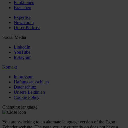
Funktionen
Branchen
Expertise
Newsroom
Unser Podcast
Social Media
LinkedIn
YouTube
Instagram
Kontakt
Impressum
Haftungsausschluss
Datenschutz
Unsere Leitlinien
Cookie Policy
Changing language
You are switching to an alternate language version of the Egon
Zehnder website. The page you are currently on does not have a