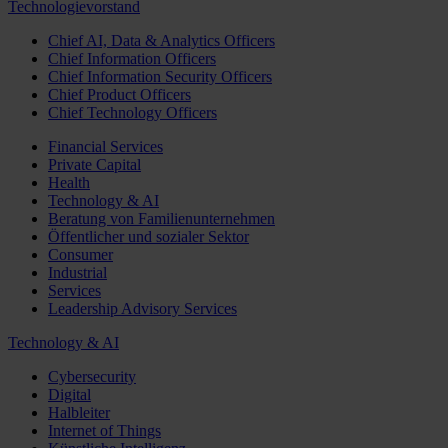
Technologievorstand
Chief AI, Data & Analytics Officers
Chief Information Officers
Chief Information Security Officers
Chief Product Officers
Chief Technology Officers
Financial Services
Private Capital
Health
Technology & AI
Beratung von Familienunternehmen
Öffentlicher und sozialer Sektor
Consumer
Industrial
Services
Leadership Advisory Services
Technology & AI
Cybersecurity
Digital
Halbleiter
Internet of Things