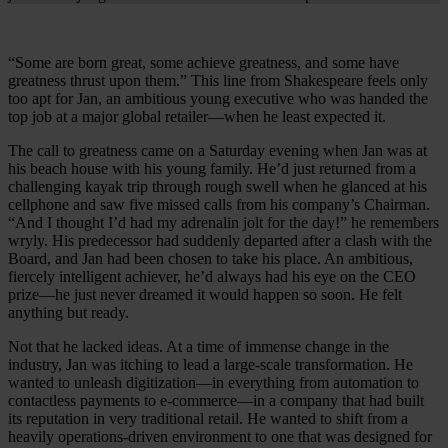
“Some are born great, some achieve greatness, and some have
greatness thrust upon them.” This line from Shakespeare feels only
too apt for Jan, an ambitious young executive who was handed the
top job at a major global retailer—when he least expected it.
The call to greatness came on a Saturday evening when Jan was at
his beach house with his young family. He’d just returned from a
challenging kayak trip through rough swell when he glanced at his
cellphone and saw five missed calls from his company’s Chairman.
“And I thought I’d had my adrenalin jolt for the day!” he remembers
wryly. His predecessor had suddenly departed after a clash with the
Board, and Jan had been chosen to take his place. An ambitious,
fiercely intelligent achiever, he’d always had his eye on the CEO
prize—he just never dreamed it would happen so soon. He felt
anything but ready.
Not that he lacked ideas. At a time of immense change in the
industry, Jan was itching to lead a large-scale transformation. He
wanted to unleash digitization—in everything from automation to
contactless payments to e-commerce—in a company that had built
its reputation in very traditional retail. He wanted to shift from a
heavily operations-driven environment to one that was designed for