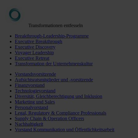
Transformationen entfesseln
Breakthrough-Leadership-Programme
Executive Breakthrough
Executive Discovery
Voyager Leadership
Executive Retreat
Transformation der Unternehmenskultur
Vorstandsvorsitzende
Aufsichtsratsmitglieder und -vorsitzende
Finanzvorstand
Technologievorstand
Diversität, Gleichberechtigung und Inklusion
Marketing und Sales
Personalvorstand
Legal, Regulatory & Compliance Professionals
Supply Chain & Operation Officers
Nachhaltigkeit
Vorstand Kommunikation und Öffentlichkeitsarbeit