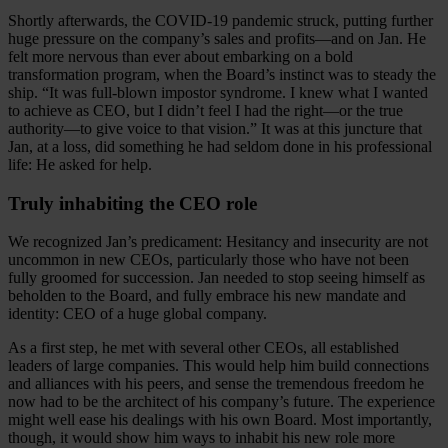
Shortly afterwards, the COVID-19 pandemic struck, putting further
huge pressure on the company’s sales and profits—and on Jan. He
felt more nervous than ever about embarking on a bold
transformation program, when the Board’s instinct was to steady the
ship. “It was full-blown impostor syndrome. I knew what I wanted
to achieve as CEO, but I didn’t feel I had the right—or the true
authority—to give voice to that vision.” It was at this juncture that
Jan, at a loss, did something he had seldom done in his professional
life: He asked for help.
Truly inhabiting the CEO role
We recognized Jan’s predicament: Hesitancy and insecurity are not
uncommon in new CEOs, particularly those who have not been
fully groomed for succession. Jan needed to stop seeing himself as
beholden to the Board, and fully embrace his new mandate and
identity: CEO of a huge global company.
As a first step, he met with several other CEOs, all established
leaders of large companies. This would help him build connections
and alliances with his peers, and sense the tremendous freedom he
now had to be the architect of his company’s future. The experience
might well ease his dealings with his own Board. Most importantly,
though, it would show him ways to inhabit his new role more