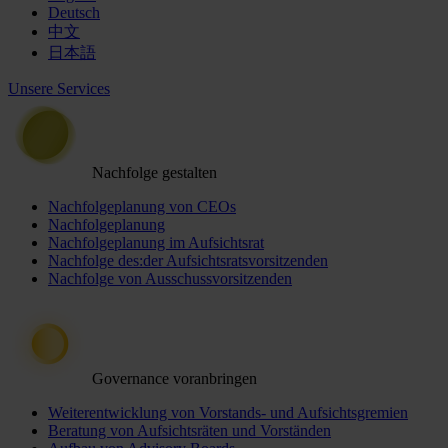
Deutsch
中文
日本語
Unsere Services
Nachfolge gestalten
Nachfolgeplanung von CEOs
Nachfolgeplanung
Nachfolgeplanung im Aufsichtsrat
Nachfolge des:der Aufsichtsratsvorsitzenden
Nachfolge von Ausschussvorsitzenden
Governance voranbringen
Weiterentwicklung von Vorstands- und Aufsichtsgremien
Beratung von Aufsichtsräten und Vorständen