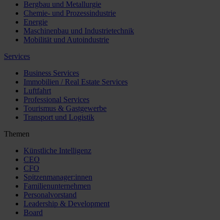
Bergbau und Metallurgie
Chemie- und Prozessindustrie
Energie
Maschinenbau und Industrietechnik
Mobilität und Autoindustrie
Services
Business Services
Immobilien / Real Estate Services
Luftfahrt
Professional Services
Tourismus & Gastgewerbe
Transport und Logistik
Themen
Künstliche Intelligenz
CEO
CFO
Spitzenmanager:innen
Familienunternehmen
Personalvorstand
Leadership & Development
Board