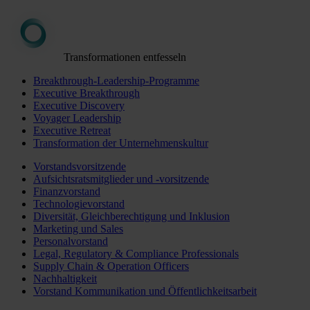
Transformationen entfesseln
Breakthrough-Leadership-Programme
Executive Breakthrough
Executive Discovery
Voyager Leadership
Executive Retreat
Transformation der Unternehmenskultur
Vorstandsvorsitzende
Aufsichtsratsmitglieder und -vorsitzende
Finanzvorstand
Technologievorstand
Diversität, Gleichberechtigung und Inklusion
Marketing und Sales
Personalvorstand
Legal, Regulatory & Compliance Professionals
Supply Chain & Operation Officers
Nachhaltigkeit
Vorstand Kommunikation und Öffentlichkeitsarbeit