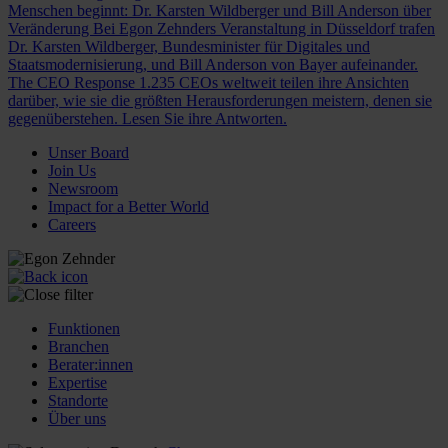
Menschen beginnt: Dr. Karsten Wildberger und Bill Anderson über
Veränderung
Bei Egon Zehnders Veranstaltung in Düsseldorf trafen
Dr. Karsten Wildberger, Bundesminister für Digitales und
Staatsmodernisierung, und Bill Anderson von Bayer aufeinander.
The CEO Response
1.235 CEOs weltweit teilen ihre Ansichten
darüber, wie sie die größten Herausforderungen meistern, denen sie
gegenüberstehen. Lesen Sie ihre Antworten.
Unser Board
Join Us
Newsroom
Impact for a Better World
Careers
Funktionen
Branchen
Berater:innen
Expertise
Standorte
Über uns