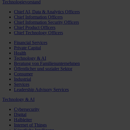
Technologievorstand
Chief AI, Data & Analytics Officers
Chief Information Officers
Chief Information Security Officers
Chief Product Officers
Chief Technology Officers
Financial Services
Private Capital
Health
Technology & AI
Beratung von Familienunternehmen
Öffentlicher und sozialer Sektor
Consumer
Industrial
Services
Leadership Advisory Services
Technology & AI
Cybersecurity
Digital
Halbleiter
Internet of Things