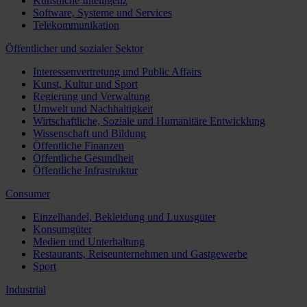
Künstliche Intelligenz
Software, Systeme und Services
Telekommunikation
Öffentlicher und sozialer Sektor
Interessenvertretung und Public Affairs
Kunst, Kultur und Sport
Regierung und Verwaltung
Umwelt und Nachhaltigkeit
Wirtschaftliche, Soziale und Humanitäre Entwicklung
Wissenschaft und Bildung
Öffentliche Finanzen
Öffentliche Gesundheit
Öffentliche Infrastruktur
Consumer
Einzelhandel, Bekleidung und Luxusgüter
Konsumgüter
Medien und Unterhaltung
Restaurants, Reiseunternehmen und Gastgewerbe
Sport
Industrial