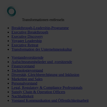
Transformationen entfesseln
Breakthrough-Leadership-Programme
Executive Breakthrough
Executive Discovery
Voyager Leadership
Executive Retreat
Transformation der Unternehmenskultur
Vorstandsvorsitzende
Aufsichtsratsmitglieder und -vorsitzende
Finanzvorstand
Technologievorstand
Diversität, Gleichberechtigung und Inklusion
Marketing und Sales
Personalvorstand
Legal, Regulatory & Compliance Professionals
Supply Chain & Operation Officers
Nachhaltigkeit
Vorstand Kommunikation und Öffentlichkeitsarbeit