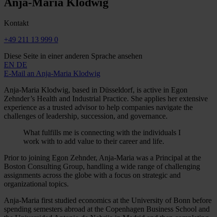
Anja-Maria Klodwig
Kontakt
+49 211 13 999 0
Diese Seite in einer anderen Sprache ansehen
EN
DE
E-Mail an Anja-Maria Klodwig
Anja-Maria Klodwig, based in Düsseldorf, is active in Egon
Zehnder’s Health and Industrial Practice. She applies her extensive
experience as a trusted advisor to help companies navigate the
challenges of leadership, succession, and governance.
What fulfills me is connecting with the individuals I
work with to add value to their career and life.
Prior to joining Egon Zehnder, Anja-Maria was a Principal at the
Boston Consulting Group, handling a wide range of challenging
assignments across the globe with a focus on strategic and
organizational topics.
Anja-Maria first studied economics at the University of Bonn before
spending semesters abroad at the Copenhagen Business School and