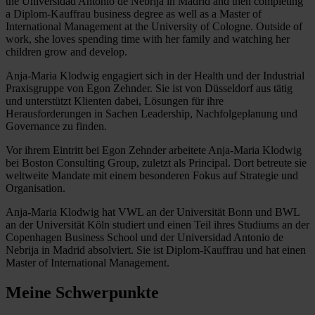
the Universidad Antonio de Nebrija in Madrid and then completing
a Diplom-Kauffrau business degree as well as a Master of
International Management at the University of Cologne. Outside of
work, she loves spending time with her family and watching her
children grow and develop.
Anja-Maria Klodwig engagiert sich in der Health und der Industrial
Praxisgruppe von Egon Zehnder. Sie ist von Düsseldorf aus tätig
und unterstützt Klienten dabei, Lösungen für ihre
Herausforderungen in Sachen Leadership, Nachfolgeplanung und
Governance zu finden.
Vor ihrem Eintritt bei Egon Zehnder arbeitete Anja-Maria Klodwig
bei Boston Consulting Group, zuletzt als Principal. Dort betreute sie
weltweite Mandate mit einem besonderen Fokus auf Strategie und
Organisation.
Anja-Maria Klodwig hat VWL an der Universität Bonn und BWL
an der Universität Köln studiert und einen Teil ihres Studiums an der
Copenhagen Business School und der Universidad Antonio de
Nebrija in Madrid absolviert. Sie ist Diplom-Kauffrau und hat einen
Master of International Management.
Meine Schwerpunkte