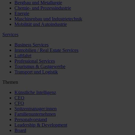
Bergbau und Metallurgie
Chemie- und Prozessindustrie
Energie
Maschinenbau und Industrietechnik
Mobilität und Autoindustrie
Services
Business Services
Immobilien / Real Estate Services
Luftfahrt
Professional Services
Tourismus & Gastgewerbe
Transport und Logistik
Themen
Künstliche Intelligenz
CEO
CFO
Spitzenmanager:innen
Familienunternehmen
Personalvorstand
Leadership & Development
Board