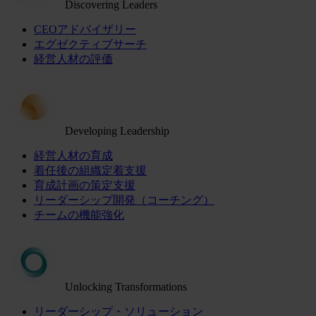
Discovering Leaders
CEOアドバイザリー
エグゼクティブサーチ
経営人材の評価
Developing Leadership
経営人材の育成
着任後の組織定着支援
育成計画の策定支援
リーダーシップ開発（コーチング）
チームの機能強化
Unlocking Transformations
リーダーシップ・ソリューション