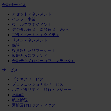
金融サービス
アセットマネジメント
インフラ事業
ウェルスマネジメント
デジタル資産、暗号資産、Web3
プライベート・エクイティ
リスクマネジメント
保険
投資銀行及びマーケット
政府系投資ファンド
金融テクノロジー（フィンテック）
サービス
ビジネスサービス
プロフェッショナルサービス
ホスピタリティ、旅行・レジャー
不動産
航空輸送
運輸及びロジスティクス