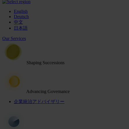
English
Deutsch
中文
日本語
Our Services
Shaping Successions
Advancing Governance
企業統治アドバイザリー