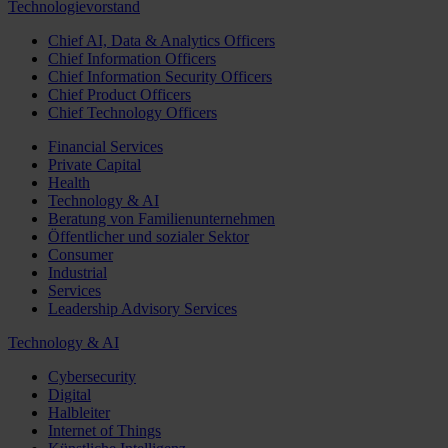
Technologievorstand
Chief AI, Data & Analytics Officers
Chief Information Officers
Chief Information Security Officers
Chief Product Officers
Chief Technology Officers
Financial Services
Private Capital
Health
Technology & AI
Beratung von Familienunternehmen
Öffentlicher und sozialer Sektor
Consumer
Industrial
Services
Leadership Advisory Services
Technology & AI
Cybersecurity
Digital
Halbleiter
Internet of Things