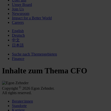
Über uns
Unser Board
Join Us
Newsroom
Impact for a Better World
Careers
English
Deutsch
中文
日本語
Suche nach Themengebieten
Finance
Inhalte zum Thema CFO
©
Copyright
2026 Egon Zehnder.
All rights reserved.
Berater:innen
Standorte
Karriere