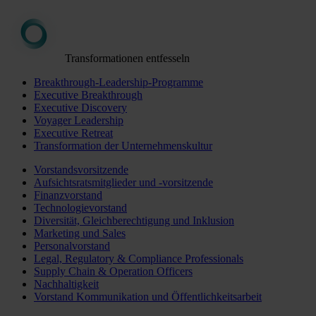
Transformationen entfesseln
Breakthrough-Leadership-Programme
Executive Breakthrough
Executive Discovery
Voyager Leadership
Executive Retreat
Transformation der Unternehmenskultur
Vorstandsvorsitzende
Aufsichtsratsmitglieder und -vorsitzende
Finanzvorstand
Technologievorstand
Diversität, Gleichberechtigung und Inklusion
Marketing und Sales
Personalvorstand
Legal, Regulatory & Compliance Professionals
Supply Chain & Operation Officers
Nachhaltigkeit
Vorstand Kommunikation und Öffentlichkeitsarbeit