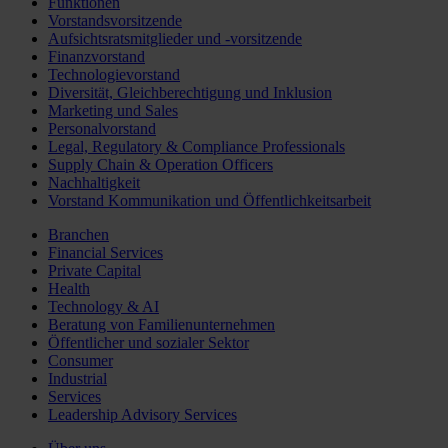
Funktionen
Vorstandsvorsitzende
Aufsichtsratsmitglieder und -vorsitzende
Finanzvorstand
Technologievorstand
Diversität, Gleichberechtigung und Inklusion
Marketing und Sales
Personalvorstand
Legal, Regulatory & Compliance Professionals
Supply Chain & Operation Officers
Nachhaltigkeit
Vorstand Kommunikation und Öffentlichkeitsarbeit
Branchen
Financial Services
Private Capital
Health
Technology & AI
Beratung von Familienunternehmen
Öffentlicher und sozialer Sektor
Consumer
Industrial
Services
Leadership Advisory Services