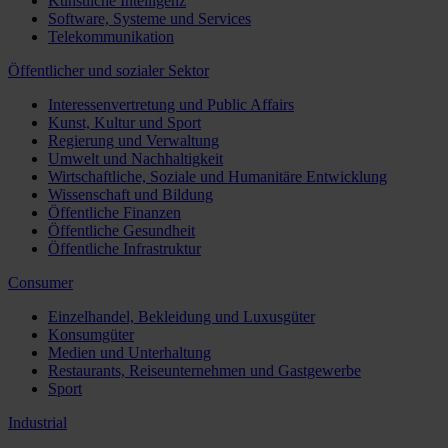
Künstliche Intelligenz
Software, Systeme und Services
Telekommunikation
Öffentlicher und sozialer Sektor
Interessenvertretung und Public Affairs
Kunst, Kultur und Sport
Regierung und Verwaltung
Umwelt und Nachhaltigkeit
Wirtschaftliche, Soziale und Humanitäre Entwicklung
Wissenschaft und Bildung
Öffentliche Finanzen
Öffentliche Gesundheit
Öffentliche Infrastruktur
Consumer
Einzelhandel, Bekleidung und Luxusgüter
Konsumgüter
Medien und Unterhaltung
Restaurants, Reiseunternehmen und Gastgewerbe
Sport
Industrial