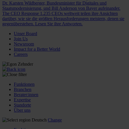
Dr. Karsten Wildberger, Bundesminister für Digitales und
Staatsmodernisierung, und Bill Anderson von Bayer aufeinander.
The CEO Response
1.235 CEOs weltweit teilen ihre Ansichten
darüber, wie sie die größten Herausforderungen meistern, denen sie
gegenüberstehen. Lesen Sie ihre Antworten.
Unser Board
Join Us
Newsroom
Impact for a Better World
Careers
Funktionen
Branchen
Berater:innen
Expertise
Standorte
Über uns
Deutsch
Change