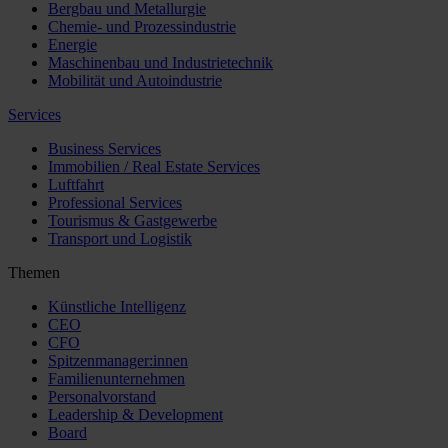
Bergbau und Metallurgie
Chemie- und Prozessindustrie
Energie
Maschinenbau und Industrietechnik
Mobilität und Autoindustrie
Services
Business Services
Immobilien / Real Estate Services
Luftfahrt
Professional Services
Tourismus & Gastgewerbe
Transport und Logistik
Themen
Künstliche Intelligenz
CEO
CFO
Spitzenmanager:innen
Familienunternehmen
Personalvorstand
Leadership & Development
Board