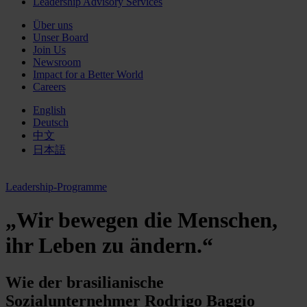
Leadership Advisory Services
Über uns
Unser Board
Join Us
Newsroom
Impact for a Better World
Careers
English
Deutsch
中文
日本語
Leadership-Programme
„Wir bewegen die Menschen,
ihr Leben zu ändern.“
Wie der brasilianische
Sozialunternehmer Rodrigo Baggio