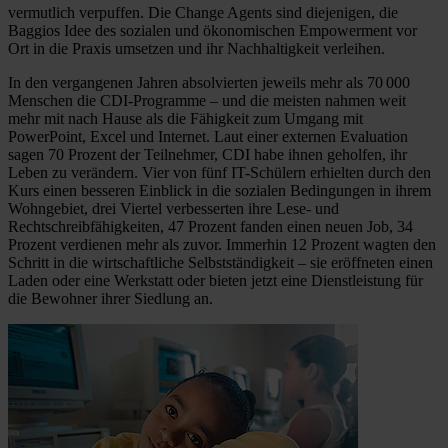
vermutlich verpuffen. Die Change Agents sind diejenigen, die
Baggios Idee des sozialen und ökonomischen Empowerment vor
Ort in die Praxis umsetzen und ihr Nachhaltigkeit verleihen.
In den vergangenen Jahren absolvierten jeweils mehr als 70 000
Menschen die CDI-Programme – und die meisten nahmen weit
mehr mit nach Hause als die Fähigkeit zum Umgang mit
PowerPoint, Excel und Internet. Laut einer externen Evaluation
sagen 70 Prozent der Teilnehmer, CDI habe ihnen geholfen, ihr
Leben zu verändern. Vier von fünf IT-Schülern erhielten durch den
Kurs einen besseren Einblick in die sozialen Bedingungen in ihrem
Wohngebiet, drei Viertel verbesserten ihre Lese- und
Rechtschreibfähigkeiten, 47 Prozent fanden einen neuen Job, 34
Prozent verdienen mehr als zuvor. Immerhin 12 Prozent wagten den
Schritt in die wirtschaftliche Selbstständigkeit – sie eröffneten einen
Laden oder eine Werkstatt oder bieten jetzt eine Dienstleistung für
die Bewohner ihrer Siedlung an.