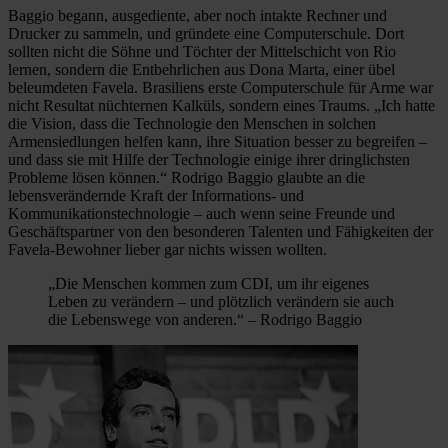
Baggio begann, ausgediente, aber noch intakte Rechner und
Drucker zu sammeln, und gründete eine Computerschule. Dort
sollten nicht die Söhne und Töchter der Mittelschicht von Rio
lernen, sondern die Entbehrlichen aus Dona Marta, einer übel
beleumdeten Favela. Brasiliens erste Computerschule für Arme war
nicht Resultat nüchternen Kalküls, sondern eines Traums. „Ich hatte
die Vision, dass die Technologie den Menschen in solchen
Armensiedlungen helfen kann, ihre Situation besser zu begreifen –
und dass sie mit Hilfe der Technologie einige ihrer dringlichsten
Probleme lösen können.“ Rodrigo Baggio glaubte an die
lebensverändernde Kraft der Informations- und
Kommunikationstechnologie – auch wenn seine Freunde und
Geschäftspartner von den besonderen Talenten und Fähigkeiten der
Favela-Bewohner lieber gar nichts wissen wollten.
„Die Menschen kommen zum CDI, um ihr eigenes
Leben zu verändern – und plötzlich verändern sie auch
die Lebenswege von anderen.“ – Rodrigo Baggio