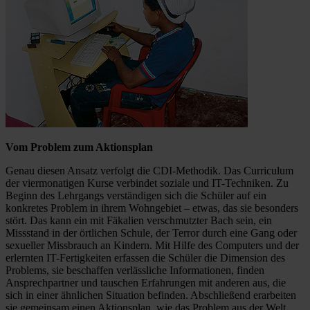
Vom Problem zum Aktionsplan
Genau diesen Ansatz verfolgt die CDI-Methodik. Das Curriculum
der viermonatigen Kurse verbindet soziale und IT-Techniken. Zu
Beginn des Lehrgangs verständigen sich die Schüler auf ein
konkretes Problem in ihrem Wohngebiet – etwas, das sie besonders
stört. Das kann ein mit Fäkalien verschmutzter Bach sein, ein
Missstand in der örtlichen Schule, der Terror durch eine Gang oder
sexueller Missbrauch an Kindern. Mit Hilfe des Computers und der
erlernten IT-Fertigkeiten erfassen die Schüler die Dimension des
Problems, sie beschaffen verlässliche Informationen, finden
Ansprechpartner und tauschen Erfahrungen mit anderen aus, die
sich in einer ähnlichen Situation befinden. Abschließend erarbeiten
sie gemeinsam einen Aktionsplan, wie das Problem aus der Welt