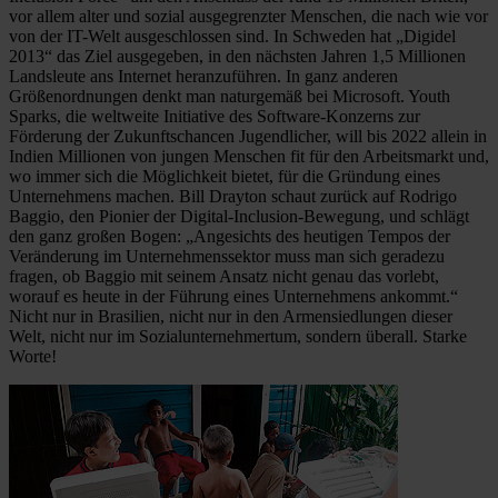
vor allem alter und sozial ausgegrenzter Menschen, die nach wie vor
von der IT-Welt ausgeschlossen sind. In Schweden hat „Digidel
2013“ das Ziel ausgegeben, in den nächsten Jahren 1,5 Millionen
Landsleute ans Internet heranzuführen. In ganz anderen
Größenordnungen denkt man naturgemäß bei Microsoft. Youth
Sparks, die weltweite Initiative des Software-Konzerns zur
Förderung der Zukunftschancen Jugendlicher, will bis 2022 allein in
Indien Millionen von jungen Menschen fit für den Arbeitsmarkt und,
wo immer sich die Möglichkeit bietet, für die Gründung eines
Unternehmens machen. Bill Drayton schaut zurück auf Rodrigo
Baggio, den Pionier der Digital-Inclusion-Bewegung, und schlägt
den ganz großen Bogen: „Angesichts des heutigen Tempos der
Veränderung im Unternehmenssektor muss man sich geradezu
fragen, ob Baggio mit seinem Ansatz nicht genau das vorlebt,
worauf es heute in der Führung eines Unternehmens ankommt.“
Nicht nur in Brasilien, nicht nur in den Armensiedlungen dieser
Welt, nicht nur im Sozialunternehmertum, sondern überall. Starke
Worte!