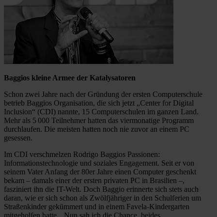
Baggios kleine Armee der Katalysatoren
Schon zwei Jahre nach der Gründung der ersten Computerschule
betrieb Baggios Organisation, die sich jetzt „Center for Digital
Inclusion“ (CDI) nannte, 15 Computerschulen im ganzen Land.
Mehr als 5 000 Teilnehmer hatten das viermonatige Programm
durchlaufen. Die meisten hatten noch nie zuvor an einem PC
gesessen.
Im CDI verschmelzen Rodrigo Baggios Passionen:
Informationstechnologie und soziales Engagement. Seit er von
seinem Vater Anfang der 80er Jahre einen Computer geschenkt
bekam – damals einer der ersten privaten PC in Brasilien –,
fasziniert ihn die IT-Welt. Doch Baggio erinnerte sich stets auch
daran, wie er sich schon als Zwölfjähriger in den Schulferien um
Straßenkinder gekümmert und in einem Favela-Kindergarten
mitgeholfen hatte. „Nun sah ich die Chance, beides