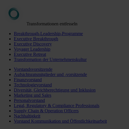
Transformationen entfesseln
Breakthrough-Leadership-Programme
Executive Breakthrough
Executive Discovery
Voyager Leadership
Executive Retreat
Transformation der Unternehmenskultur
Vorstandsvorsitzende
Aufsichtsratsmitglieder und -vorsitzende
Finanzvorstand
Technologievorstand
Diversität, Gleichberechtigung und Inklusion
Marketing und Sales
Personalvorstand
Legal, Regulatory & Compliance Professionals
Supply Chain & Operation Officers
Nachhaltigkeit
Vorstand Kommunikation und Öffentlichkeitsarbeit