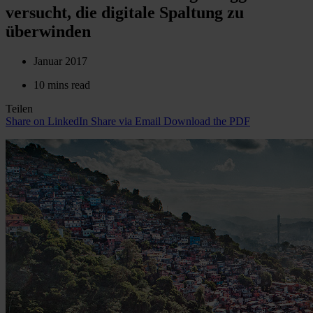
versucht, die digitale Spaltung zu
überwinden
Januar 2017
10 mins read
Teilen
Share on LinkedIn
Share via Email
Download the PDF