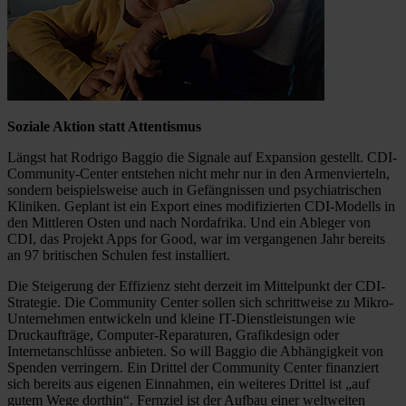
Soziale Aktion statt Attentismus
Längst hat Rodrigo Baggio die Signale auf Expansion gestellt. CDI-
Community-Center entstehen nicht mehr nur in den Armenvierteln,
sondern beispielsweise auch in Gefängnissen und psychiatrischen
Kliniken. Geplant ist ein Export eines modifizierten CDI-Modells in
den Mittleren Osten und nach Nordafrika. Und ein Ableger von
CDI, das Projekt Apps for Good, war im vergangenen Jahr bereits
an 97 britischen Schulen fest installiert.
Die Steigerung der Effizienz steht derzeit im Mittelpunkt der CDI-
Strategie. Die Community Center sollen sich schrittweise zu Mikro-
Unternehmen entwickeln und kleine IT-Dienstleistungen wie
Druckaufträge, Computer-Reparaturen, Grafikdesign oder
Internetanschlüsse anbieten. So will Baggio die Abhängigkeit von
Spenden verringern. Ein Drittel der Community Center finanziert
sich bereits aus eigenen Einnahmen, ein weiteres Drittel ist „auf
gutem Wege dorthin“. Fernziel ist der Aufbau einer weltweiten