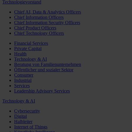
Technologievorstand
Chief AI, Data & Analytics Officers
Chief Information Officers
Chief Information Security Officers
Chief Product Officers
Chief Technology Officers
Financial Services
Private Capital
Health
Technology & AI
Beratung von Familienunternehmen
Öffentlicher und sozialer Sektor
Consumer
Industrial
Services
Leadership Advisory Services
Technology & AI
Cybersecurity
Digital
Halbleiter
Internet of Things