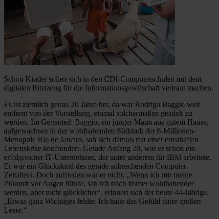
Schon Kinder sollen sich in den CDI-Computerschulen mit dem
digitalen Rüstzeug für die Informationsgesellschaft vertraut machen.
Es ist ziemlich genau 20 Jahre her, da war Rodrigo Baggio weit
entfernt von der Vorstellung, einmal solchermaßen geadelt zu
werden. Im Gegenteil: Baggio, ein junger Mann aus gutem Hause,
aufgewachsen in der wohlhabenden Südstadt der 6-Millionen-
Metropole Rio de Janeiro, sah sich damals mit einer ernsthaften
Lebenskrise konfrontiert. Gerade Anfang 20, war er schon ein
erfolgreicher IT-Unternehmer, der unter anderem für IBM arbeitete.
Er war ein Glückskind des gerade anbrechenden Computer-
Zeitalters. Doch zufrieden war er nicht. „Wenn ich mir meine
Zukunft vor Augen führte, sah ich mich immer wohlhabender
werden, aber nicht glücklicher“, erinnert sich der heute 44-Jährige.
„Etwas ganz Wichtiges fehlte. Ich hatte das Gefühl einer großen
Leere.“