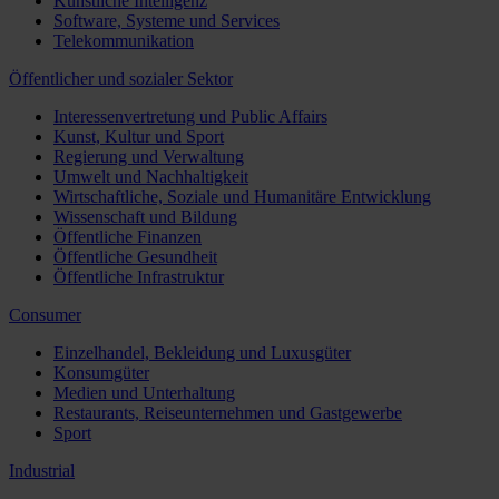
Künstliche Intelligenz
Software, Systeme und Services
Telekommunikation
Öffentlicher und sozialer Sektor
Interessenvertretung und Public Affairs
Kunst, Kultur und Sport
Regierung und Verwaltung
Umwelt und Nachhaltigkeit
Wirtschaftliche, Soziale und Humanitäre Entwicklung
Wissenschaft und Bildung
Öffentliche Finanzen
Öffentliche Gesundheit
Öffentliche Infrastruktur
Consumer
Einzelhandel, Bekleidung und Luxusgüter
Konsumgüter
Medien und Unterhaltung
Restaurants, Reiseunternehmen und Gastgewerbe
Sport
Industrial