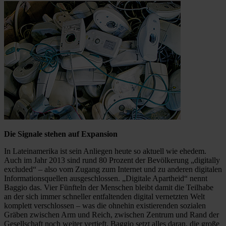
Die Signale stehen auf Expansion
In Lateinamerika ist sein Anliegen heute so aktuell wie ehedem.
Auch im Jahr 2013 sind rund 80 Prozent der Bevölkerung „digitally
excluded“ – also vom Zugang zum Internet und zu anderen digitalen
Informationsquellen ausgeschlossen. „Digitale Apartheid“ nennt
Baggio das. Vier Fünfteln der Menschen bleibt damit die Teilhabe
an der sich immer schneller entfaltenden digital vernetzten Welt
komplett verschlossen – was die ohnehin existierenden sozialen
Gräben zwischen Arm und Reich, zwischen Zentrum und Rand der
Gesellschaft noch weiter vertieft. Baggio setzt alles daran, die große