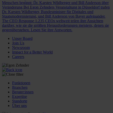
Menschen beginnt: Dr. Karsten Wildberger und Bill Anderson über
Veränderung
Bei Egon Zehnders Veranstaltung in Düsseldorf trafen
Dr. Karsten Wildberger, Bundesminister für Digitales und
Staatsmodernisierung, und Bill Anderson von Bayer aufeinander.
The CEO Response
1.235 CEOs weltweit teilen ihre Ansichten
darüber, wie sie die größten Herausforderungen meistern, denen sie
gegenüberstehen. Lesen Sie ihre Antworten.
Unser Board
Join Us
Newsroom
Impact for a Better World
Careers
Funktionen
Branchen
Berater:innen
Expertise
Standorte
Über uns