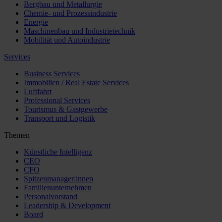
Bergbau und Metallurgie
Chemie- und Prozessindustrie
Energie
Maschinenbau und Industrietechnik
Mobilität und Autoindustrie
Services
Business Services
Immobilien / Real Estate Services
Luftfahrt
Professional Services
Tourismus & Gastgewerbe
Transport und Logistik
Themen
Künstliche Intelligenz
CEO
CFO
Spitzenmanager:innen
Familienunternehmen
Personalvorstand
Leadership & Development
Board