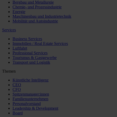
Bergbau und Metallurgie
Chemie- und Prozessindustrie
Energie
Maschinenbau und Industrietechnik
Mobilität und Autoindustrie
Services
Business Services
Immobilien / Real Estate Services
Luftfahrt
Professional Services
Tourismus & Gastgewerbe
Transport und Logistik
Themen
Künstliche Intelligenz
CEO
CFO
Spitzenmanager:innen
Familienunternehmen
Personalvorstand
Leadership & Development
Board