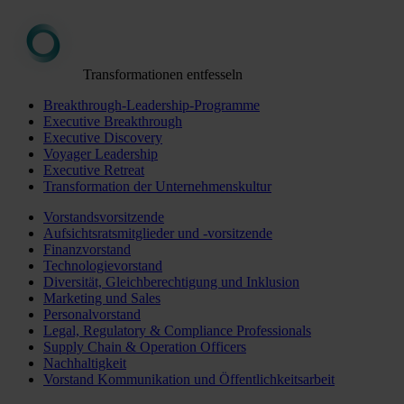
Transformationen entfesseln
Breakthrough-Leadership-Programme
Executive Breakthrough
Executive Discovery
Voyager Leadership
Executive Retreat
Transformation der Unternehmenskultur
Vorstandsvorsitzende
Aufsichtsratsmitglieder und -vorsitzende
Finanzvorstand
Technologievorstand
Diversität, Gleichberechtigung und Inklusion
Marketing und Sales
Personalvorstand
Legal, Regulatory & Compliance Professionals
Supply Chain & Operation Officers
Nachhaltigkeit
Vorstand Kommunikation und Öffentlichkeitsarbeit