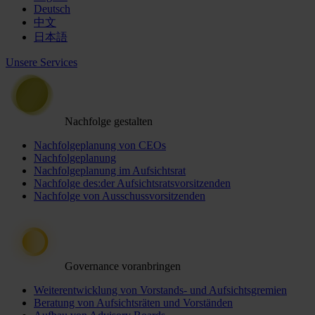
Deutsch
中文
日本語
Unsere Services
Nachfolge gestalten
Nachfolgeplanung von CEOs
Nachfolgeplanung
Nachfolgeplanung im Aufsichtsrat
Nachfolge des:der Aufsichtsratsvorsitzenden
Nachfolge von Ausschussvorsitzenden
Governance voranbringen
Weiterentwicklung von Vorstands- und Aufsichtsgremien
Beratung von Aufsichtsräten und Vorständen