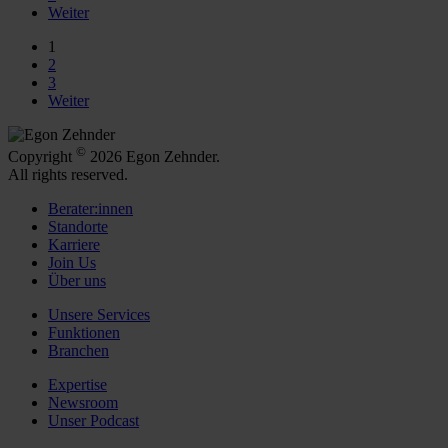
Weiter
1
2
3
Weiter
©
Copyright
2026 Egon Zehnder.
All rights reserved.
Berater:innen
Standorte
Karriere
Join Us
Über uns
Unsere Services
Funktionen
Branchen
Expertise
Newsroom
Unser Podcast