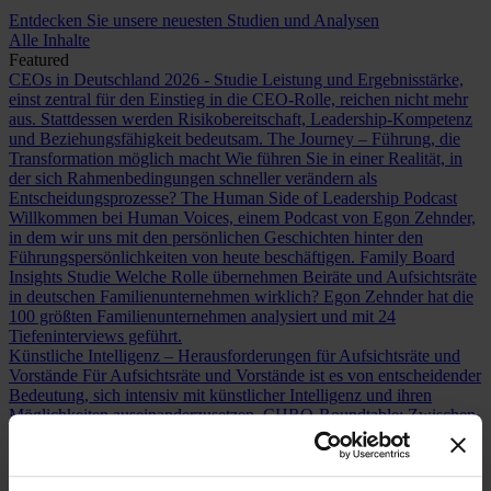
Entdecken Sie unsere neuesten Studien und Analysen
Alle Inhalte
Featured
CEOs in Deutschland 2026 - Studie
Leistung und Ergebnisstärke,
einst zentral für den Einstieg in die CEO-Rolle, reichen nicht mehr
aus. Stattdessen werden Risikobereitschaft, Leadership-Kompetenz
und Beziehungsfähigkeit bedeutsam.
The Journey – Führung, die
Transformation möglich macht
Wie führen Sie in einer Realität, in
der sich Rahmenbedingungen schneller verändern als
Entscheidungsprozesse?
The Human Side of Leadership Podcast
Willkommen bei Human Voices, einem Podcast von Egon Zehnder,
in dem wir uns mit den persönlichen Geschichten hinter den
Führungspersönlichkeiten von heute beschäftigen.
Family Board
Insights Studie
Welche Rolle übernehmen Beiräte und Aufsichtsräte
in deutschen Familienunternehmen wirklich? Egon Zehnder hat die
100 größten Familienunternehmen analysiert und mit 24
Tiefeninterviews geführt.
Künstliche Intelligenz – Herausforderungen für Aufsichtsräte und
Vorstände
Für Aufsichtsräte und Vorstände ist es von entscheidender
Bedeutung, sich intensiv mit künstlicher Intelligenz und ihren
Möglichkeiten auseinanderzusetzen.
CHRO-Roundtable: Zwischen
Menschlichkeit und Maschine
Hallo, danke, bitte – viele Menschen
neigen dazu, im Dialog mit generativer Künstlicher Intelligenz
Höflichkeitsfloskeln zu verwenden. Dabei entstehen parasoziale