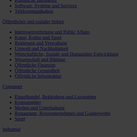
Künstliche Intelligenz
Software, Systeme und Services
Telekommunikation
Öffentlicher und sozialer Sektor
Interessenvertretung und Public Affairs
Kunst, Kultur und Sport
Regierung und Verwaltung
Umwelt und Nachhaltigkeit
Wirtschaftliche, Soziale und Humanitäre Entwicklung
Wissenschaft und Bildung
Öffentliche Finanzen
Öffentliche Gesundheit
Öffentliche Infrastruktur
Consumer
Einzelhandel, Bekleidung und Luxusgüter
Konsumgüter
Medien und Unterhaltung
Restaurants, Reiseunternehmen und Gastgewerbe
Sport
Industrial