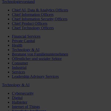
Technologievorstand
Chief AI, Data & Analytics Officers
Chief Information Officers
Chief Information Security Officers
Chief Product Officers
Chief Technology Officers
Financial Services
Private Capital
Health
Technology & AI
Beratung von Familienunternehmen
Öffentlicher und sozialer Sektor
Consumer
Industrial
Services
Leadership Advisory Services
Technology & AI
Cybersecurity
Digital
Halbleiter
Internet of Things