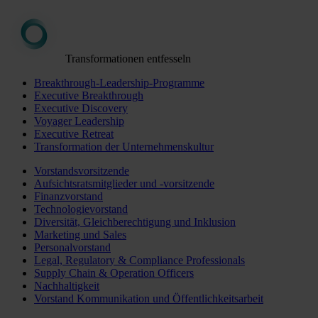
Transformationen entfesseln
Breakthrough-Leadership-Programme
Executive Breakthrough
Executive Discovery
Voyager Leadership
Executive Retreat
Transformation der Unternehmenskultur
Vorstandsvorsitzende
Aufsichtsratsmitglieder und -vorsitzende
Finanzvorstand
Technologievorstand
Diversität, Gleichberechtigung und Inklusion
Marketing und Sales
Personalvorstand
Legal, Regulatory & Compliance Professionals
Supply Chain & Operation Officers
Nachhaltigkeit
Vorstand Kommunikation und Öffentlichkeitsarbeit