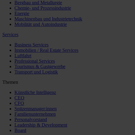
Bergbau und Metallurgie
Chemie- und Prozessindustrie
Energie
Maschinenbau und Industrietechnik
Mobilität und Autoindustrie
Services
Business Services
Immobilien / Real Estate Services
Luftfahrt
Professional Services
Tourismus & Gastgewerbe
Transport und Logistik
Themen
Künstliche Intelligenz
CEO
CFO
Spitzenmanager:innen
Familienunternehmen
Personalvorstand
Leadership & Development
Board