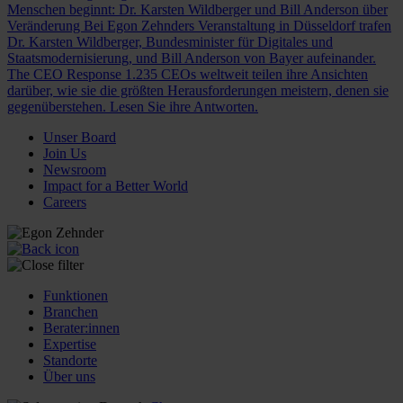
Menschen beginnt: Dr. Karsten Wildberger und Bill Anderson über
Veränderung
Bei Egon Zehnders Veranstaltung in Düsseldorf trafen
Dr. Karsten Wildberger, Bundesminister für Digitales und
Staatsmodernisierung, und Bill Anderson von Bayer aufeinander.
The CEO Response
1.235 CEOs weltweit teilen ihre Ansichten
darüber, wie sie die größten Herausforderungen meistern, denen sie
gegenüberstehen. Lesen Sie ihre Antworten.
Unser Board
Join Us
Newsroom
Impact for a Better World
Careers
Funktionen
Branchen
Berater:innen
Expertise
Standorte
Über uns