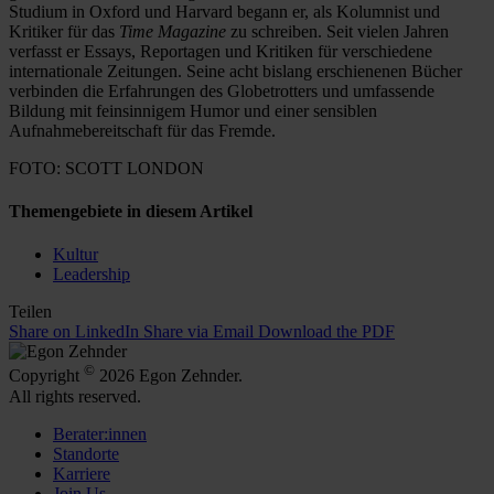
Studium in Oxford und Harvard begann er, als Kolumnist und
Kritiker für das
Time Magazine
zu schreiben. Seit vielen Jahren
verfasst er Essays, Reportagen und Kritiken für verschiedene
internationale Zeitungen. Seine acht bislang erschienenen Bücher
verbinden die Erfahrungen des Globetrotters und umfassende
Bildung mit feinsinnigem Humor und einer sensiblen
Aufnahmebereitschaft für das Fremde.
FOTO: SCOTT LONDON
Themengebiete in diesem Artikel
Kultur
Leadership
Teilen
Share on LinkedIn
Share via Email
Download the PDF
©
Copyright
2026 Egon Zehnder.
All rights reserved.
Berater:innen
Standorte
Karriere
Join Us