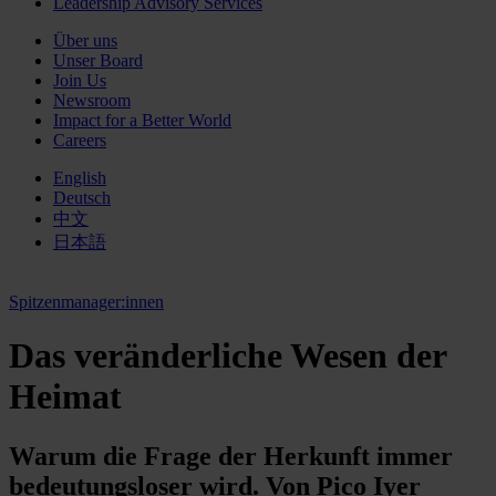
Leadership Advisory Services
Über uns
Unser Board
Join Us
Newsroom
Impact for a Better World
Careers
English
Deutsch
中文
日本語
Spitzenmanager:innen
Das veränderliche Wesen der
Heimat
Warum die Frage der Herkunft immer
bedeutungs­loser wird. Von Pico Iyer