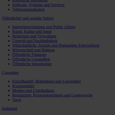
Künstliche Intelligenz
Software, Systeme und Services
Telekommunikation
Öffentlicher und sozialer Sektor
Interessenvertretung und Public Affairs
Kunst, Kultur und Sport
Regierung und Verwaltung
Umwelt und Nachhaltigkeit
Wirtschaftliche, Soziale und Humanitäre Entwicklung
Wissenschaft und Bildung
Öffentliche Finanzen
Öffentliche Gesundheit
Öffentliche Infrastruktur
Consumer
Einzelhandel, Bekleidung und Luxusgüter
Konsumgüter
Medien und Unterhaltung
Restaurants, Reiseunternehmen und Gastgewerbe
Sport
Industrial