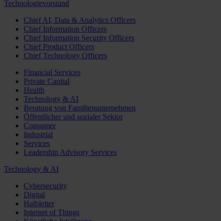
Technologievorstand
Chief AI, Data & Analytics Officers
Chief Information Officers
Chief Information Security Officers
Chief Product Officers
Chief Technology Officers
Financial Services
Private Capital
Health
Technology & AI
Beratung von Familienunternehmen
Öffentlicher und sozialer Sektor
Consumer
Industrial
Services
Leadership Advisory Services
Technology & AI
Cybersecurity
Digital
Halbleiter
Internet of Things