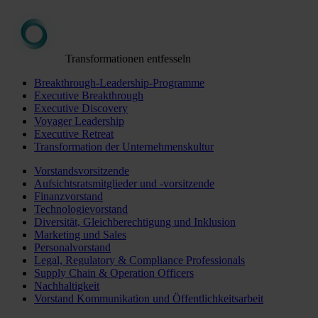
Transformationen entfesseln
Breakthrough-Leadership-Programme
Executive Breakthrough
Executive Discovery
Voyager Leadership
Executive Retreat
Transformation der Unternehmenskultur
Vorstandsvorsitzende
Aufsichtsratsmitglieder und -vorsitzende
Finanzvorstand
Technologievorstand
Diversität, Gleichberechtigung und Inklusion
Marketing und Sales
Personalvorstand
Legal, Regulatory & Compliance Professionals
Supply Chain & Operation Officers
Nachhaltigkeit
Vorstand Kommunikation und Öffentlichkeitsarbeit