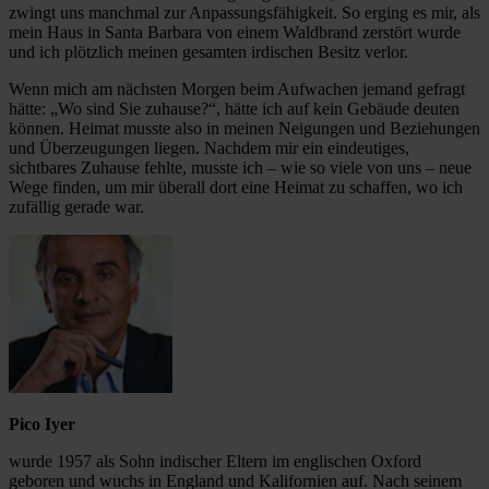
zwingt uns manchmal zur Anpassungsfähigkeit. So erging es mir, als
mein Haus in Santa Barbara von einem Waldbrand zerstört wurde
und ich plötzlich meinen gesamten irdischen Besitz verlor.
Wenn mich am nächsten Morgen beim Aufwachen jemand gefragt
hätte: „Wo sind Sie zuhause?“, hätte ich auf kein Gebäude deuten
können. Heimat musste also in meinen Neigungen und Beziehungen
und Überzeugungen liegen. Nachdem mir ein eindeutiges,
sichtbares Zuhause fehlte, musste ich – wie so viele von uns – neue
Wege finden, um mir überall dort eine Heimat zu schaffen, wo ich
zufällig gerade war.
Pico Iyer
wurde 1957 als Sohn indischer Eltern im englischen Oxford
geboren und wuchs in England und Kalifornien auf. Nach seinem