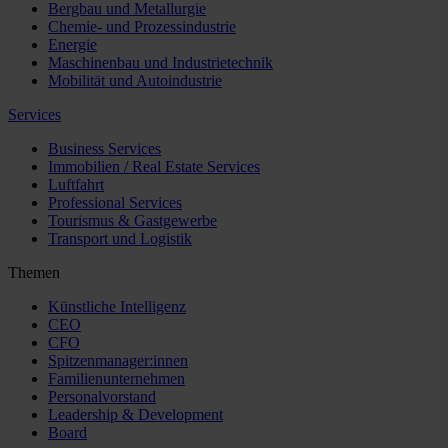
Bergbau und Metallurgie
Chemie- und Prozessindustrie
Energie
Maschinenbau und Industrietechnik
Mobilität und Autoindustrie
Services
Business Services
Immobilien / Real Estate Services
Luftfahrt
Professional Services
Tourismus & Gastgewerbe
Transport und Logistik
Themen
Künstliche Intelligenz
CEO
CFO
Spitzenmanager:innen
Familienunternehmen
Personalvorstand
Leadership & Development
Board