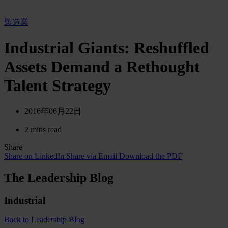
製造業
Industrial Giants: Reshuffled
Assets Demand a Rethought
Talent Strategy
2016年06月22日
2 mins read
Share
Share on LinkedIn
Share via Email
Download the PDF
The Leadership Blog
Industrial
Back to Leadership Blog