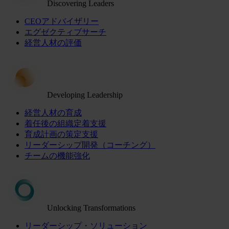
Discovering Leaders
CEOアドバイザリー
エグゼクティブサーチ
経営人材の評価
Developing Leadership
経営人材の育成
着任後の組織定着支援
育成計画の策定支援
リーダーシップ開発（コーチング）
チームの機能強化
Unlocking Transformations
リーダーシップ・ソリューション