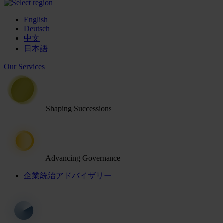
English
Deutsch
中文
日本語
Our Services
Shaping Successions
Advancing Governance
企業統治アドバイザリー