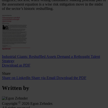
the assessment equation is a wise risk mitigation move in the midst
of the sector’s historic reshuffling.
Industrial Giants: Reshuffled Assets Demand a Rethought Talent
Strategy
Download as PDF
Share
Share on LinkedIn
Share via Email
Download the PDF
Written by
©
Copyright
2026 Egon Zehnder.
All rights reserved.