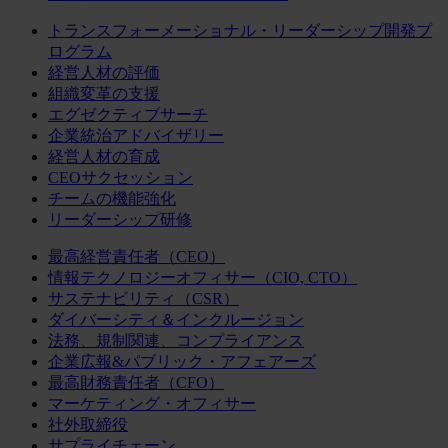
トランスフォーメーショナル・リーダーシップ開発プ
ログラム
経営人材の評価
組織変革の支援
エグゼクティブサーチ
企業統治アドバイザリー
経営人材の育成
CEOサクセッション
チームの機能強化
リーダーシップ研修
最高経営責任者（CEO）
情報テクノロジーオフィサー（CIO, CTO）
サステナビリティ（CSR）
ダイバーシティ＆インクルージョン
法務、規制関連、コンプライアンス
企業広報&パブリック・アフェアーズ
最高財務責任者（CFO）
マーケティング・オフィサー
社外取締役
サプライチェーン