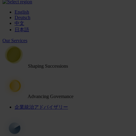
English
Deutsch
中文
日本語
Our Services
Shaping Successions
Advancing Governance
企業統治アドバイザリー