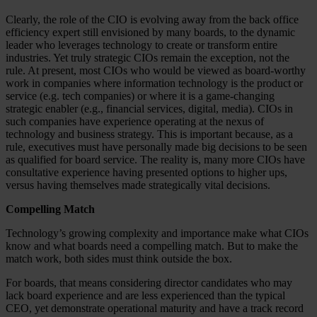
Clearly, the role of the CIO is evolving away from the back office
efficiency expert still envisioned by many boards, to the dynamic
leader who leverages technology to create or transform entire
industries. Yet truly strategic CIOs remain the exception, not the
rule. At present, most CIOs who would be viewed as board-worthy
work in companies where information technology is the product or
service (e.g. tech companies) or where it is a game-changing
strategic enabler (e.g., financial services, digital, media). CIOs in
such companies have experience operating at the nexus of
technology and business strategy. This is important because, as a
rule, executives must have personally made big decisions to be seen
as qualified for board service. The reality is, many more CIOs have
consultative experience having presented options to higher ups,
versus having themselves made strategically vital decisions.
Compelling Match
Technology’s growing complexity and importance make what CIOs
know and what boards need a compelling match. But to make the
match work, both sides must think outside the box.
For boards, that means considering director candidates who may
lack board experience and are less experienced than the typical
CEO, yet demonstrate operational maturity and have a track record