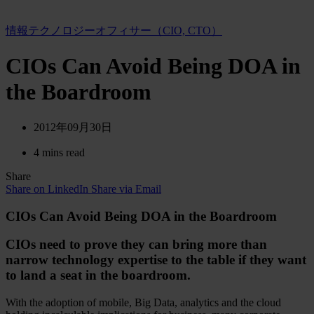
情報テクノロジーオフィサー（CIO, CTO）
CIOs Can Avoid Being DOA in
the Boardroom
2012年09月30日
4 mins read
Share
Share on LinkedIn
Share via Email
CIOs Can Avoid Being DOA in the Boardroom
CIOs need to prove they can bring more than
narrow technology expertise to the table if they want
to land a seat in the boardroom.
With the adoption of mobile, Big Data, analytics and the cloud