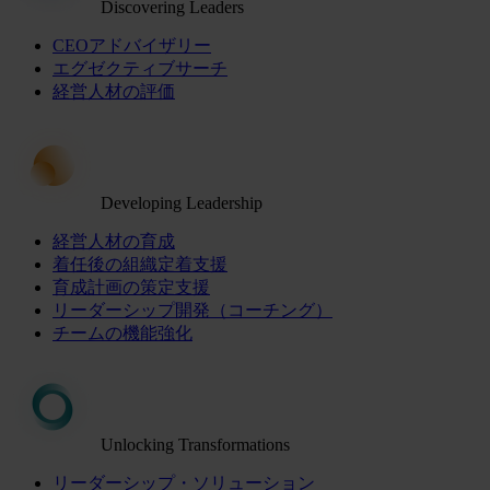
Discovering Leaders
CEOアドバイザリー
エグゼクティブサーチ
経営人材の評価
Developing Leadership
経営人材の育成
着任後の組織定着支援
育成計画の策定支援
リーダーシップ開発（コーチング）
チームの機能強化
Unlocking Transformations
リーダーシップ・ソリューション