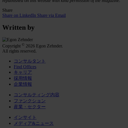
republished on this website with kind permission of the magazine.
Share
Share on LinkedIn
Share via Email
Written by
©
Copyright
2026 Egon Zehnder.
All rights reserved.
コンサルタント
Find Offices
キャリア
採用情報
企業情報
コンサルティング内容
ファンクション
産業・セクター
インサイト
メディア&ニュース