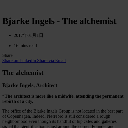
Bjarke Ingels - The alchemist
2017年01月1日
16 mins read
Share
Share on LinkedIn
Share via Email
The alchemist
Bjarke Ingels, Architect
“The architect is more like a midwife, attending the permanent
rebirth of a city.”
The office of the Bjarke Ingels Group is not located in the best part
of Copenhagen. Indeed, Nørrebro is still considered a rough
neighborhood even though its handful of hip cafes and galleries
signal that gentrification is just around the corner. Founder and