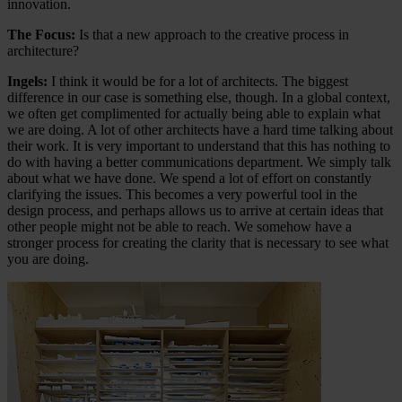
innovation.
The Focus:
Is that a new approach to the creative process in
architecture?
Ingels:
I think it would be for a lot of architects. The biggest
difference in our case is something else, though. In a global context,
we often get complimented for actually being able to explain what
we are doing. A lot of other architects have a hard time talking about
their work. It is very important to understand that this has nothing to
do with having a better communications department. We simply talk
about what we have done. We spend a lot of effort on constantly
clarifying the issues. This becomes a very powerful tool in the
design process, and perhaps allows us to arrive at certain ideas that
other people might not be able to reach. We somehow have a
stronger process for creating the clarity that is necessary to see what
you are doing.