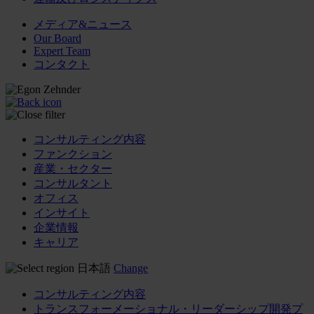
メディア&ニュース
Our Board
Expert Team
コンタクト
コンサルティング内容
ファンクション
産業・セクター
コンサルタント
オフィス
インサイト
企業情報
キャリア
日本語
Change
コンサルティング内容
トランスフォーメーショナル・リーダーシップ開発プ