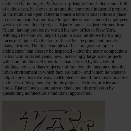
architect Bjarke Ingels, 38, has a surprisingly boyish demeanor. Full
of enthusiasm, he shows us around the converted industrial property.
In the middle an open cafeteria boasts a table-tennis table as a place
to meet and eat. Around it are long tables where some 80 employees
work on international projects. Bjarke Ingels has just returned from
Miami, having previously visited his new office in New York.
Although he soon will depart again to Asia, he shows hardly any
traces of fatigue. On the tour of the office he points out models,
plans, pictures. The first examples of his “pragmatic-utopian
architecture” can already be inspected – after the many competitions
he has won in recent years, new, increasingly large-scale projects
will soon join them. His work is characterized by his view of
buildings not as solitary objects, but functionally integrated into the
urban environment in which they are built – and which he wants to
help shape in his own way. Celebrated as one of the most innovative
architects of his generation, in his projects, lectures, articles and
books Bjarke Ingels continues to challenge his profession by
questioning architecture’s traditional approaches.