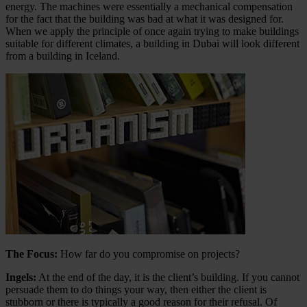
energy. The machines were essentially a mechanical compensation
for the fact that the building was bad at what it was designed for.
When we apply the principle of once again trying to make buildings
suitable for different climates, a building in Dubai will look different
from a building in Iceland.
The Focus:
How far do you compromise on projects?
Ingels:
At the end of the day, it is the client’s building. If you cannot
persuade them to do things your way, then either the client is
stubborn or there is typically a good reason for their refusal. Of