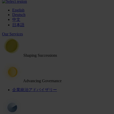
English
Deutsch
中文
日本語
Our Services
Shaping Successions
Advancing Governance
企業統治アドバイザリー