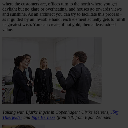
where the customers are, offices turn to the north where you get
daylight but no glare or overheating, and houses go towards views
and sunshine. As an architect you can try to facilitate this process –
as if guided by an invisible hand, each element actually gets to fulfill
its greatest wish. You can create, if not gold, then at least added
value.
Talking with Bjarke Ingels in Copenhagen: Ulrike Mertens,
Jörg
Thierfelder
and
Inge Berneke
(from left) from Egon Zehnder.