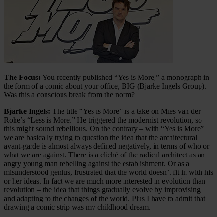
The Focus:
You recently published “Yes is More,” a monograph in
the form of a comic about your office, BIG (Bjarke Ingels Group).
Was this a conscious break from the norm?
Bjarke Ingels:
The title “Yes is More” is a take on Mies van der
Rohe’s “Less is More.” He triggered the modernist revolution, so
this might sound rebellious. On the contrary – with “Yes is More”
we are basically trying to question the idea that the architectural
avant-garde is almost always defined negatively, in terms of who or
what we are against. There is a cliché of the radical architect as an
angry young man rebelling against the establishment. Or as a
misunderstood genius, frustrated that the world doesn’t fit in with his
or her ideas. In fact we are much more interested in evolution than
revolution – the idea that things gradually evolve by improvising
and adapting to the changes of the world. Plus I have to admit that
drawing a comic strip was my childhood dream.