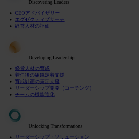
Discovering Leaders
CEOアドバイザリー
エグゼクティブサーチ
経営人材の評価
Developing Leadership
経営人材の育成
着任後の組織定着支援
育成計画の策定支援
リーダーシップ開発（コーチング）
チームの機能強化
Unlocking Transformations
リーダーシップ・ソリューション