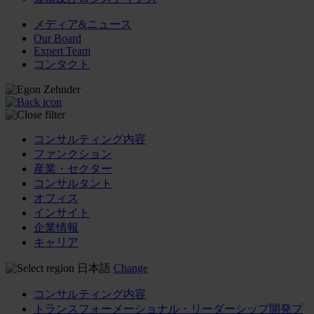
メディア&ニュース
Our Board
Expert Team
コンタクト
コンサルティング内容
ファンクション
産業・セクター
コンサルタント
オフィス
インサイト
企業情報
キャリア
日本語
Change
コンサルティング内容
トランスフォーメーショナル・リーダーシップ開発プ