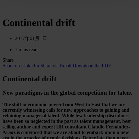
Continental drift
2017年01月1日
7 mins read
Share
Share on LinkedIn
Share via Email
Download the PDF
Continental drift
New paradigms in the global competition for talent
The shift in economic power from West to East that we are
currently witnessing calls for new approaches to gaining and
retaining managerial talent. While few leadership disciplines
have been so neglected in the past as talent management, best-
selling author and expert HR consultant Claudio Fernández-
Aráoz is convinced that we are about to embark upon a new
era in the practice of people decisions. Better late than never.