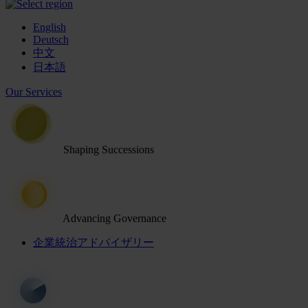
English
Deutsch
中文
日本語
Our Services
Shaping Successions
Advancing Governance
企業統治アドバイザリー