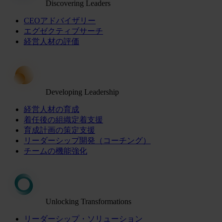
Discovering Leaders
CEOアドバイザリー
エグゼクティブサーチ
経営人材の評価
Developing Leadership
経営人材の育成
着任後の組織定着支援
育成計画の策定支援
リーダーシップ開発（コーチング）
チームの機能強化
Unlocking Transformations
リーダーシップ・ソリューション