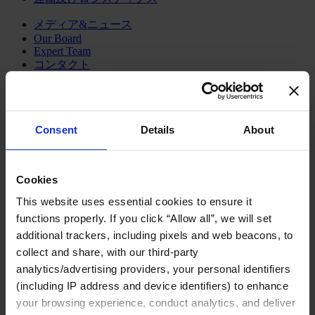
メディア&ニュース
Our Board
Expert Team
コンタクト
Consent
Details
About
コンサルティング内容
ファンクション
産業・セクター
Cookies
コンサルタント
オフィス
This website uses essential cookies to ensure it
インサイト
functions properly. If you click “Allow all”, we will set
企業情報
additional trackers, including pixels and web beacons, to
キャリア
collect and share, with our third-party
日本語
Change
analytics/advertising providers, your personal identifiers
(including IP address and device identifiers) to enhance
コンサルティング内容
your browsing experience, conduct analytics, and deliver
トランスフォーメーショナル・リーダーシップ開発プ