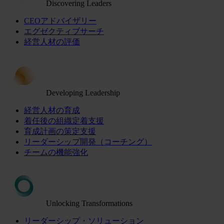
Discovering Leaders
CEOアドバイザリー
エグゼクティブサーチ
経営人材の評価
Developing Leadership
経営人材の育成
着任後の組織定着支援
育成計画の策定支援
リーダーシップ開発（コーチング）
チームの機能強化
Unlocking Transformations
リーダーシップ・ソリューション