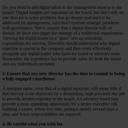
Do you need to add digital talent to the management team or to the
board? Digital insights are important on the board, but don’t rely on
one director to solve problems that go deeper and need to be
addressed by management. And don’t confuse strategic problems
with governance. Never assume that a digital director will, or
should, be there tore-jigger the strategy of a traditional organization.
Viewing the digital leader as a “guru” sets up unrealistic
expectations for success. Directors should understand why digital
expertise is crucial to the company and then work effectively
alongside any digital leader who joins the board or advisory team.
Remember, the experience has to provide value for both the board
and any individuals recruited.
3. Ensure that any new director has the time to commit to being
a fully engaged contributor.
A marquee name, even that of a digital superstar, will mean little if
that director is too distracted by a demanding, high-powered day job
to provide needed expertise to the board. An advisory board may
provide a more appealing opportunity for a senior executive still
building a career, where less time, perhaps merely several days a
year, and fewer responsibilities are required.
4. Be careful what you wish for.