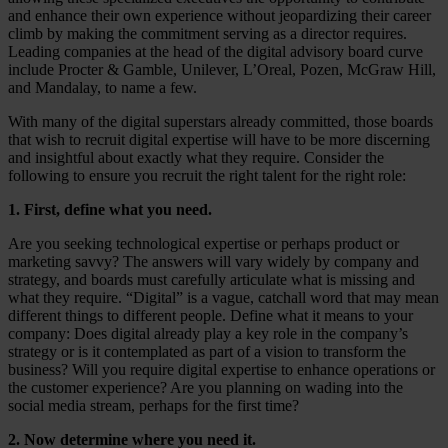
and enhance their own experience without jeopardizing their career
climb by making the commitment serving as a director requires.
Leading companies at the head of the digital advisory board curve
include Procter & Gamble, Unilever, L’Oreal, Pozen, McGraw Hill,
and Mandalay, to name a few.
With many of the digital superstars already committed, those boards
that wish to recruit digital expertise will have to be more discerning
and insightful about exactly what they require. Consider the
following to ensure you recruit the right talent for the right role:
1. First, define what you need.
Are you seeking technological expertise or perhaps product or
marketing savvy? The answers will vary widely by company and
strategy, and boards must carefully articulate what is missing and
what they require. “Digital” is a vague, catchall word that may mean
different things to different people. Define what it means to your
company: Does digital already play a key role in the company’s
strategy or is it contemplated as part of a vision to transform the
business? Will you require digital expertise to enhance operations or
the customer experience? Are you planning on wading into the
social media stream, perhaps for the first time?
2. Now determine where you need it.