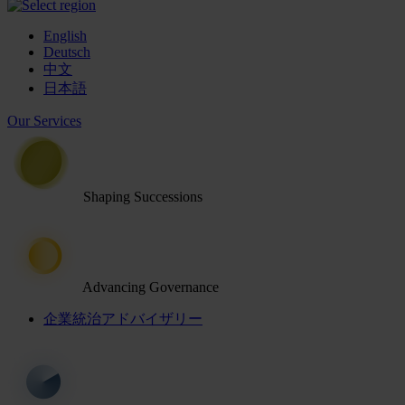
English
Deutsch
中文
日本語
Our Services
Shaping Successions
Advancing Governance
企業統治アドバイザリー