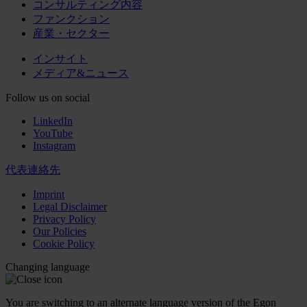
コンサルティング内容
ファンクション
産業・セクター
インサイト
メディア&ニュース
Follow us on social
LinkedIn
YouTube
Instagram
代表連絡先
Imprint
Legal Disclaimer
Privacy Policy
Our Policies
Cookie Policy
Changing language
You are switching to an alternate language version of the Egon