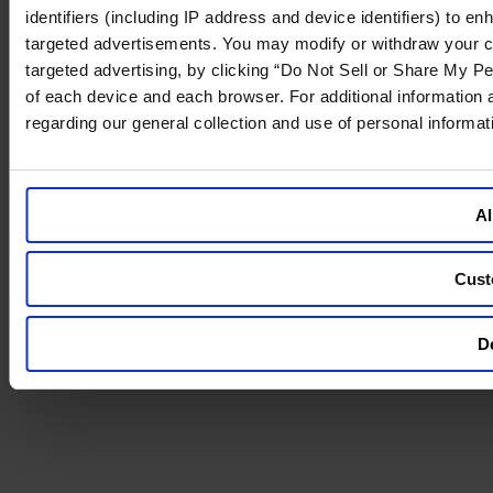
identifiers (including IP address and device identifiers) to 
targeted advertisements. You may modify or withdraw your cons
targeted advertising, by clicking “Do Not Sell or Share My Pe
of each device and each browser. For additional information
regarding our general collection and use of personal informa
Al
Cust
De