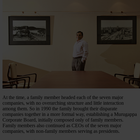
At the time, a family member headed each of the seven major
companies, with no overarching structure and little interaction
among them. So in 1990 the family brought their disparate
companies together in a more formal way, establishing a Murugappa
Corporate Board, initially composed only of family members.
Family members also continued as CEOs of the seven major
companies, with non-family members serving as presidents.