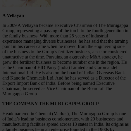
A Vellayan
In 2009 A Vellayan became Executive Chairman of The Murugappa
Group, representing a passing of the torch to the fourth generation in
the family business. With more than 25 years of industrial
experience managing diverse businesses, he has said that the turning
point in his career came when he moved from the engineering side
of the business to the Group’s fertilizer business, a sector considered
unattractive at the time. Pursuing an aggressive M&A strategy, he
grew the fertilizer business to become number one in the region. He
is the Chairman of EID Parry (India) Limited and Coromandel
International Ltd. He is also on the board of Indian Overseas Bank
and Kanoria Chemicals Ltd. And he has served as a Director of the
Export-Import Bank of India. Before being named Executive
Chairman, he served as Vice Chairman of the Board of The
Murugappa Group.
THE COMPANY THE MURUGAPPA GROUP
Headquartered in Chennai (Madras), The Murugappa Group is one
of India’s leading business conglomerates, with 29 businesses and
manufacturing facilities spread across 13 states in India. Its origins as
a family business lie in an enterprise founded in the 1900s by