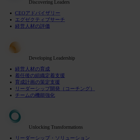
Discovering Leaders
CEOアドバイザリー
エグゼクティブサーチ
経営人材の評価
Developing Leadership
経営人材の育成
着任後の組織定着支援
育成計画の策定支援
リーダーシップ開発（コーチング）
チームの機能強化
Unlocking Transformations
リーダーシップ・ソリューション