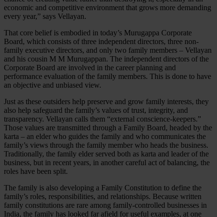
economic and competitive environment that grows more demanding
every year,” says Vellayan.
That core belief is embodied in today’s Murugappa Corporate
Board, which consists of three independent directors, three non-
family executive directors, and only two family members – Vellayan
and his cousin M M Murugappan. The independent directors of the
Corporate Board are involved in the career planning and
performance evaluation of the family members. This is done to have
an objective and unbiased view.
Just as these outsiders help preserve and grow family interests, they
also help safeguard the family’s values of trust, integrity, and
transparency. Vellayan calls them “external conscience-keepers.”
Those values are transmitted through a Family Board, headed by the
karta – an elder who guides the family and who communicates the
family’s views through the family member who heads the business.
Traditionally, the family elder served both as karta and leader of the
business, but in recent years, in another careful act of balancing, the
roles have been split.
The family is also developing a Family Constitution to define the
family’s roles, responsibilities, and relationships. Because written
family constitutions are rare among family-controlled businesses in
India, the family has looked far afield for useful examples, at one