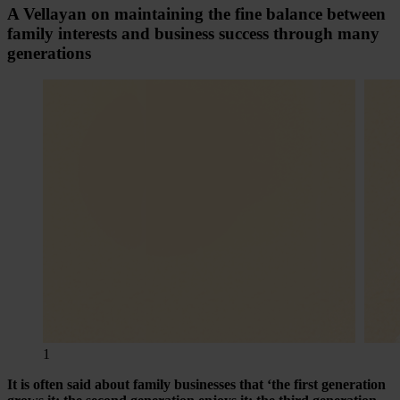
A Vellayan on main­tain­ing the fine bal­ance between
family interests and busi­ness suc­cess through many
gen­era­tions
1
It is often said about family businesses that ‘the first generation