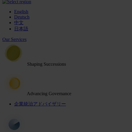
English
Deutsch
中文
日本語
Our Services
Shaping Successions
Advancing Governance
企業統治アドバイザリー