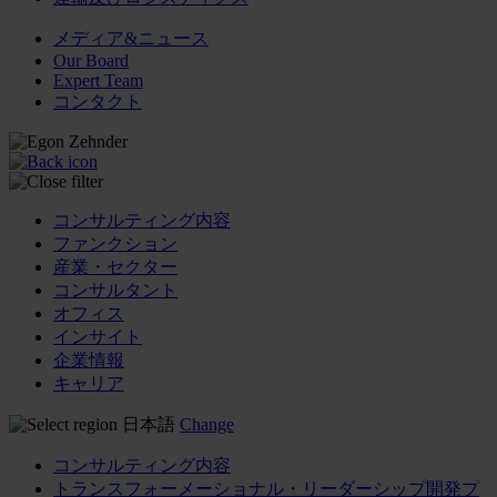
メディア&ニュース
Our Board
Expert Team
コンタクト
コンサルティング内容
ファンクション
産業・セクター
コンサルタント
オフィス
インサイト
企業情報
キャリア
日本語
Change
コンサルティング内容
トランスフォーメーショナル・リーダーシップ開発プ