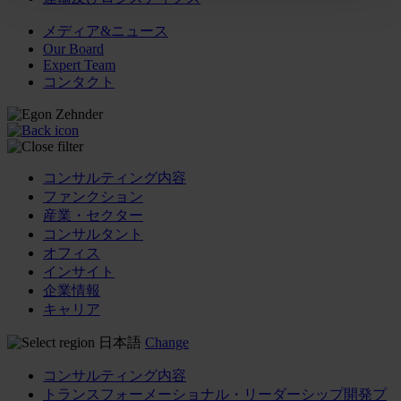
メディア&ニュース
Our Board
Expert Team
コンタクト
コンサルティング内容
ファンクション
産業・セクター
コンサルタント
オフィス
インサイト
企業情報
キャリア
日本語
Change
コンサルティング内容
トランスフォーメーショナル・リーダーシップ開発プ