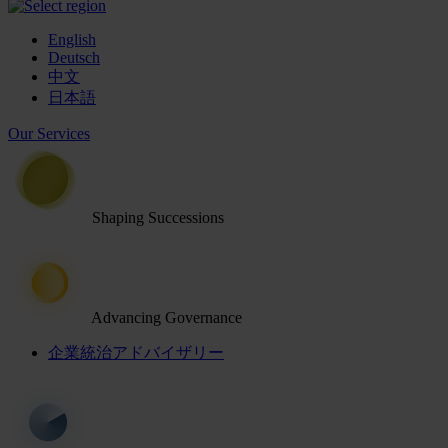
English
Deutsch
中文
日本語
Our Services
Shaping Successions
Advancing Governance
企業統治アドバイザリー