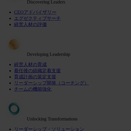
Discovering Leaders
CEOアドバイザリー
エグゼクティブサーチ
経営人材の評価
Developing Leadership
経営人材の育成
着任後の組織定着支援
育成計画の策定支援
リーダーシップ開発（コーチング）
チームの機能強化
Unlocking Transformations
リーダーシップ・ソリューション