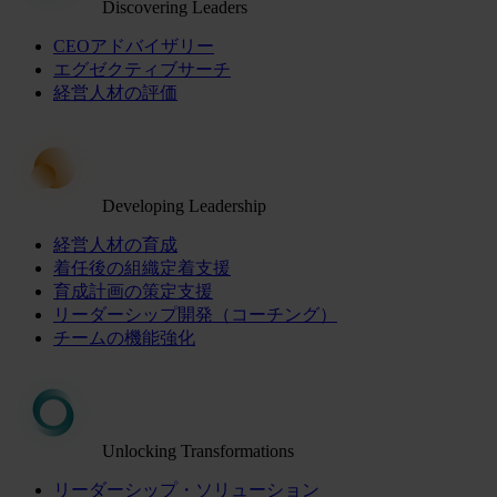
Discovering Leaders
CEOアドバイザリー
エグゼクティブサーチ
経営人材の評価
Developing Leadership
経営人材の育成
着任後の組織定着支援
育成計画の策定支援
リーダーシップ開発（コーチング）
チームの機能強化
Unlocking Transformations
リーダーシップ・ソリューション