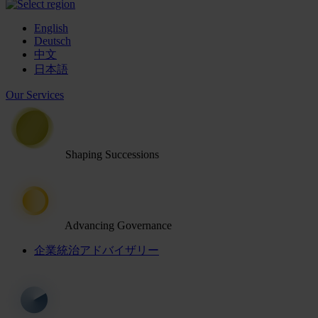
English
Deutsch
中文
日本語
Our Services
Shaping Successions
Advancing Governance
企業統治アドバイザリー