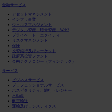
金融サービス
アセットマネジメント
インフラ事業
ウェルスマネジメント
デジタル資産、暗号資産、Web3
プライベート・エクイティ
リスクマネジメント
保険
投資銀行及びマーケット
政府系投資ファンド
金融テクノロジー（フィンテック）
サービス
ビジネスサービス
プロフェッショナルサービス
ホスピタリティ、旅行・レジャー
不動産
航空輸送
運輸及びロジスティクス