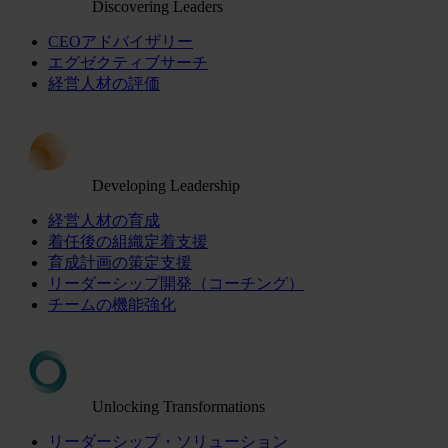
Discovering Leaders
CEOアドバイザリー
エグゼクティブサーチ
経営人材の評価
Developing Leadership
経営人材の育成
着任後の組織定着支援
育成計画の策定支援
リーダーシップ開発（コーチング）
チームの機能強化
Unlocking Transformations
リーダーシップ・ソリューション