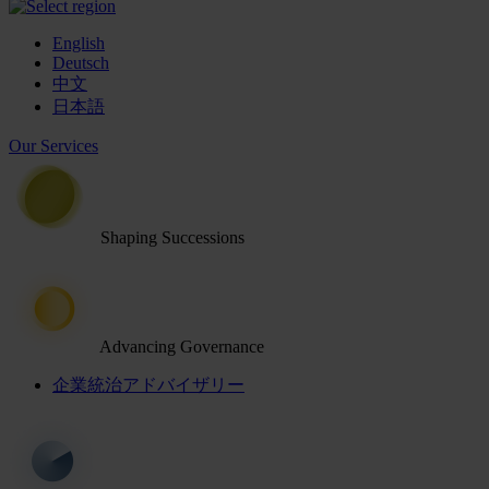
English
Deutsch
中文
日本語
Our Services
Shaping Successions
Advancing Governance
企業統治アドバイザリー