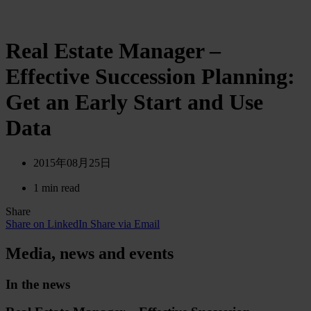
Real Estate Manager –
Effective Succession Planning:
Get an Early Start and Use
Data
2015年08月25日
1 min read
Share
Share on LinkedIn
Share via Email
Media, news and events
In the news