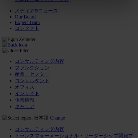
メディア&ニュース
Our Board
Expert Team
コンタクト
コンサルティング内容
ファンクション
産業・セクター
コンサルタント
オフィス
インサイト
企業情報
キャリア
日本語
Change
コンサルティング内容
トランスフォーメーショナル・リーダーシップ開発プ