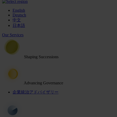
English
Deutsch
中文
日本語
Our Services
Shaping Successions
Advancing Governance
企業統治アドバイザリー