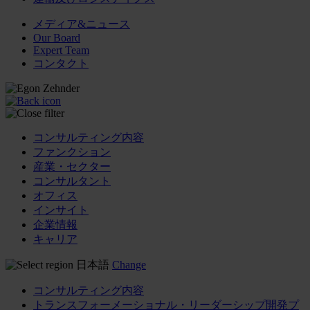
メディア&ニュース
Our Board
Expert Team
コンタクト
コンサルティング内容
ファンクション
産業・セクター
コンサルタント
オフィス
インサイト
企業情報
キャリア
日本語
Change
コンサルティング内容
トランスフォーメーショナル・リーダーシップ開発プ