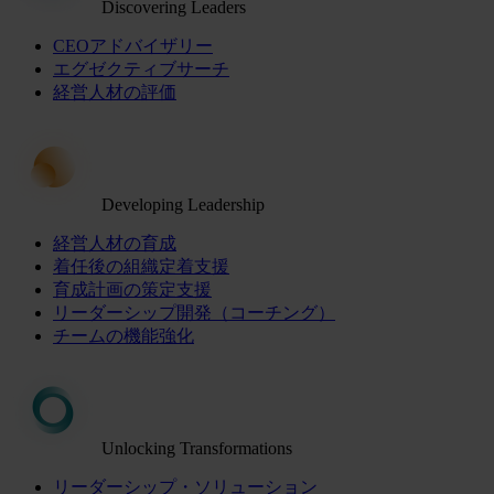
Discovering Leaders
CEOアドバイザリー
エグゼクティブサーチ
経営人材の評価
Developing Leadership
経営人材の育成
着任後の組織定着支援
育成計画の策定支援
リーダーシップ開発（コーチング）
チームの機能強化
Unlocking Transformations
リーダーシップ・ソリューション