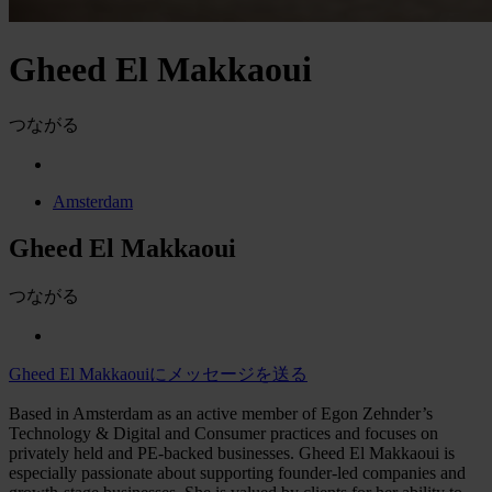
Gheed El Makkaoui
つながる
Amsterdam
Gheed El Makkaoui
つながる
Gheed El Makkaouiにメッセージを送る
Based in Amsterdam as an active member of Egon Zehnder’s
Technology & Digital and Consumer practices and focuses on
privately held and PE-backed businesses. Gheed El Makkaoui is
especially passionate about supporting founder-led companies and