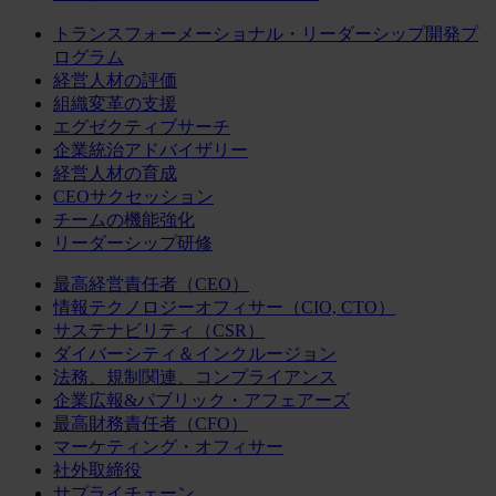
トランスフォーメーショナル・リーダーシップ開発プ
ログラム
経営人材の評価
組織変革の支援
エグゼクティブサーチ
企業統治アドバイザリー
経営人材の育成
CEOサクセッション
チームの機能強化
リーダーシップ研修
最高経営責任者（CEO）
情報テクノロジーオフィサー（CIO, CTO）
サステナビリティ（CSR）
ダイバーシティ＆インクルージョン
法務、規制関連、コンプライアンス
企業広報&パブリック・アフェアーズ
最高財務責任者（CFO）
マーケティング・オフィサー
社外取締役
サプライチェーン