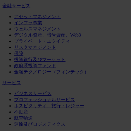
金融サービス
アセットマネジメント
インフラ事業
ウェルスマネジメント
デジタル資産、暗号資産、Web3
プライベート・エクイティ
リスクマネジメント
保険
投資銀行及びマーケット
政府系投資ファンド
金融テクノロジー（フィンテック）
サービス
ビジネスサービス
プロフェッショナルサービス
ホスピタリティ、旅行・レジャー
不動産
航空輸送
運輸及びロジスティクス