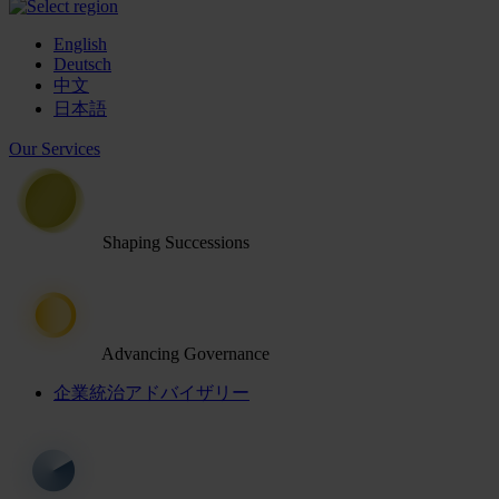
English
Deutsch
中文
日本語
Our Services
Shaping Successions
Advancing Governance
企業統治アドバイザリー