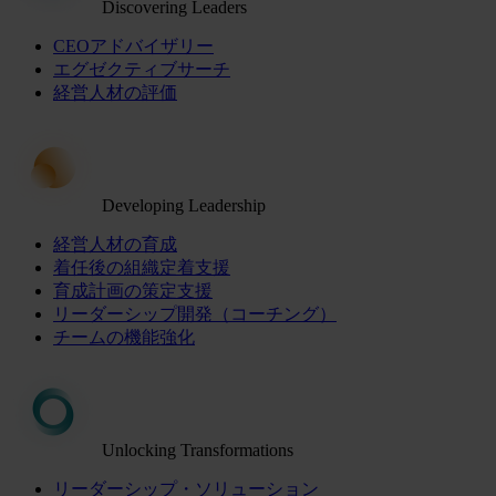
Discovering Leaders
CEOアドバイザリー
エグゼクティブサーチ
経営人材の評価
Developing Leadership
経営人材の育成
着任後の組織定着支援
育成計画の策定支援
リーダーシップ開発（コーチング）
チームの機能強化
Unlocking Transformations
リーダーシップ・ソリューション