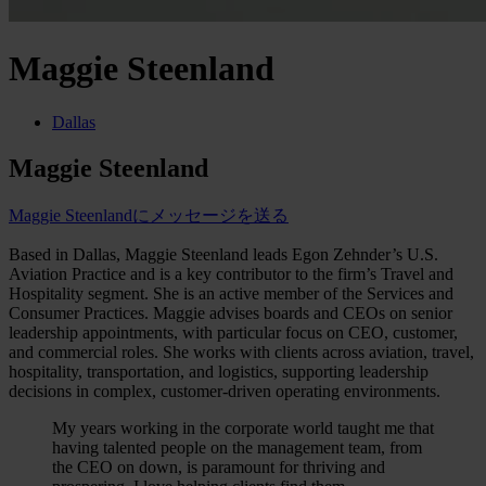
Maggie Steenland
Dallas
Maggie Steenland
Maggie Steenlandにメッセージを送る
Based in Dallas, Maggie Steenland leads Egon Zehnder’s U.S.
Aviation Practice and is a key contributor to the firm’s Travel and
Hospitality segment. She is an active member of the Services and
Consumer Practices. Maggie advises boards and CEOs on senior
leadership appointments, with particular focus on CEO, customer,
and commercial roles. She works with clients across aviation, travel,
hospitality, transportation, and logistics, supporting leadership
decisions in complex, customer-driven operating environments.
My years working in the corporate world taught me that
having talented people on the management team, from
the CEO on down, is paramount for thriving and