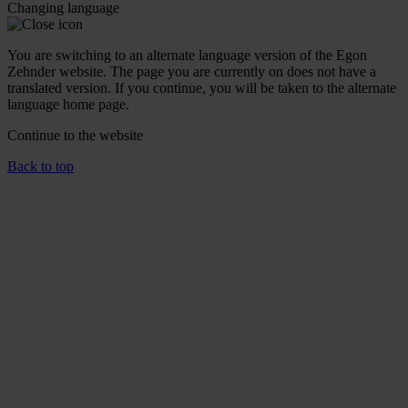
Changing language
You are switching to an alternate language version of the Egon
Zehnder website. The page you are currently on does not have a
translated version. If you continue, you will be taken to the alternate
language home page.
Continue to the
website
Back to top