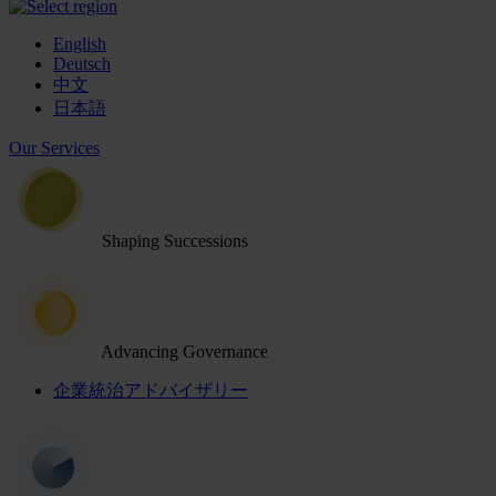
English
Deutsch
中文
日本語
Our Services
Shaping Successions
Advancing Governance
企業統治アドバイザリー