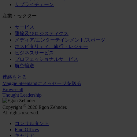
サプライチェーン
産業・セクター
サービス
運輸及びロジスティクス
メディア/エンターテインメント/スポーツ
ホスピタリティ、旅行・レジャー
ビジネスサービス
プロフェッショナルサービス
航空輸送
連絡をとる
Maggie Steenlandにメッセージを送る
Browse all
Thought Leadership
©
Copyright
2026 Egon Zehnder.
All rights reserved.
コンサルタント
Find Offices
キャリア