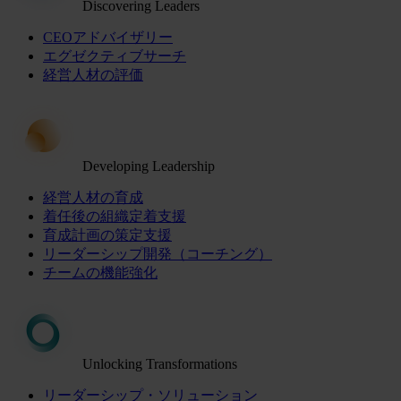
Discovering Leaders
CEOアドバイザリー
エグゼクティブサーチ
経営人材の評価
Developing Leadership
経営人材の育成
着任後の組織定着支援
育成計画の策定支援
リーダーシップ開発（コーチング）
チームの機能強化
Unlocking Transformations
リーダーシップ・ソリューション