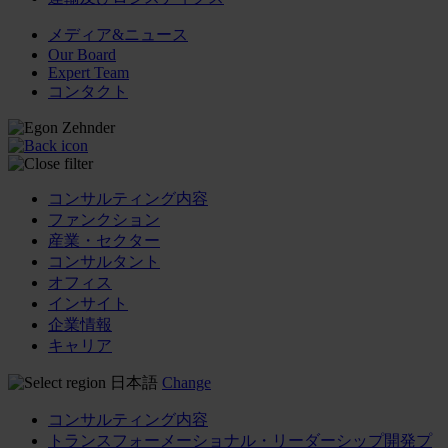
メディア&ニュース
Our Board
Expert Team
コンタクト
コンサルティング内容
ファンクション
産業・セクター
コンサルタント
オフィス
インサイト
企業情報
キャリア
日本語
Change
コンサルティング内容
トランスフォーメーショナル・リーダーシップ開発プ