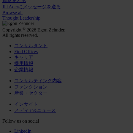
連絡をとる
Jill Aderにメッセージを送る
Browse all
Thought Leadership
©
Copyright
2026 Egon Zehnder.
All rights reserved.
コンサルタント
Find Offices
キャリア
採用情報
企業情報
コンサルティング内容
ファンクション
産業・セクター
インサイト
メディア&ニュース
Follow us on social
LinkedIn