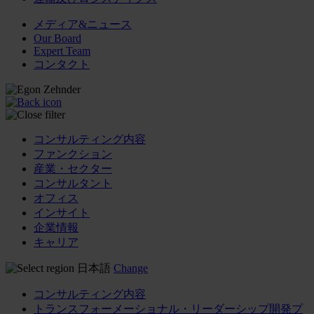
メディア&ニュース
Our Board
Expert Team
コンタクト
コンサルティング内容
ファンクション
産業・セクター
コンサルタント
オフィス
インサイト
企業情報
キャリア
日本語
Change
コンサルティング内容
トランスフォーメーショナル・リーダーシップ開発プ