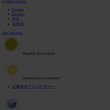
English
Deutsch
中文
日本語
Our Services
Shaping Successions
Advancing Governance
企業統治アドバイザリー