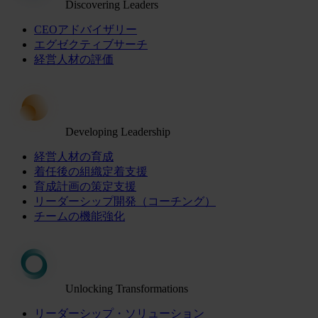
Discovering Leaders
CEOアドバイザリー
エグゼクティブサーチ
経営人材の評価
Developing Leadership
経営人材の育成
着任後の組織定着支援
育成計画の策定支援
リーダーシップ開発（コーチング）
チームの機能強化
Unlocking Transformations
リーダーシップ・ソリューション