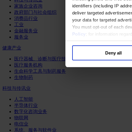
identifiers (including IP add
家族企业咨询
政府部门与社会组织
deliver targeted advertisemen
消费品行业
your data for targeted advert
工业
You must opt-out of each dev
金融服务业
Policy
; for information rega
服务业
健康产业
Deny all
医疗器械、诊断与医疗技术
医疗服务机构
生命科学工具与制药服务
生物制药
科技与传讯业
人工智能
半导体行业
数字化咨询业务
物联网
电信业
系统、服务与软件业