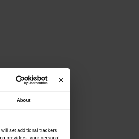
About
will set additional trackers,
ing providers, your personal