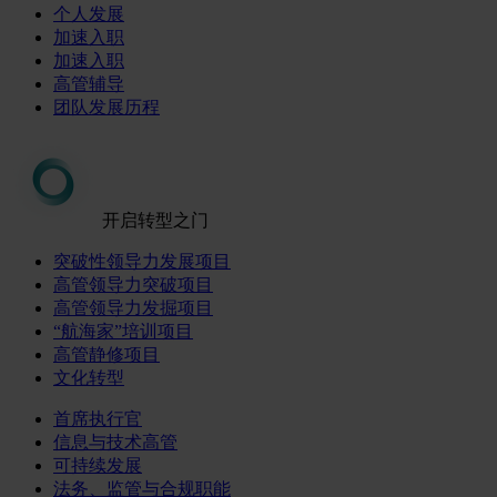
个人发展
加速入职
加速入职
高管辅导
团队发展历程
开启转型之门
突破性领导力发展项目
高管领导力突破项目
高管领导力发掘项目
“航海家”培训项目
高管静修项目
文化转型
首席执行官
信息与技术高管
可持续发展
法务、监管与合规职能