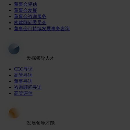
董事会评估
董事会发展
董事会咨询服务
构建顾问委员会
董事会可持续发展事务咨询
发掘领导人才
CEO寻访
高管寻访
董事寻访
咨询顾问寻访
高管评估
发展领导才能