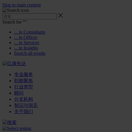
Skip to main content
Search for “
”
... in Consultants
... in Offices
... in Services
... in Insights
Search all results
专业服务
职能聚焦
行业类型
顾问
分支机构
智识与洞见
关于我们