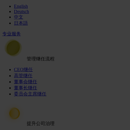
English
Deutsch
中文
日本語
专业服务
管理继任流程
CEO继任
高管继任
董事会继任
董事长继任
委员会主席继任
提升公司治理