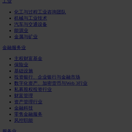
工业
化工与过程工业咨询团队
机械与工业技术
汽车与交通设备
能源业
金属与矿业
金融服务业
主权财富基金
保险业
基础设施
投资银行、企业银行与金融市场
数字化资产、加密货币与Web 3行业
私募股权投资行业
财富管理
资产管理行业
金融科技
零售金融服务
风控职能
服务业