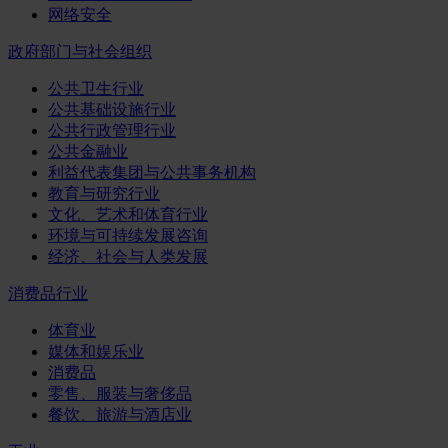
网络安全
政府部门与社会组织
公共卫生行业
公共基础设施行业
公共行政管理行业
公共金融业
利益代表集团与公共事务机构
教育与研究行业
文化、艺术和体育行业
环境与可持续发展咨询
经济、社会与人类发展
消费品行业
体育业
媒体和娱乐业
消费品
零售、服装与奢侈品
餐饮、旅游与酒店业