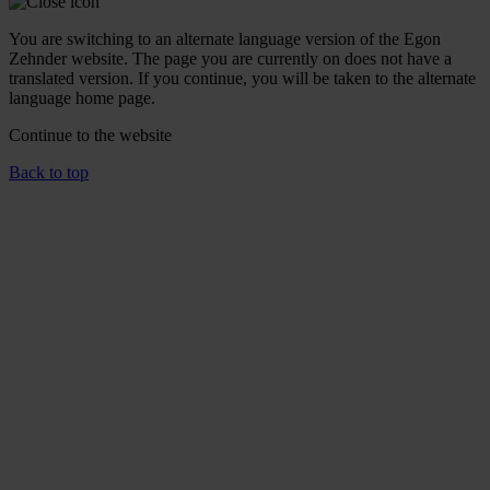
You are switching to an alternate language version of the Egon
Zehnder website. The page you are currently on does not have a
translated version. If you continue, you will be taken to the alternate
language home page.
Continue to the
website
Back to top