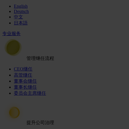
English
Deutsch
中文
日本語
专业服务
管理继任流程
CEO继任
高管继任
董事会继任
董事长继任
委员会主席继任
提升公司治理