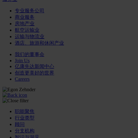
专业服务公司
商业服务
房地产业
航空运输业
运输与物流业
酒店、旅游和休闲产业
我们的董事会
Join Us
亿康先达新闻中心
创造更美好的世界
Careers
职能聚焦
行业类型
顾问
分支机构
智识与洞见