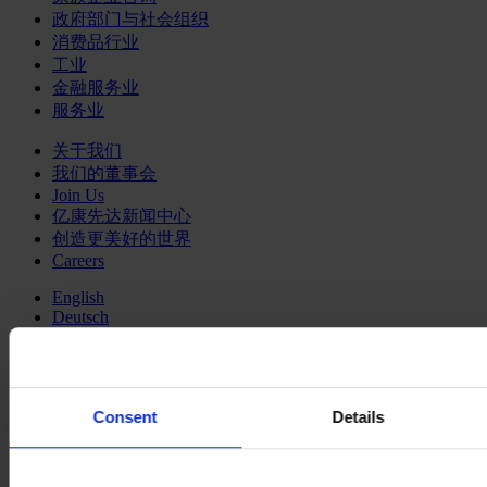
政府部门与社会组织
消费品行业
工业
金融服务业
服务业
关于我们
我们的董事会
Join Us
亿康先达新闻中心
创造更美好的世界
Careers
English
Deutsch
中文
日本語
Consent
Details
The Digital Eureka Moment