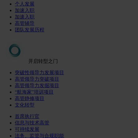
个人发展
加速入职
加速入职
高管辅导
团队发展历程
开启转型之门
突破性领导力发展项目
高管领导力突破项目
高管领导力发掘项目
“航海家”培训项目
高管静修项目
文化转型
首席执行官
信息与技术高管
可持续发展
法务、监管与合规职能