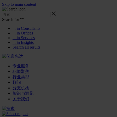
Skip to main content
Search for “
”
... in Consultants
... in Offices
... in Services
... in Insights
Search all results
专业服务
职能聚焦
行业类型
顾问
分支机构
智识与洞见
关于我们