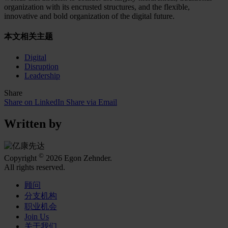
organization with its encrusted structures, and the flexible,
innovative and bold organization of the digital future.
本文相关主题
Digital
Disruption
Leadership
Share
Share on LinkedIn
Share via Email
Written by
©
Copyright
2026 Egon Zehnder.
All rights reserved.
顾问
分支机构
职业机会
Join Us
关于我们