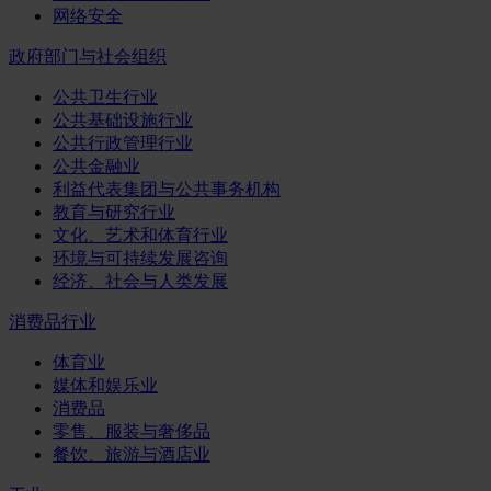
网络安全
政府部门与社会组织
公共卫生行业
公共基础设施行业
公共行政管理行业
公共金融业
利益代表集团与公共事务机构
教育与研究行业
文化、艺术和体育行业
环境与可持续发展咨询
经济、社会与人类发展
消费品行业
体育业
媒体和娱乐业
消费品
零售、服装与奢侈品
餐饮、旅游与酒店业