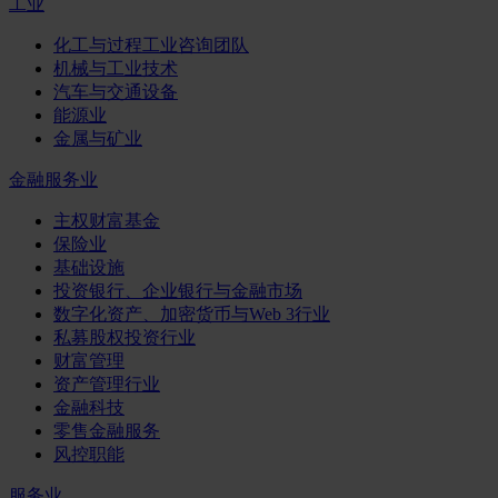
工业
化工与过程工业咨询团队
机械与工业技术
汽车与交通设备
能源业
金属与矿业
金融服务业
主权财富基金
保险业
基础设施
投资银行、企业银行与金融市场
数字化资产、加密货币与Web 3行业
私募股权投资行业
财富管理
资产管理行业
金融科技
零售金融服务
风控职能
服务业