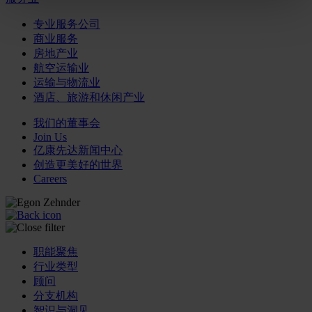
专业服务公司
商业服务
房地产业
航空运输业
运输与物流业
酒店、旅游和休闲产业
我们的董事会
Join Us
亿康先达新闻中心
创造更美好的世界
Careers
职能聚焦
行业类型
顾问
分支机构
智识与洞见