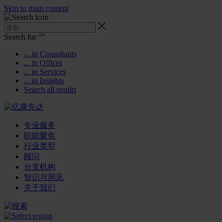
Skip to main content
Search for “
”
... in Consultants
... in Offices
... in Services
... in Insights
Search all results
专业服务
职能聚焦
行业类型
顾问
分支机构
智识与洞见
关于我们