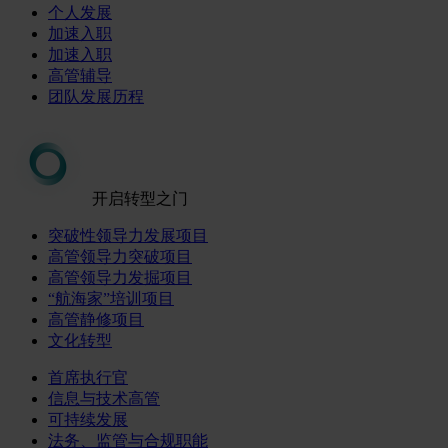
个人发展
加速入职
加速入职
高管辅导
团队发展历程
开启转型之门
突破性领导力发展项目
高管领导力突破项目
高管领导力发掘项目
“航海家”培训项目
高管静修项目
文化转型
首席执行官
信息与技术高管
可持续发展
法务、监管与合规职能