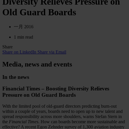
Diversity Relieves Pressure on
Old Guard Boards
一月 2016
1 min read
Share
Share on LinkedIn
Share via Email
Media, news and events
In the news
Financial Times – Boosting Diversity Relieves
Pressure on Old Guard Boards
With the limited pool of old-guard directors predicting burn-out
within a couple of years, boards need to open up to new talent and
spread responsibility across more shoulders, warns Stefan Stern in
the
Financial Times
. How can boards become more sustainable and
effective? A recent Egon Zehnder survey of 1,300 aviation industry