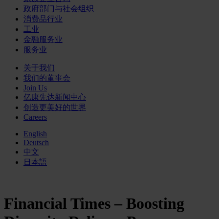
政府部门与社会组织
消费品行业
工业
金融服务业
服务业
关于我们
我们的董事会
Join Us
亿康先达新闻中心
创造更美好的世界
Careers
English
Deutsch
中文
日本語
Financial Times – Boosting