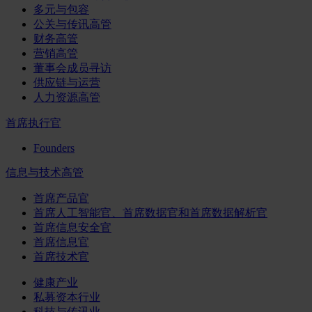
多元与包容
公关与传讯高管
财务高管
营销高管
董事会成员寻访
供应链与运营
人力资源高管
首席执行官
Founders
信息与技术高管
首席产品官
首席人工智能官、首席数据官和首席数据解析官
首席信息安全官
首席信息官
首席技术官
健康产业
私募资本行业
科技与传讯业