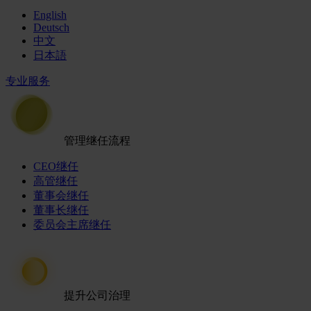
English
Deutsch
中文
日本語
专业服务
管理继任流程
CEO继任
高管继任
董事会继任
董事长继任
委员会主席继任
提升公司治理