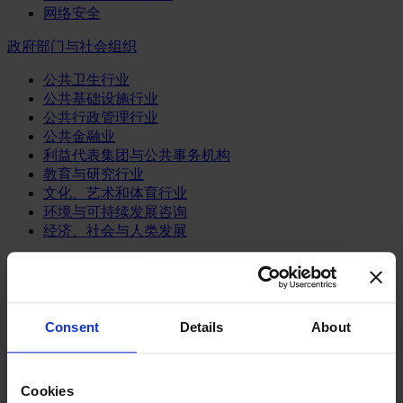
网络安全
政府部门与社会组织
公共卫生行业
公共基础设施行业
公共行政管理行业
公共金融业
利益代表集团与公共事务机构
教育与研究行业
文化、艺术和体育行业
环境与可持续发展咨询
经济、社会与人类发展
消费品行业
体育业
媒体和娱乐业
Consent
Details
About
消费品
零售、服装与奢侈品
餐饮、旅游与酒店业
Cookies