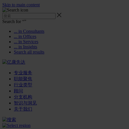
Skip to main content
Search for “
”
... in Consultants
... in Offices
... in Services
... in Insights
Search all results
专业服务
职能聚焦
行业类型
顾问
分支机构
智识与洞见
关于我们