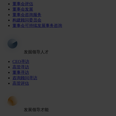
董事会评估
董事会发展
董事会咨询服务
构建顾问委员会
董事会可持续发展事务咨询
发掘领导人才
CEO寻访
高管寻访
董事寻访
咨询顾问寻访
高管评估
发展领导才能