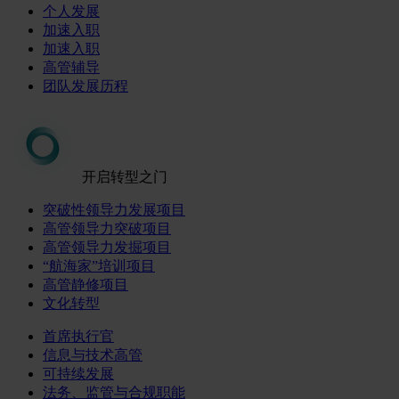
个人发展
加速入职
加速入职
高管辅导
团队发展历程
开启转型之门
突破性领导力发展项目
高管领导力突破项目
高管领导力发掘项目
“航海家”培训项目
高管静修项目
文化转型
首席执行官
信息与技术高管
可持续发展
法务、监管与合规职能