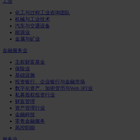
工业
化工与过程工业咨询团队
机械与工业技术
汽车与交通设备
能源业
金属与矿业
金融服务业
主权财富基金
保险业
基础设施
投资银行、企业银行与金融市场
数字化资产、加密货币与Web 3行业
私募股权投资行业
财富管理
资产管理行业
金融科技
零售金融服务
风控职能
服务业