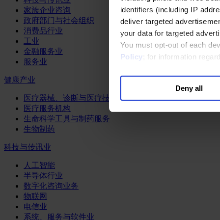
identifiers (including IP add
家族企业咨询
政府部门与社会组织
deliver targeted advertisemen
消费品行业
your data for targeted advert
工业
You must opt-out of each dev
金融服务业
Policy
; for information rega
服务业
健康产业
Deny all
医疗器械、诊断与医疗技术
医疗服务机构
生命科学工具与制药服务
生物制药
科技与传讯业
人工智能
半导体行业
数字化咨询业务
物联网
电信业
系统、服务与软件业