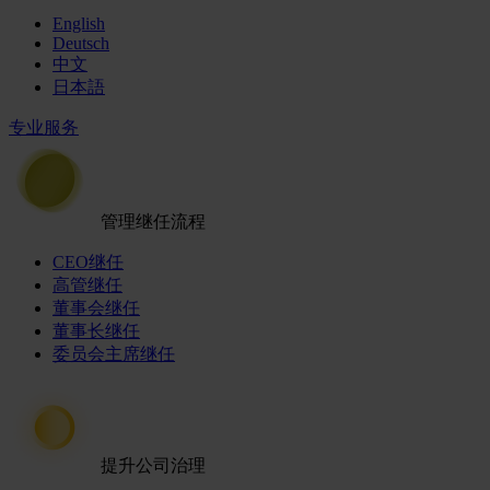
English
Deutsch
中文
日本語
专业服务
管理继任流程
CEO继任
高管继任
董事会继任
董事长继任
委员会主席继任
提升公司治理