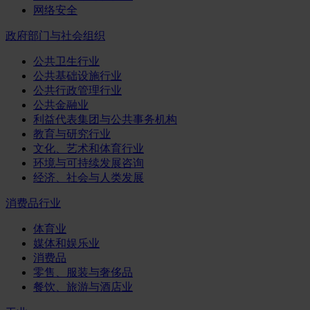
网络安全
政府部门与社会组织
公共卫生行业
公共基础设施行业
公共行政管理行业
公共金融业
利益代表集团与公共事务机构
教育与研究行业
文化、艺术和体育行业
环境与可持续发展咨询
经济、社会与人类发展
消费品行业
体育业
媒体和娱乐业
消费品
零售、服装与奢侈品
餐饮、旅游与酒店业