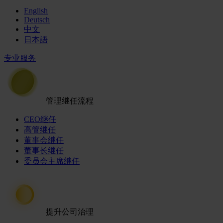
English
Deutsch
中文
日本語
专业服务
管理继任流程
CEO继任
高管继任
董事会继任
董事长继任
委员会主席继任
提升公司治理