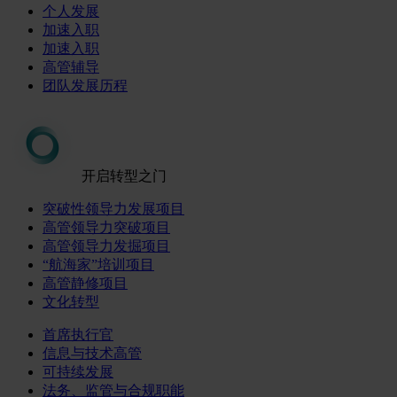
个人发展
加速入职
加速入职
高管辅导
团队发展历程
开启转型之门
突破性领导力发展项目
高管领导力突破项目
高管领导力发掘项目
“航海家”培训项目
高管静修项目
文化转型
首席执行官
信息与技术高管
可持续发展
法务、监管与合规职能