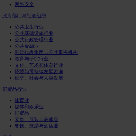
网络安全
政府部门与社会组织
公共卫生行业
公共基础设施行业
公共行政管理行业
公共金融业
利益代表集团与公共事务机构
教育与研究行业
文化、艺术和体育行业
环境与可持续发展咨询
经济、社会与人类发展
消费品行业
体育业
媒体和娱乐业
消费品
零售、服装与奢侈品
餐饮、旅游与酒店业