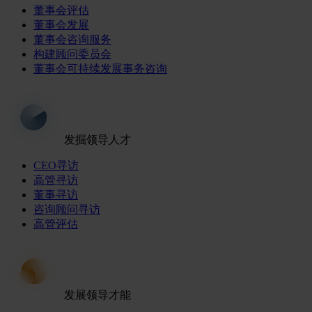
董事会评估
董事会发展
董事会咨询服务
构建顾问委员会
董事会可持续发展事务咨询
发掘领导人才
CEO寻访
高管寻访
董事寻访
咨询顾问寻访
高管评估
发展领导才能