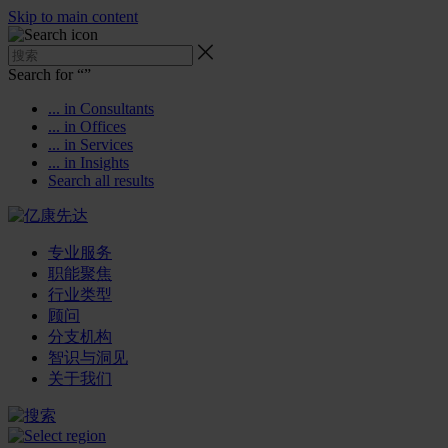
Skip to main content
Search for “
”
... in Consultants
... in Offices
... in Services
... in Insights
Search all results
专业服务
职能聚焦
行业类型
顾问
分支机构
智识与洞见
关于我们