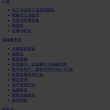
工业
化工与过程工业咨询团队
机械与工业技术
汽车与交通设备
能源业
金属与矿业
金融服务业
主权财富基金
保险业
基础设施
投资银行、企业银行与金融市场
数字化资产、加密货币与Web 3行业
私募股权投资行业
财富管理
资产管理行业
金融科技
零售金融服务
风控职能
服务业