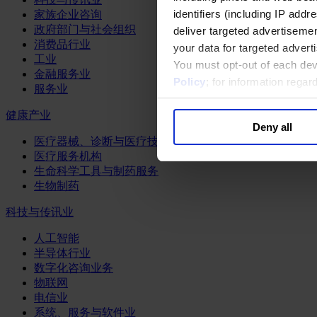
identifiers (including IP add
家族企业咨询
政府部门与社会组织
deliver targeted advertisemen
消费品行业
your data for targeted advert
工业
You must opt-out of each dev
金融服务业
Policy
; for information rega
服务业
健康产业
Deny all
医疗器械、诊断与医疗技术
医疗服务机构
生命科学工具与制药服务
生物制药
科技与传讯业
人工智能
半导体行业
数字化咨询业务
物联网
电信业
系统、服务与软件业