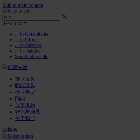
Skip to main content
Search for “
”
... in Consultants
... in Offices
... in Services
... in Insights
Search all results
专业服务
职能聚焦
行业类型
顾问
分支机构
智识与洞见
关于我们