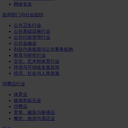
网络安全
政府部门与社会组织
公共卫生行业
公共基础设施行业
公共行政管理行业
公共金融业
利益代表集团与公共事务机构
教育与研究行业
文化、艺术和体育行业
环境与可持续发展咨询
经济、社会与人类发展
消费品行业
体育业
媒体和娱乐业
消费品
零售、服装与奢侈品
餐饮、旅游与酒店业