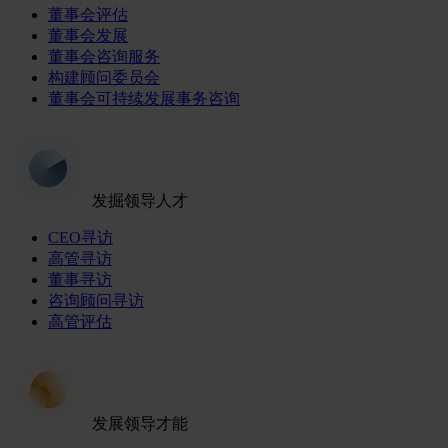
董事会评估
董事会发展
董事会咨询服务
构建顾问委员会
董事会可持续发展事务咨询
发掘领导人才
CEO寻访
高管寻访
董事寻访
咨询顾问寻访
高管评估
发展领导才能