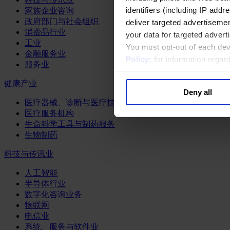
identifiers (including IP add
家族企业咨询
政府部门与社会组织
deliver targeted advertisemen
消费品行业
your data for targeted advert
工业
You must opt-out of each dev
金融服务业
Policy
; for information rega
服务业
健康产业
Deny all
医疗器械、诊断与医疗技术
医疗服务机构
生命科学工具与制药服务
生物制药
科技与传讯业
人工智能
半导体行业
数字化咨询业务
物联网
电信业
系统、服务与软件业