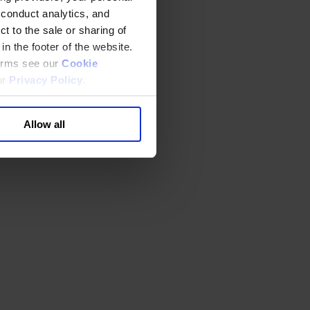
 conduct analytics, and
t to the sale or sharing of
in the footer of the website.
terms see our
Cookie
ur
Privacy Policy
.
Allow all