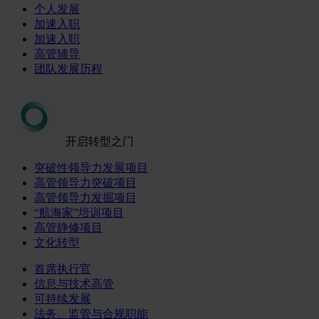
个人发展
加速入职
加速入职
高管辅导
团队发展历程
开启转型之门
突破性领导力发展项目
高管领导力突破项目
高管领导力发掘项目
“航海家”培训项目
高管静修项目
文化转型
首席执行官
信息与技术高管
可持续发展
法务、监管与合规职能