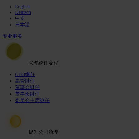
English
Deutsch
中文
日本語
专业服务
管理继任流程
CEO继任
高管继任
董事会继任
董事长继任
委员会主席继任
提升公司治理