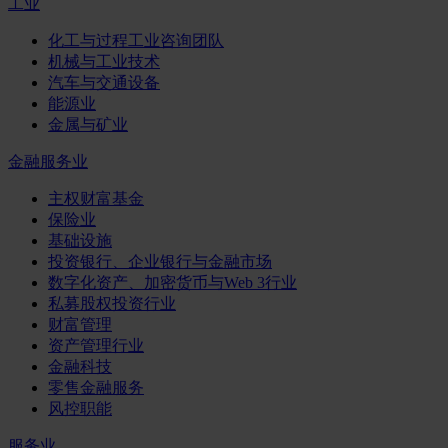
工业
化工与过程工业咨询团队
机械与工业技术
汽车与交通设备
能源业
金属与矿业
金融服务业
主权财富基金
保险业
基础设施
投资银行、企业银行与金融市场
数字化资产、加密货币与Web 3行业
私募股权投资行业
财富管理
资产管理行业
金融科技
零售金融服务
风控职能
服务业