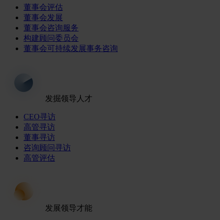
董事会评估
董事会发展
董事会咨询服务
构建顾问委员会
董事会可持续发展事务咨询
发掘领导人才
CEO寻访
高管寻访
董事寻访
咨询顾问寻访
高管评估
发展领导才能