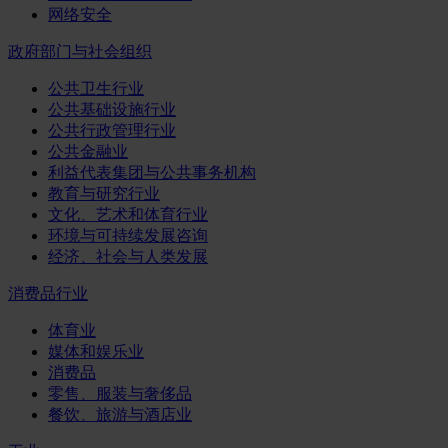
网络安全
政府部门与社会组织
公共卫生行业
公共基础设施行业
公共行政管理行业
公共金融业
利益代表集团与公共事务机构
教育与研究行业
文化、艺术和体育行业
环境与可持续发展咨询
经济、社会与人类发展
消费品行业
体育业
媒体和娱乐业
消费品
零售、服装与奢侈品
餐饮、旅游与酒店业