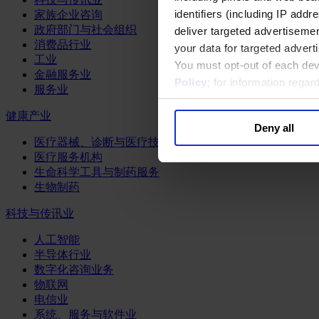
identifiers (including IP add
家族企业咨询
政府部门与社会组织
deliver targeted advertisemen
消费品行业
your data for targeted advert
工业
You must opt-out of each dev
金融服务业
Policy
; for information rega
服务业
健康产业
Deny all
医疗器械、诊断与医疗技术
医疗服务机构
生命科学工具与制药服务
生物制药
科技与传讯业
人工智能
半导体行业
数字化咨询业务
物联网
电信业
系统、服务与软件业