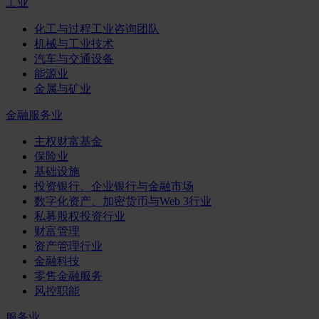
工业
化工与过程工业咨询团队
机械与工业技术
汽车与交通设备
能源业
金属与矿业
金融服务业
主权财富基金
保险业
基础设施
投资银行、企业银行与金融市场
数字化资产、加密货币与Web 3行业
私募股权投资行业
财富管理
资产管理行业
金融科技
零售金融服务
风控职能
服务业