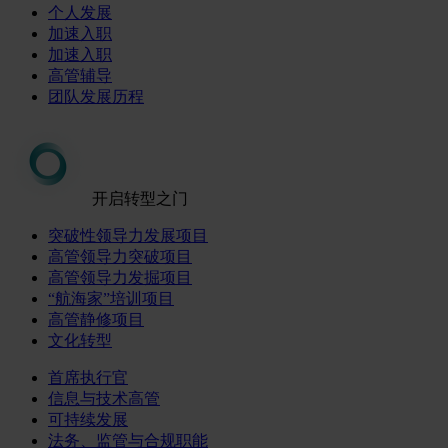
个人发展
加速入职
加速入职
高管辅导
团队发展历程
开启转型之门
突破性领导力发展项目
高管领导力突破项目
高管领导力发掘项目
“航海家”培训项目
高管静修项目
文化转型
首席执行官
信息与技术高管
可持续发展
法务、监管与合规职能