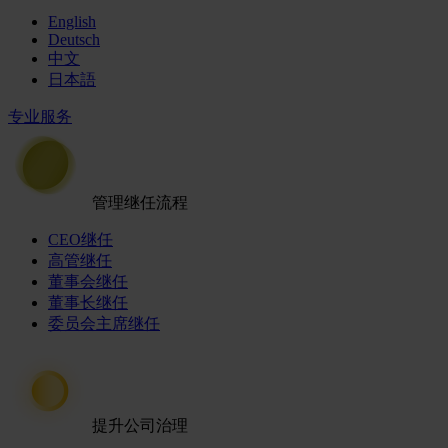
English
Deutsch
中文
日本語
专业服务
管理继任流程
CEO继任
高管继任
董事会继任
董事长继任
委员会主席继任
提升公司治理