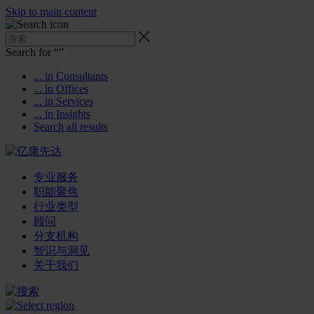
Skip to main content
Search for “
”
... in Consultants
... in Offices
... in Services
... in Insights
Search all results
专业服务
职能聚焦
行业类型
顾问
分支机构
智识与洞见
关于我们