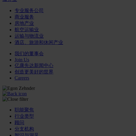
专业服务公司
商业服务
房地产业
航空运输业
运输与物流业
酒店、旅游和休闲产业
我们的董事会
Join Us
亿康先达新闻中心
创造更美好的世界
Careers
职能聚焦
行业类型
顾问
分支机构
智识与洞见