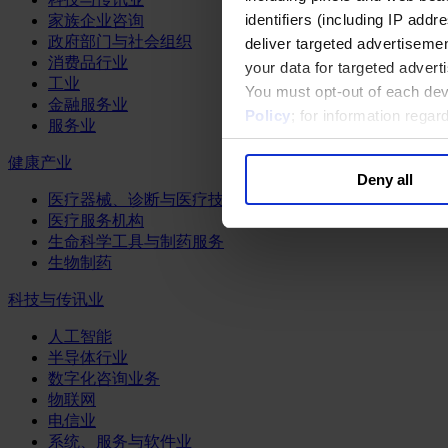
identifiers (including IP add
家族企业咨询
政府部门与社会组织
deliver targeted advertisemen
消费品行业
your data for targeted advert
工业
You must opt-out of each dev
金融服务业
Policy
; for information rega
服务业
健康产业
Deny all
医疗器械、诊断与医疗技术
医疗服务机构
生命科学工具与制药服务
生物制药
科技与传讯业
人工智能
半导体行业
数字化咨询业务
物联网
电信业
系统、服务与软件业