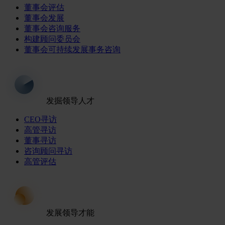
董事会评估
董事会发展
董事会咨询服务
构建顾问委员会
董事会可持续发展事务咨询
发掘领导人才
CEO寻访
高管寻访
董事寻访
咨询顾问寻访
高管评估
发展领导才能