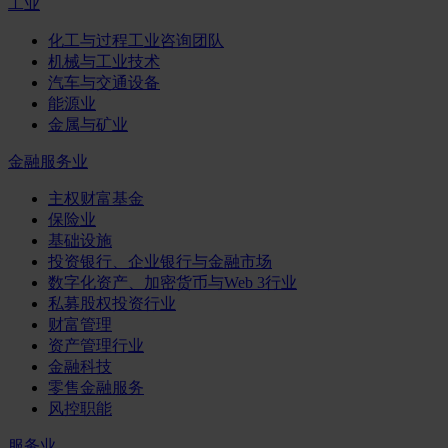
工业
化工与过程工业咨询团队
机械与工业技术
汽车与交通设备
能源业
金属与矿业
金融服务业
主权财富基金
保险业
基础设施
投资银行、企业银行与金融市场
数字化资产、加密货币与Web 3行业
私募股权投资行业
财富管理
资产管理行业
金融科技
零售金融服务
风控职能
服务业