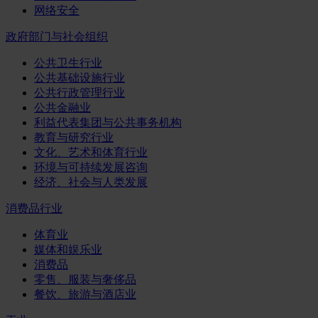
网络安全
政府部门与社会组织
公共卫生行业
公共基础设施行业
公共行政管理行业
公共金融业
利益代表集团与公共事务机构
教育与研究行业
文化、艺术和体育行业
环境与可持续发展咨询
经济、社会与人类发展
消费品行业
体育业
媒体和娱乐业
消费品
零售、服装与奢侈品
餐饮、旅游与酒店业