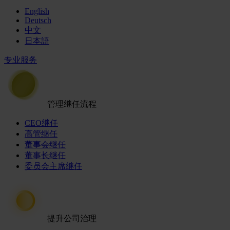
English
Deutsch
中文
日本語
专业服务
管理继任流程
CEO继任
高管继任
董事会继任
董事长继任
委员会主席继任
提升公司治理