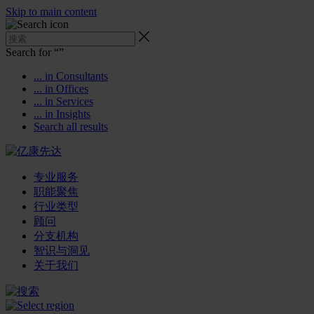
Skip to main content
Search for “
”
... in Consultants
... in Offices
... in Services
... in Insights
Search all results
专业服务
职能聚焦
行业类型
顾问
分支机构
智识与洞见
关于我们