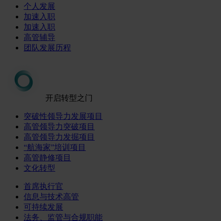
个人发展
加速入职
加速入职
高管辅导
团队发展历程
开启转型之门
突破性领导力发展项目
高管领导力突破项目
高管领导力发掘项目
“航海家”培训项目
高管静修项目
文化转型
首席执行官
信息与技术高管
可持续发展
法务、监管与合规职能