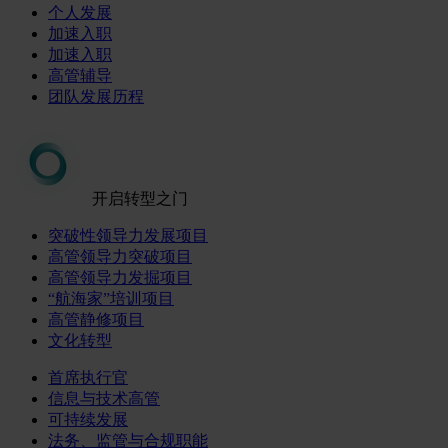
个人发展
加速入职
加速入职
高管辅导
团队发展历程
开启转型之门
突破性领导力发展项目
高管领导力突破项目
高管领导力发掘项目
“航海家”培训项目
高管静修项目
文化转型
首席执行官
信息与技术高管
可持续发展
法务、监管与合规职能