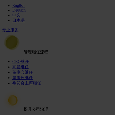
English
Deutsch
中文
日本語
专业服务
管理继任流程
CEO继任
高管继任
董事会继任
董事长继任
委员会主席继任
提升公司治理