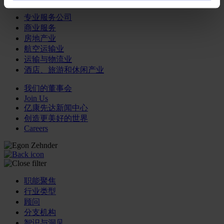
专业服务公司
商业服务
房地产业
航空运输业
运输与物流业
酒店、旅游和休闲产业
我们的董事会
Join Us
亿康先达新闻中心
创造更美好的世界
Careers
职能聚焦
行业类型
顾问
分支机构
智识与洞见