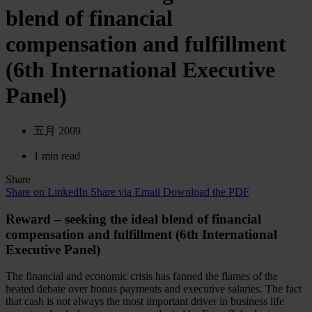
blend of financial
compensation and fulfillment
(6th International Executive
Panel)
五月 2009
1 min read
Share
Share on LinkedIn
Share via Email
Download the PDF
Reward – seeking the ideal blend of financial
compensation and fulfillment (6th International
Executive Panel)
The financial and economic crisis has fanned the flames of the
heated debate over bonus payments and executive salaries. The fact
that cash is not always the most important driver in business life