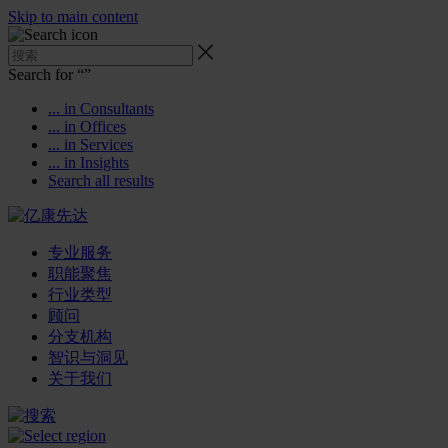
Skip to main content
Search for “
”
... in Consultants
... in Offices
... in Services
... in Insights
Search all results
专业服务
职能聚焦
行业类型
顾问
分支机构
智识与洞见
关于我们