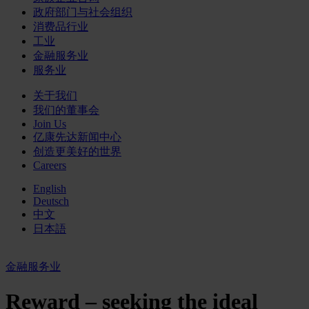
政府部门与社会组织
消费品行业
工业
金融服务业
服务业
关于我们
我们的董事会
Join Us
亿康先达新闻中心
创造更美好的世界
Careers
English
Deutsch
中文
日本語
金融服务业
Reward – seeking the ideal