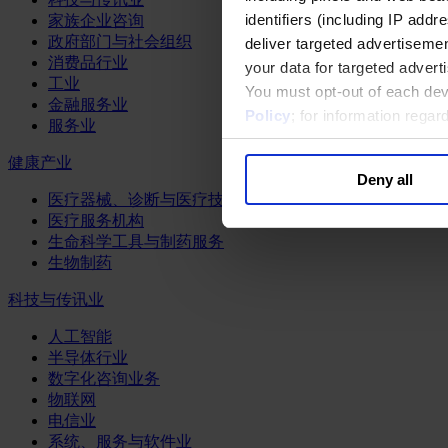
identifiers (including IP add
家族企业咨询
政府部门与社会组织
deliver targeted advertisemen
消费品行业
your data for targeted advert
工业
You must opt-out of each dev
金融服务业
Policy
; for information rega
服务业
健康产业
Deny all
医疗器械、诊断与医疗技术
医疗服务机构
生命科学工具与制药服务
生物制药
科技与传讯业
人工智能
半导体行业
数字化咨询业务
物联网
电信业
系统、服务与软件业