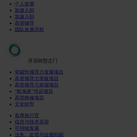
个人发展
加速入职
加速入职
高管辅导
团队发展历程
开启转型之门
突破性领导力发展项目
高管领导力突破项目
高管领导力发掘项目
“航海家”培训项目
高管静修项目
文化转型
首席执行官
信息与技术高管
可持续发展
法务、监管与合规职能