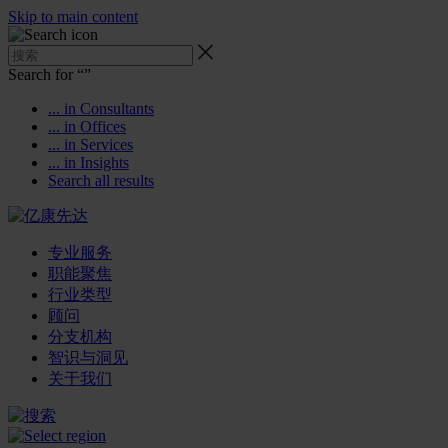
Skip to main content
Search for “
”
... in Consultants
... in Offices
... in Services
... in Insights
Search all results
专业服务
职能聚焦
行业类型
顾问
分支机构
智识与洞见
关于我们