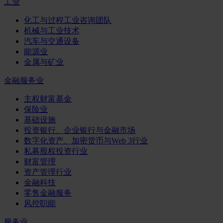
工业
化工与过程工业咨询团队
机械与工业技术
汽车与交通设备
能源业
金属与矿业
金融服务业
主权财富基金
保险业
基础设施
投资银行、企业银行与金融市场
数字化资产、加密货币与Web 3行业
私募股权投资行业
财富管理
资产管理行业
金融科技
零售金融服务
风控职能
服务业