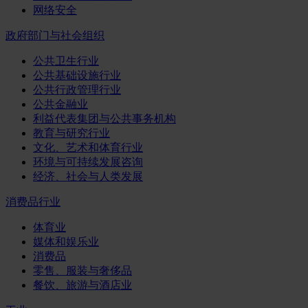
网络安全
政府部门与社会组织
公共卫生行业
公共基础设施行业
公共行政管理行业
公共金融业
利益代表集团与公共事务机构
教育与研究行业
文化、艺术和体育行业
环境与可持续发展咨询
经济、社会与人类发展
消费品行业
体育业
媒体和娱乐业
消费品
零售、服装与奢侈品
餐饮、旅游与酒店业