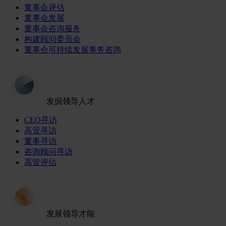
董事会评估
董事会发展
董事会咨询服务
构建顾问委员会
董事会可持续发展事务咨询
发掘领导人才
CEO寻访
高管寻访
董事寻访
咨询顾问寻访
高管评估
发展领导才能