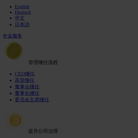
English
Deutsch
中文
日本語
专业服务
管理继任流程
CEO继任
高管继任
董事会继任
董事长继任
委员会主席继任
提升公司治理