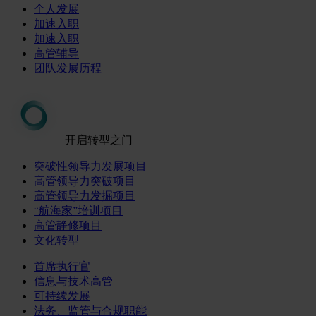
个人发展
加速入职
加速入职
高管辅导
团队发展历程
开启转型之门
突破性领导力发展项目
高管领导力突破项目
高管领导力发掘项目
“航海家”培训项目
高管静修项目
文化转型
首席执行官
信息与技术高管
可持续发展
法务、监管与合规职能