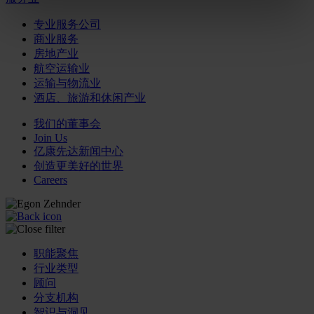
专业服务公司
商业服务
房地产业
航空运输业
运输与物流业
酒店、旅游和休闲产业
我们的董事会
Join Us
亿康先达新闻中心
创造更美好的世界
Careers
职能聚焦
行业类型
顾问
分支机构
智识与洞见