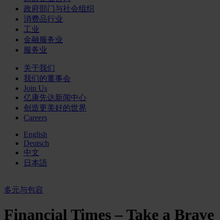
政府部门与社会组织
消费品行业
工业
金融服务业
服务业
关于我们
我们的董事会
Join Us
亿康先达新闻中心
创造更美好的世界
Careers
English
Deutsch
中文
日本語
多元与包容
Financial Times – Take a Brave