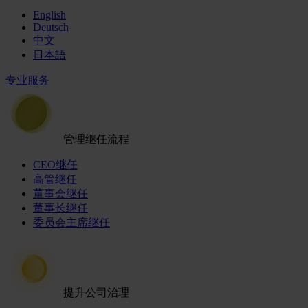
English
Deutsch
中文
日本語
专业服务
管理继任流程
CEO继任
高管继任
董事会继任
董事长继任
委员会主席继任
提升公司治理