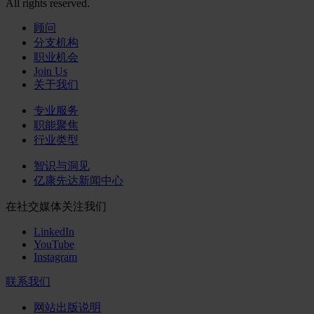
All rights reserved.
顾问
分支机构
职业机会
Join Us
关于我们
专业服务
职能聚焦
行业类型
智识与洞见
亿康先达新闻中心
在社交媒体关注我们
LinkedIn
YouTube
Instagram
联系我们
网站出版说明