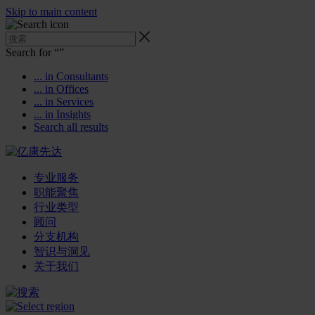
Skip to main content
Search for “
”
... in Consultants
... in Offices
... in Services
... in Insights
Search all results
专业服务
职能聚焦
行业类型
顾问
分支机构
智识与洞见
关于我们