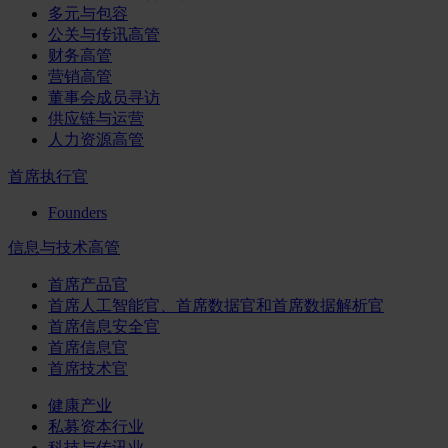
多元与包容
公关与传讯高管
财务高管
营销高管
董事会成员寻访
供应链与运营
人力资源高管
首席执行官
Founders
信息与技术高管
首席产品官
首席人工智能官、首席数据官和首席数据解析官
首席信息安全官
首席信息官
首席技术官
健康产业
私募资本行业
科技与传讯业