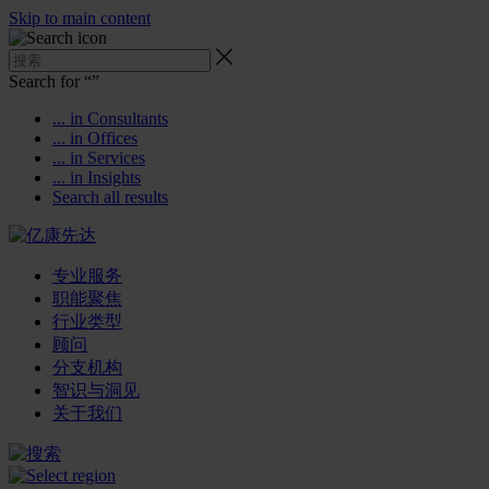
Skip to main content
Search for “
”
... in Consultants
... in Offices
... in Services
... in Insights
Search all results
专业服务
职能聚焦
行业类型
顾问
分支机构
智识与洞见
关于我们