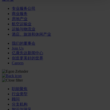
专业服务公司
商业服务
房地产业
航空运输业
运输与物流业
酒店、旅游和休闲产业
我们的董事会
Join Us
亿康先达新闻中心
创造更美好的世界
Careers
职能聚焦
行业类型
顾问
分支机构
智识与洞见