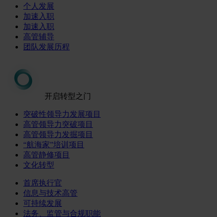
个人发展
加速入职
加速入职
高管辅导
团队发展历程
开启转型之门
突破性领导力发展项目
高管领导力突破项目
高管领导力发掘项目
“航海家”培训项目
高管静修项目
文化转型
首席执行官
信息与技术高管
可持续发展
法务、监管与合规职能