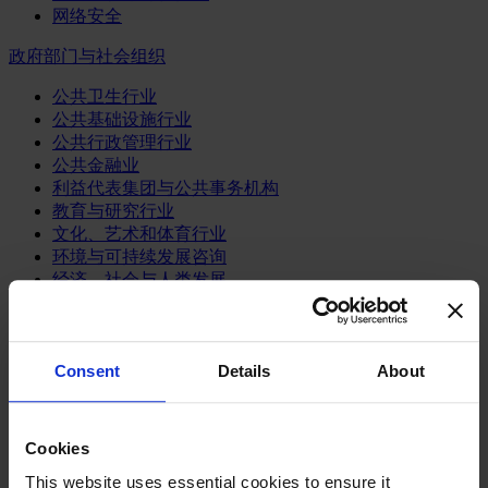
网络安全
政府部门与社会组织
公共卫生行业
公共基础设施行业
公共行政管理行业
公共金融业
利益代表集团与公共事务机构
教育与研究行业
文化、艺术和体育行业
环境与可持续发展咨询
经济、社会与人类发展
消费品行业
体育业
Consent
Details
About
媒体和娱乐业
消费品
零售、服装与奢侈品
Cookies
餐饮、旅游与酒店业
This website uses essential cookies to ensure it