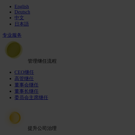
English
Deutsch
中文
日本語
专业服务
管理继任流程
CEO继任
高管继任
董事会继任
董事长继任
委员会主席继任
提升公司治理