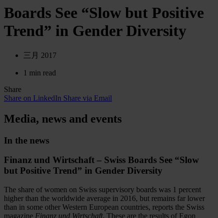
Boards See “Slow but Positive
Trend” in Gender Diversity
三月 2017
1 min read
Share
Share on LinkedIn
Share via Email
Media, news and events
In the news
Finanz und Wirtschaft – Swiss Boards See “Slow
but Positive Trend” in Gender Diversity
The share of women on Swiss supervisory boards was 1 percent
higher than the worldwide average in 2016, but remains far lower
than in some other Western European countries, reports the Swiss
magazine
Finanz und Wirtschaft
. These are the results of Egon