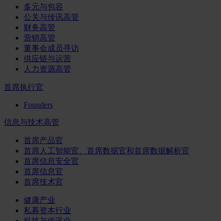
多元与包容
公关与传讯高管
财务高管
营销高管
董事会成员寻访
供应链与运营
人力资源高管
首席执行官
Founders
信息与技术高管
首席产品官
首席人工智能官、首席数据官和首席数据解析官
首席信息安全官
首席信息官
首席技术官
健康产业
私募资本行业
科技与传讯业