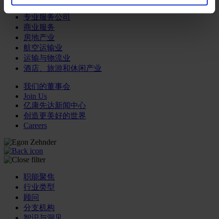
专业服务公司
商业服务
房地产业
航空运输业
运输与物流业
酒店、旅游和休闲产业
我们的董事会
Join Us
亿康先达新闻中心
创造更美好的世界
Careers
职能聚焦
行业类型
顾问
分支机构
智识与洞见