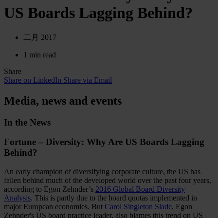
US Boards Lagging Behind?
二月 2017
1 min read
Share
Share on LinkedIn
Share via Email
Media, news and events
In the News
Fortune – Diversity: Why Are US Boards Lagging
Behind?
An early champion of diversifying corporate culture, the US has
fallen behind much of the developed world over the past four years,
according to Egon Zehnder’s
2016 Global Board Diversity
Analysis
. This is partly due to the board quotas implemented in
major European economies. But
Carol Singleton Slade
, Egon
Zehnder's US board practice leader, also blames this trend on US