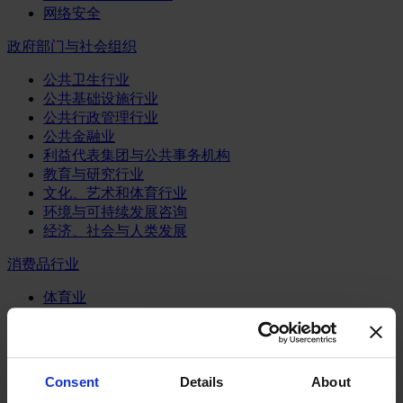
网络安全
政府部门与社会组织
公共卫生行业
公共基础设施行业
公共行政管理行业
公共金融业
利益代表集团与公共事务机构
教育与研究行业
文化、艺术和体育行业
环境与可持续发展咨询
经济、社会与人类发展
消费品行业
体育业
媒体和娱乐业
消费品
零售、服装与奢侈品
餐饮、旅游与酒店业
Consent
Details
About