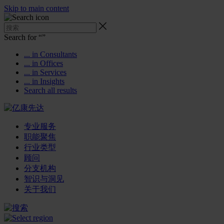
Skip to main content
Search for “
”
... in Consultants
... in Offices
... in Services
... in Insights
Search all results
专业服务
职能聚焦
行业类型
顾问
分支机构
智识与洞见
关于我们