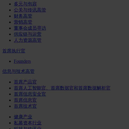
多元与包容
公关与传讯高管
财务高管
营销高管
董事会成员寻访
供应链与运营
人力资源高管
首席执行官
Founders
信息与技术高管
首席产品官
首席人工智能官、首席数据官和首席数据解析官
首席信息安全官
首席信息官
首席技术官
健康产业
私募资本行业
科技与传讯业