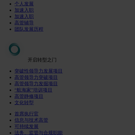
个人发展
加速入职
加速入职
高管辅导
团队发展历程
开启转型之门
突破性领导力发展项目
高管领导力突破项目
高管领导力发掘项目
“航海家”培训项目
高管静修项目
文化转型
首席执行官
信息与技术高管
可持续发展
法务、监管与合规职能