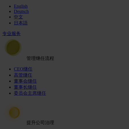
English
Deutsch
中文
日本語
专业服务
管理继任流程
CEO继任
高管继任
董事会继任
董事长继任
委员会主席继任
提升公司治理