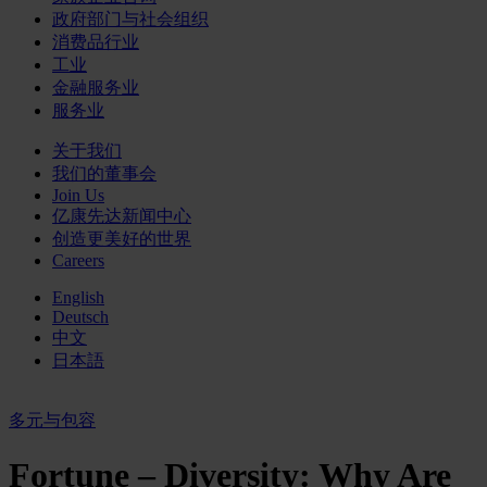
政府部门与社会组织
消费品行业
工业
金融服务业
服务业
关于我们
我们的董事会
Join Us
亿康先达新闻中心
创造更美好的世界
Careers
English
Deutsch
中文
日本語
多元与包容
Fortune – Diversity: Why Are