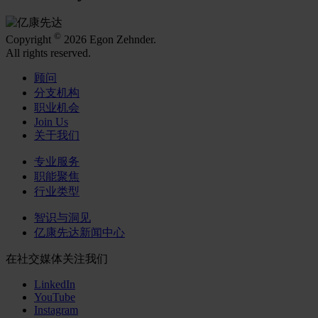
©
Copyright
2026 Egon Zehnder.
All rights reserved.
顾问
分支机构
职业机会
Join Us
关于我们
专业服务
职能聚焦
行业类型
智识与洞见
亿康先达新闻中心
在社交媒体关注我们
LinkedIn
YouTube
Instagram